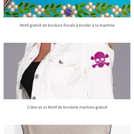
Motif gratuit de bordure florale à broder à la machine
Crâne et os Motif de broderie machine gratuit