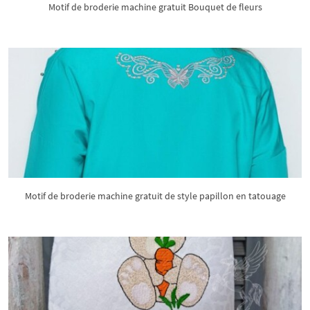
Motif de broderie machine gratuit Bouquet de fleurs
Motif de broderie machine gratuit de style papillon en tatouage