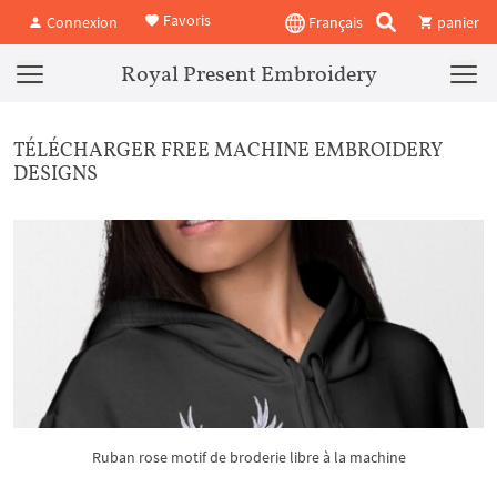
Favoris
Connexion
Français
panier
Royal Present Embroidery
TÉLÉCHARGER FREE MACHINE EMBROIDERY
DESIGNS
Ruban rose motif de broderie libre à la machine