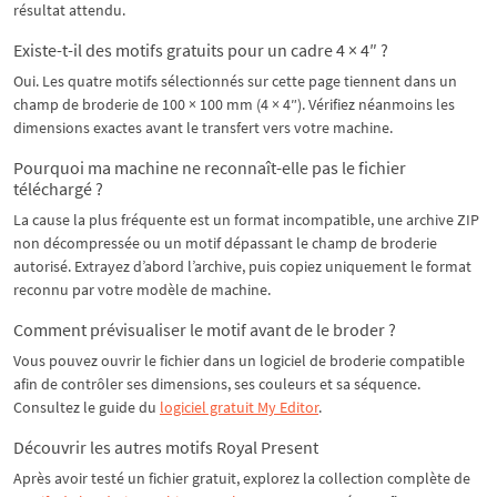
résultat attendu.
Existe-t-il des motifs gratuits pour un cadre 4 × 4″ ?
Oui. Les quatre motifs sélectionnés sur cette page tiennent dans un
champ de broderie de 100 × 100 mm (4 × 4″). Vérifiez néanmoins les
dimensions exactes avant le transfert vers votre machine.
Pourquoi ma machine ne reconnaît-elle pas le fichier
téléchargé ?
La cause la plus fréquente est un format incompatible, une archive ZIP
non décompressée ou un motif dépassant le champ de broderie
autorisé. Extrayez d’abord l’archive, puis copiez uniquement le format
reconnu par votre modèle de machine.
Comment prévisualiser le motif avant de le broder ?
Vous pouvez ouvrir le fichier dans un logiciel de broderie compatible
afin de contrôler ses dimensions, ses couleurs et sa séquence.
Consultez le guide du
logiciel gratuit My Editor
.
Découvrir les autres motifs Royal Present
Après avoir testé un fichier gratuit, explorez la collection complète de