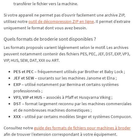
transférer le fichier vers la machine.
Si votre appareil ne permet pas d’ouvrir facilement une archive ZIP,
utilisez notre
outil de décompression ZIP en ligne
. Il permet d’extraire
uniquement le format dont vous avez besoin.
Quels formats de broderie sont disponibles ?
Les formats proposés varient légèrement selon le motif. Les archives
peuvent notamment contenir des fichiers PES, PEC, JEF, DST, EXP, VP3,
VIP, HUS, SEW, DAT, XXX ou ART.
PES et PEC
– fréquemment utilisés par Brother et Baby Lock ;
JEF et SEW
– courants sur les machines Janome et Elna ;
EXP
– utilisé notamment par Bernina et certains systèmes
professionnels ;
VP3, VIP et HUS
– associés à Pfaff et Husqvarna Viking ;
DST
– format largement reconnu par les machines commerciales
et de nombreuses machines domestiques ;
XXX
– utilisé par certains modèles Singer et systèmes Compucon.
Consultez notre
guide des formats de fichiers pour machines à broder
afin de trouver l’extension correspondant à votre équipement.