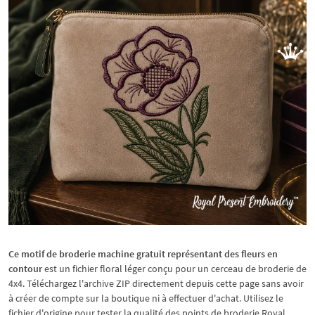
Ce motif de broderie machine gratuit représentant des fleurs en
contour
est un fichier floral léger conçu pour un cerceau de broderie de
4x4. Téléchargez l'archive ZIP directement depuis cette page sans avoir
à créer de compte sur la boutique ni à effectuer d'achat. Utilisez le
fichier d'origine pour tester la qualité des points de broderie Royal