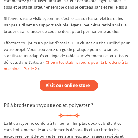
commencez par utiliser un stabilisateur déchirable léger. Tendez le
tissu et le stabilisateur ensemble dans le cerceau sans étirer le tissu.
Si l’envers reste visible, comme c’est le cas sur les serviettes et les
nappes, utilisez un support soluble léger. Il peut être retiré après la
broderie sans laisser de couche de support permanente au dos.
Effectuez toujours un point d’essai sur un chutes du tissu utilisé pour
votre projet. Vous trouverez un guide pratique pour choisir les
stabilisateurs adaptés au linge de table, aux vêtements et aux tissus
délicats dans l’article «
Choisir les stabilisateurs pour la broderie à la
machine – Partie 2
».
Fil à broder en rayonne ou en polyester ?
Le fil de rayonne confère à la fleur un fini plus doux et brillant et
convient à merveille aux vêtements décoratifs et aux broderies
encadrées. Le fil de polyester résiste mieux aux lavages répétés et