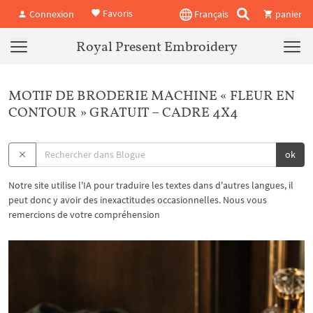
Favoris
Connexion
Français
panier
Royal Present Embroidery
MOTIF DE BRODERIE MACHINE « FLEUR EN
CONTOUR » GRATUIT – CADRE 4X4
ok
Notre site utilise l'IA pour traduire les textes dans d'autres langues, il
peut donc y avoir des inexactitudes occasionnelles. Nous vous
remercions de votre compréhension