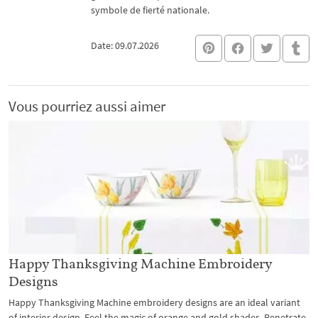
symbole de fierté nationale.
Date: 09.07.2026
Vous pourriez aussi aimer
Happy Thanksgiving Machine Embroidery
Designs
Happy Thanksgiving Machine embroidery designs are an ideal variant
of interior design. Feel the magic of orange and gold shades. Penetrate