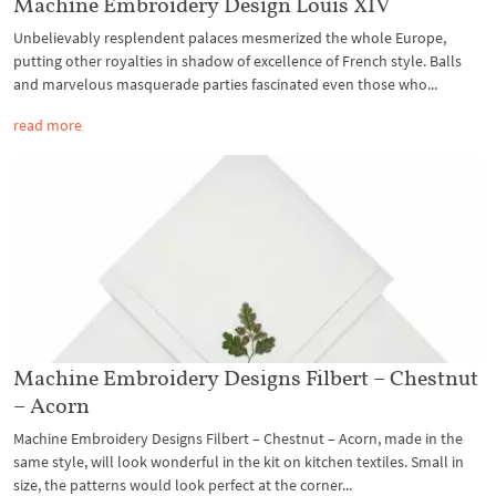
Machine Embroidery Design Louis XIV
Unbelievably resplendent palaces mesmerized the whole Europe,
putting other royalties in shadow of excellence of French style. Balls
and marvelous masquerade parties fascinated even those who...
read more
Machine Embroidery Designs Filbert – Chestnut
– Acorn
Machine Embroidery Designs Filbert – Chestnut – Acorn, made in the
same style, will look wonderful in the kit on kitchen textiles. Small in
size, the patterns would look perfect at the corner...