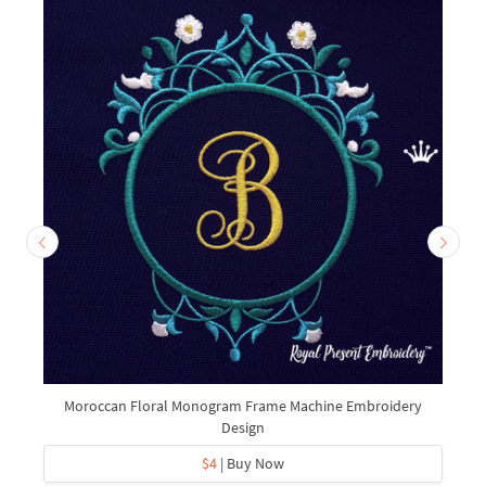
Moroccan Floral Monogram Frame Machine Embroidery
Design
$4
| Buy Now