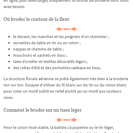
en ligne, puis téléchargez uniquement le format de broderie dont vous
avez besoin.
Où broder le contour de la fleur
le devant, les manches et les poignets d’un chemisier ;
serviettes de table en lin ou en coton ;
nappes et chemins de table ;
mouchoirs et sachets en tissu ;
taies d’oreiller et textiles décoratifs légers ;
des robes d’été et des pochettes-cadeaux en tissu.
La structure florale aérienne se prête également très bien à la broderie
ton sur ton. Essayez d’utiliser du fil blanc sur du lin ou du coton blanc
pour créer un motif subtil en relief plutôt qu’un motif aux couleurs
vives.
Comment le broder sur un tissu léger
Pour le coton tissé stable, la batiste, la popeline ou le lin léger,