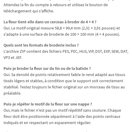
Attendez la fin du compte à rebours et utilisez le bouton de
téléchargement qui s'affiche.
La fleur tient-elle dans un cerceau à broder de 4 × 4 ?
Oui. Le motif original mesure 58,8 × 99,4 mm (2,31 × 3,91 pouces) et
s'adapte à une surface de broderie de 100 × 100 mm (4 × 4 pouces).
Quels sont les formats de broderie inclus ?
L'archive ZIP contient des fichiers PES, PEC, HUS, VIP, DST, EXP, SEW, DAT,
VP3 et JEF.
Puis-je broder la fleur sur du lin ou de la batiste ?
Oui. Sa densité de points relativement faible le rend adapté aux tissus
tissés légers et stables, à condition que le support soit correctement
stabilisé. Testez toujours le fichier original sur un morceau de tissu au
préalable.
Puis-je répéter le motif de la fleur sur une nappe ?
Oui, mais le fichier n'est pas un motif répétitif sans couture. Chaque
fleur doit être positionnée séparément à l'aide des points centraux
indiqués et en respectant un espacement régulier.