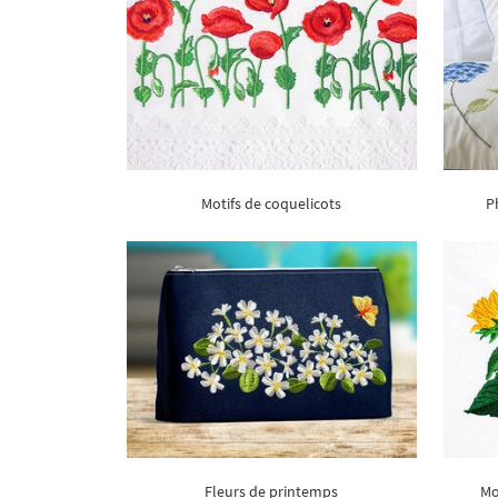
Motifs de coquelicots
P
Fleurs de printemps
Mo