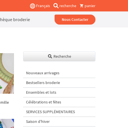
Français
recherche
panier
thèque broderie
Nous Contacter
Recherche
Nouveaux arrivages
Bestsellers broderie
Ensembles et lots
Célébrations et fêtes
mille
SERVICES SUPPLÉMENTAIRES
Saison d'hiver