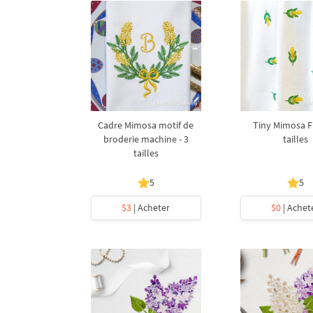
Cadre Mimosa motif de
Tiny Mimosa Fr
broderie machine - 3
tailles
tailles
5
5
$3
| Acheter
$0
| Achet