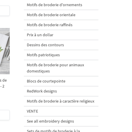
Motifs de broderie d'ornements
Motifs de broderie orientale
Motifs de broderie raffinés
Prix à un dollar
Dessins des contours
Motifs patriotiques
Motifs de broderie pour animaux
domestiques
s de
Blocs de courtepointe
- 2
RedWork designs
Motifs de broderie à caractère religieux
VENTE
See all embroidery designs
Sets de motifs de broderie à la