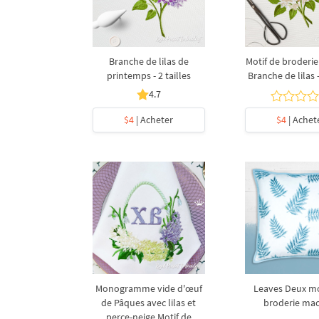
Branche de lilas de
Motif de broderi
printemps - 2 tailles
Branche de lilas -
4.7
$4
| Acheter
$4
| Achet
Monogramme vide d'œuf
Leaves Deux mo
de Pâques avec lilas et
broderie ma
perce-neige Motif de