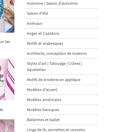
Automne | Saison d'automne
Saison d'été
Animaux
Anges et Cupidons
ur les
Motifs et arabesques
Architecte, conception de maisons
Styles d'art | Tatouage | Crânes |
Squelettes
Motifs de broderie en applique
Modèles d'accent
Modèles américains
as
Modèles baroques
Ballerines et ballet
Linge de lit, serviettes et coussins