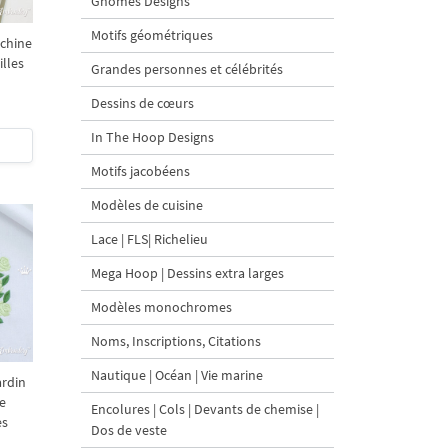
Gnomes Designs
Motifs géométriques
achine
illes
Grandes personnes et célébrités
Dessins de cœurs
In The Hoop Designs
Motifs jacobéens
Modèles de cuisine
Lace | FLS| Richelieu
Mega Hoop | Dessins extra larges
Modèles monochromes
Noms, Inscriptions, Citations
Nautique | Océan | Vie marine
ardin
ie
Encolures | Cols | Devants de chemise |
es
Dos de veste