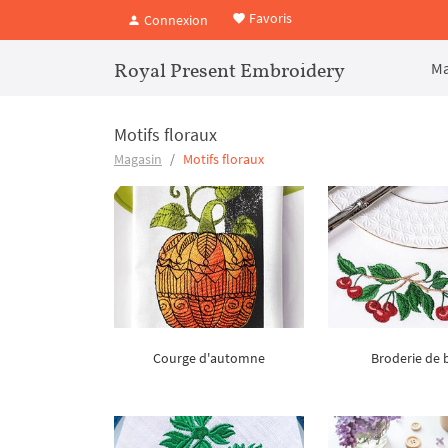
Favoris
Connexion
Royal Present Embroidery
Ma
Motifs floraux
Magasin
Motifs floraux
Courge d'automne
Broderie de 