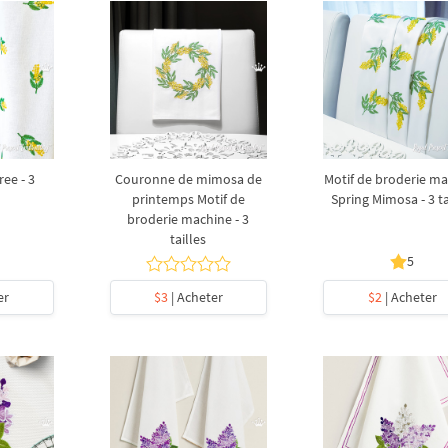
ee - 3
Couronne de mimosa de
Motif de broderie m
printemps Motif de
Spring Mimosa - 3 ta
broderie machine - 3
tailles
5
er
$3
| Acheter
$2
| Acheter