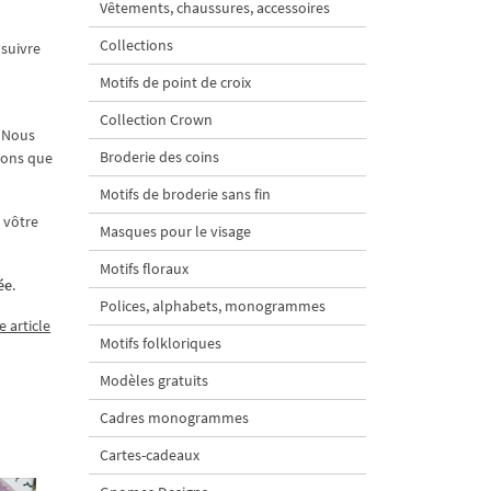
Vêtements, chaussures, accessoires
Collections
 suivre
Motifs de point de croix
Collection Crown
. Nous
Broderie des coins
vons que
Motifs de broderie sans fin
 vôtre
Masques pour le visage
Motifs floraux
ée
.
Polices, alphabets, monogrammes
e article
Motifs folkloriques
Modèles gratuits
Cadres monogrammes
Cartes-cadeaux