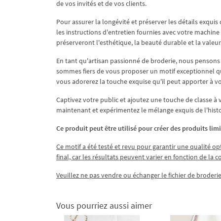
de vos invités et de vos clients.
Pour assurer la longévité et préserver les détails exqu
les instructions d'entretien fournies avec votre machin
préserveront l'esthétique, la beauté durable et la valeur
En tant qu'artisan passionné de broderie, nous pensons q
sommes fiers de vous proposer un motif exceptionnel qui
vous adorerez la touche exquise qu'il peut apporter à vo
Captivez votre public et ajoutez une touche de classe à
maintenant et expérimentez le mélange exquis de l'histoi
Ce produit peut être utilisé pour créer des produits limi
Ce motif a été testé et revu pour garantir une qualité opt
final, car les résultats peuvent varier en fonction de la 
Veuillez ne pas vendre ou échanger le fichier de broderie
Vous pourriez aussi aimer