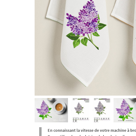
En connaissant la vitesse de votre machine à br