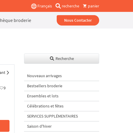
Français
recherche
panier
thèque broderie
Nous Contacter
Recherche
ant
Nouveaux arrivages
Bestsellers broderie
9
Ensembles et lots
Célébrations et fêtes
SERVICES SUPPLÉMENTAIRES
Saison d'hiver