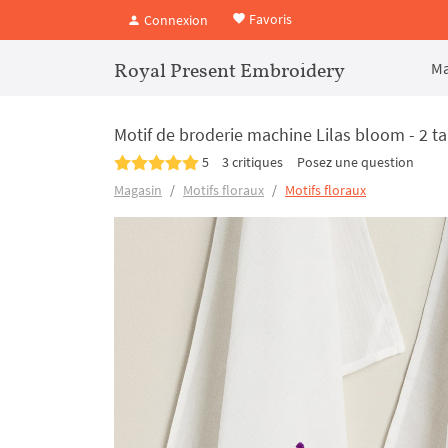
Favoris
Connexion
Royal Present Embroidery
Ma
Motif de broderie machine Lilas bloom - 2 ta
5
3 critiques
Posez une question
Magasin
Motifs floraux
Motifs floraux