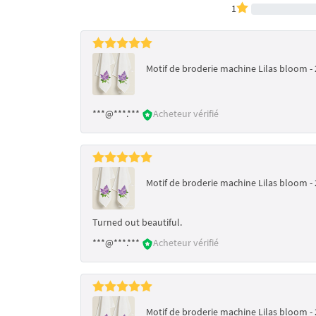
1
Motif de broderie machine Lilas bloom - 2
***@***.***
Acheteur vérifié
Motif de broderie machine Lilas bloom - 2
Turned out beautiful.
***@***.***
Acheteur vérifié
Motif de broderie machine Lilas bloom - 2