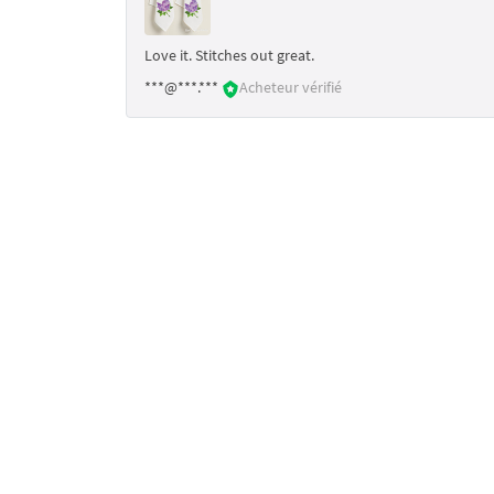
Love it. Stitches out great.
***@***.***
Acheteur vérifié