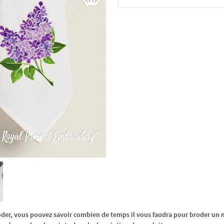
Dans le panier
oder, vous pouvez savoir combien de temps il vous faudra pour broder un m