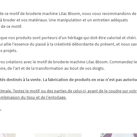
is de ce motif de broderie machine Lilac Bloom, nous vous recommandons de
e à broder et vos matériaux. Une manipulation et un entretien adéquats
 de ce motif.
ue nos produits sont porteurs d'un héritage qui doit être valorisé et chéri
 allie l'essence du passé à la créativité débordante du présent, et nous sa
s projets.
 vos créations avec le motif de broderie machine Lilac Bloom. Commandez le
re, de l'art et de la transformation au bout de vos doigts.
tés destinés à la vente. La fabrication de produits en vrac n'est pas autoris
imale. Testez le motif, ou des parties de celui-ci, avant de le coudre sur votr
combinaison du tissu et de l'entoilage.
.