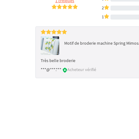
1 critiques
2
1
Motif de broderie machine Spring Mimosa 
Très belle broderie
***@***.***
Acheteur vérifié