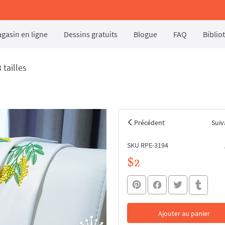
gasin en ligne
Dessins gratuits
Blogue
FAQ
Biblio
tailles
Précédent
Suiv
SKU RPE-3194
$2
Ajouter au panier