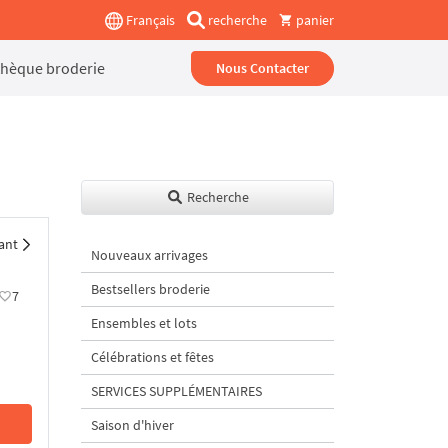
Français
recherche
panier
thèque broderie
Nous Contacter
Recherche
ant
Nouveaux arrivages
Bestsellers broderie
7
Ensembles et lots
Célébrations et fêtes
SERVICES SUPPLÉMENTAIRES
Saison d'hiver