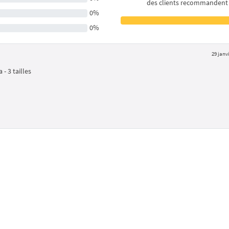
des clients recommandent
0%
0%
29 janv
- 3 tailles