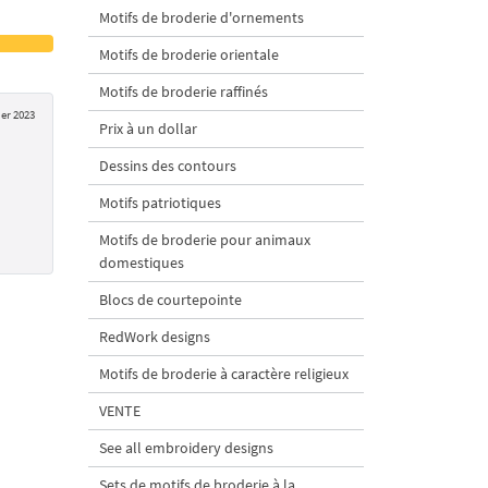
Motifs de broderie d'ornements
Motifs de broderie orientale
Motifs de broderie raffinés
ier 2023
Prix à un dollar
Dessins des contours
Motifs patriotiques
Motifs de broderie pour animaux
domestiques
Blocs de courtepointe
RedWork designs
Motifs de broderie à caractère religieux
VENTE
See all embroidery designs
Sets de motifs de broderie à la