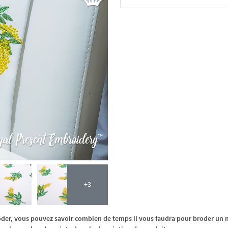
Dans le panier
+3
oder, vous pouvez savoir combien de temps il vous faudra pour broder un m