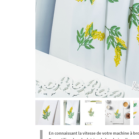
En connaissant la vitesse de votre machine à br