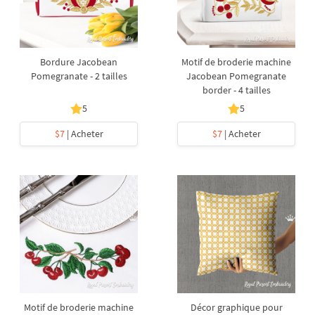
Bordure Jacobean
Motif de broderie machine
Pomegranate - 2 tailles
Jacobean Pomegranate
border - 4 tailles
5
5
$7
| Acheter
$7
| Acheter
Motif de broderie machine
Décor graphique pour