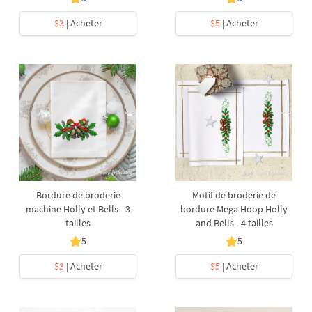
$3
| Acheter
$5
| Acheter
Bordure de broderie
Motif de broderie de
machine Holly et Bells - 3
bordure Mega Hoop Holly
tailles
and Bells - 4 tailles
5
5
$3
| Acheter
$5
| Acheter