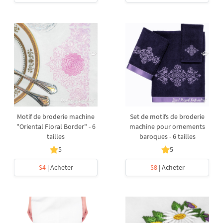
Motif de broderie machine
Set de motifs de broderie
"Oriental Floral Border" - 6
machine pour ornements
tailles
baroques - 6 tailles
5
5
$4
| Acheter
$8
| Acheter