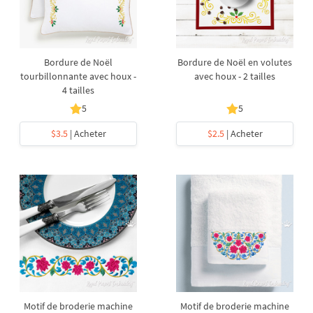
Bordure de Noël
Bordure de Noël en volutes
tourbillonnante avec houx -
avec houx - 2 tailles
4 tailles
5
5
$3.5
| Acheter
$2.5
| Acheter
Motif de broderie machine
Motif de broderie machine