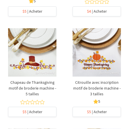
5
$5
| Acheter
$4
| Acheter
Chapeau de Thanksgiving
Citrouille avec inscription
motif de broderie machine -
motif de broderie machine -
5 tailles
3 tailles
5
$5
| Acheter
$5
| Acheter