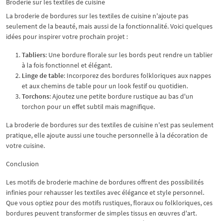
Broderie sur les textiles de cuisine
La broderie de bordures sur les textiles de cuisine n'ajoute pas
seulement de la beauté, mais aussi de la fonctionnalité. Voici quelques
idées pour inspirer votre prochain projet :
Tabliers
: Une bordure florale sur les bords peut rendre un tablier
à la fois fonctionnel et élégant.
Linge de table
: Incorporez des bordures folkloriques aux nappes
et aux chemins de table pour un look festif ou quotidien.
Torchons
: Ajoutez une petite bordure rustique au bas d'un
torchon pour un effet subtil mais magnifique.
La broderie de bordures sur des textiles de cuisine n'est pas seulement
pratique, elle ajoute aussi une touche personnelle à la décoration de
votre cuisine.
Conclusion
Les motifs de broderie machine de bordures offrent des possibilités
infinies pour rehausser les textiles avec élégance et style personnel.
Que vous optiez pour des motifs rustiques, floraux ou folkloriques, ces
bordures peuvent transformer de simples tissus en œuvres d'art.