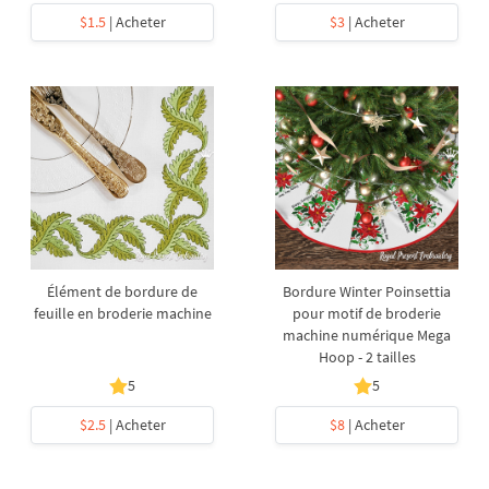
$1.5
| Acheter
$3
| Acheter
Élément de bordure de
Bordure Winter Poinsettia
feuille en broderie machine
pour motif de broderie
machine numérique Mega
Hoop - 2 tailles
5
5
$2.5
| Acheter
$8
| Acheter