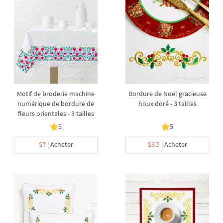
Motif de broderie machine
Bordure de Noël gracieuse
numérique de bordure de
houx doré - 3 tailles
fleurs orientales - 3 tailles
5
5
$7
| Acheter
$3.5
| Acheter