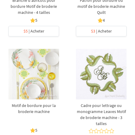
Branche d'abricots pour
Patron pour bordure ou
bordure Motif de broderie
motif de broderie machine
machine - 4 tailles
Quilt
5
4
$5
| Acheter
$3
| Acheter
Motif de bordure pour la
Cadre pour lettrage ou
broderie machine
monogramme Leaves Motif
de broderie machine - 3
tailles
5