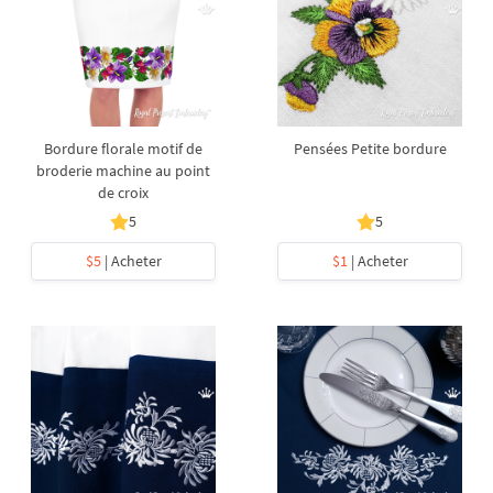
Bordure florale motif de
Pensées Petite bordure
broderie machine au point
de croix
5
5
$5
| Acheter
$1
| Acheter