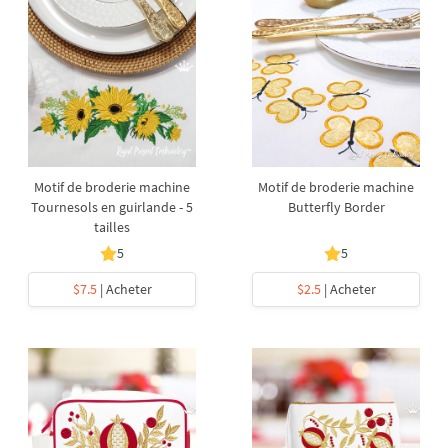
Motif de broderie machine
Motif de broderie machine
Tournesols en guirlande - 5
Butterfly Border
tailles
5
5
$7.5
| Acheter
$2.5
| Acheter