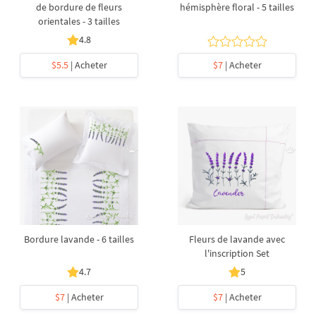
de bordure de fleurs
hémisphère floral - 5 tailles
orientales - 3 tailles
4.8
$5.5
| Acheter
$7
| Acheter
Bordure lavande - 6 tailles
Fleurs de lavande avec
l'inscription Set
4.7
5
$7
| Acheter
$7
| Acheter