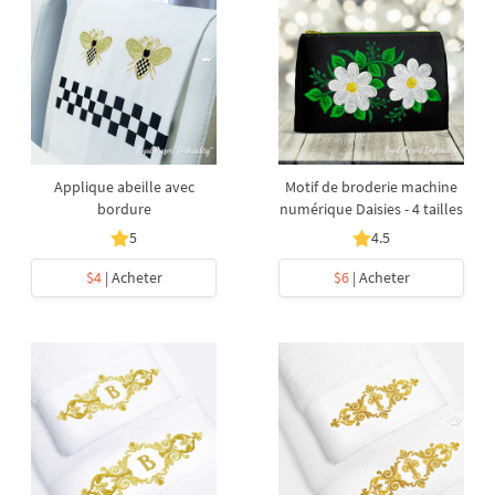
Applique abeille avec
Motif de broderie machine
bordure
numérique Daisies - 4 tailles
5
4.5
$4
| Acheter
$6
| Acheter