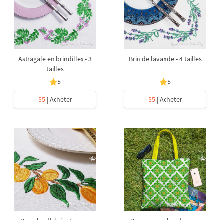
Astragale en brindilles - 3
Brin de lavande - 4 tailles
tailles
5
5
$5
| Acheter
$5
| Acheter