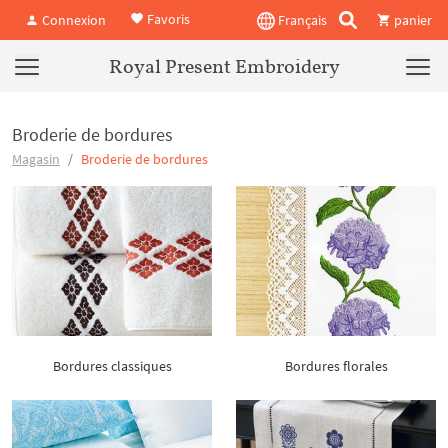
Favoris
Connexion
Français
panier
Royal Present Embroidery
Broderie de bordures
Magasin
Broderie de bordures
Bordures classiques
Bordures florales