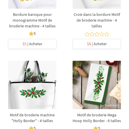
Bordure baroque pour
Croix dans la bordure Motif
monogramme Motif de
de broderie machine - 4
broderie machine - 4 tailles
tailles
5
$5
| Acheter
$6
| Acheter
Motif de broderie machine
Motif de broderie Mega
"Holly Border" - 4 tailles
Hoop Holly Border - 6 tailles
5
5