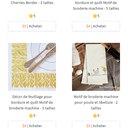
Cherries Border - 3 tailles
bordure et quilt Motif de
broderie machine - 5 tailles
5
5
$5
| Acheter
$4
| Acheter
Décor de feuillage pour
Motif de broderie machine
bordure et quilt Motif de
pour poule et libellule - 2
broderie machine - 3 tailles
tailles
5
5
$4
| Acheter
$5
| Acheter