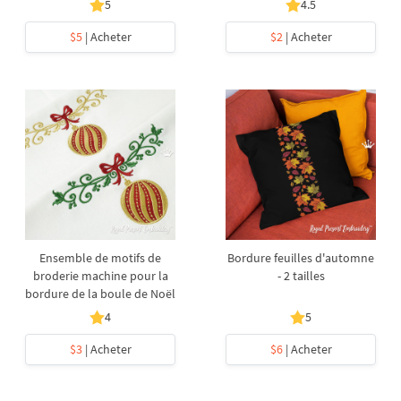
5
4.5
$5
| Acheter
$2
| Acheter
Ensemble de motifs de
Bordure feuilles d'automne
broderie machine pour la
- 2 tailles
bordure de la boule de Noël
4
5
$3
| Acheter
$6
| Acheter