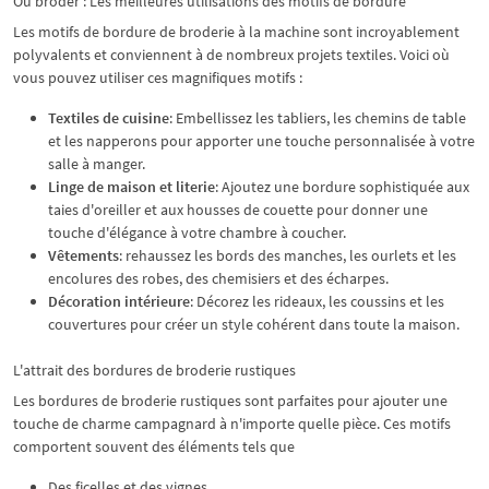
Où broder : Les meilleures utilisations des motifs de bordure
Les motifs de bordure de broderie à la machine sont incroyablement
polyvalents et conviennent à de nombreux projets textiles. Voici où
vous pouvez utiliser ces magnifiques motifs :
Textiles de cuisine
: Embellissez les tabliers, les chemins de table
et les napperons pour apporter une touche personnalisée à votre
salle à manger.
Linge de maison et literie
: Ajoutez une bordure sophistiquée aux
taies d'oreiller et aux housses de couette pour donner une
touche d'élégance à votre chambre à coucher.
Vêtements
: rehaussez les bords des manches, les ourlets et les
encolures des robes, des chemisiers et des écharpes.
Décoration intérieure
: Décorez les rideaux, les coussins et les
couvertures pour créer un style cohérent dans toute la maison.
L'attrait des bordures de broderie rustiques
Les bordures de broderie rustiques sont parfaites pour ajouter une
touche de charme campagnard à n'importe quelle pièce. Ces motifs
comportent souvent des éléments tels que
Des ficelles et des vignes