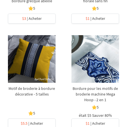
bordure grecque abeille
florale sans fin
5
5
$3
| Acheter
$1
| Acheter
Motif de broderie à bordure
Bordure pour les motifs de
décorative - 5 tailles
broderie machine Mega
Hoop - 2 en 1
5
5
était
$5
Sauver 80%
$5.5
| Acheter
$1
| Acheter