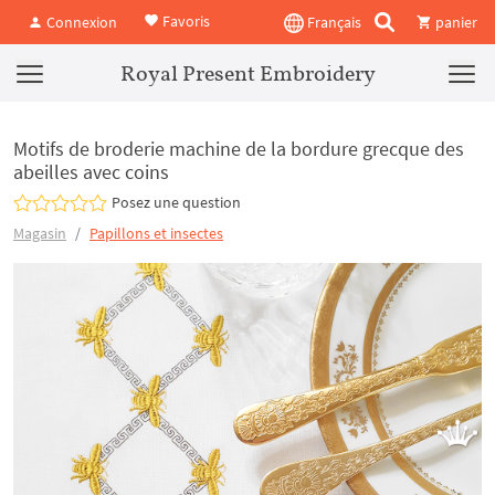
Favoris
Connexion
Français
panier
Royal Present Embroidery
Motifs de broderie machine de la bordure grecque des
abeilles avec coins
Posez une question
Magasin
Papillons et insectes