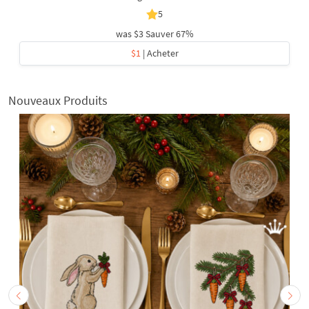
5
was
$3
Sauver 67%
$1
| Acheter
Nouveaux Produits