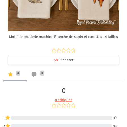
Motif de broderie machine Branche de sapin et carottes - 4 tailles
$8
| Acheter
0
0
0
0 critiques
5
0%
4
0%