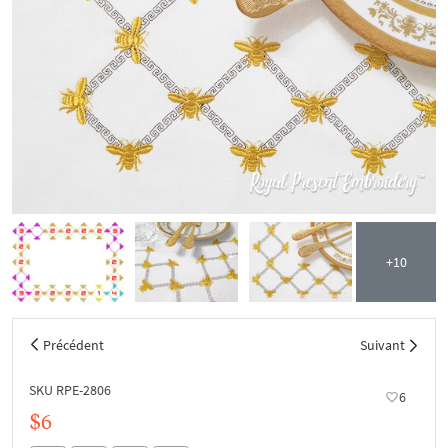
+10
Précédent
Suivant
SKU RPE-2806
6
$6