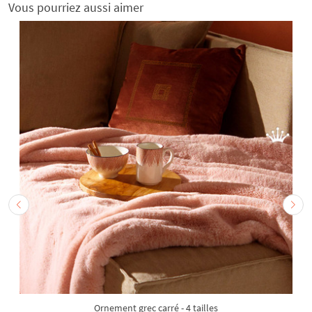
Vous pourriez aussi aimer
Ornement grec carré - 4 tailles