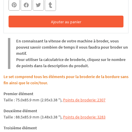
Ajouter au panier
Dans le panier
En connaissant la vitesse de votre machine à broder, vous
pouvez savoir combien de temps il vous faudra pour broder un
motif.
Pour utiliser la calculatrice de broderie, cliquez sur le nombre
de points dans la description du produit.
Le set comprend tous les éléments pour la broderie de la bordure sans
fin ainsi que le coin/tour.
Premier élément
Taille : 75.0x85.9 mm (2.95x3.38 "),
Points de broderie: 2307
Deuxième élément
Taille : 88.5x85.9 mm (3.48x3.38 "),
Points de broderie: 3283
Troisième élément