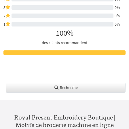
3
0%
2
0%
1
0%
100%
des clients recommandent
Recherche
Royal Present Embroidery Boutique |
Motifs de broderie machine en ligne