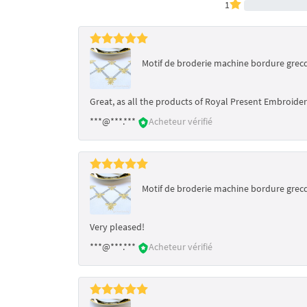
1
Motif de broderie machine bordure grecq
Great, as all the products of Royal Present Embroider
***@***.***
Acheteur vérifié
Motif de broderie machine bordure grecq
Very pleased!
***@***.***
Acheteur vérifié