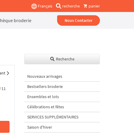
Français
recherche
panier
thèque broderie
Nous Contacter
Recherche
ant
Nouveaux arrivages
Bestsellers broderie
11
Ensembles et lots
Célébrations et fêtes
SERVICES SUPPLÉMENTAIRES
Saison d'hiver