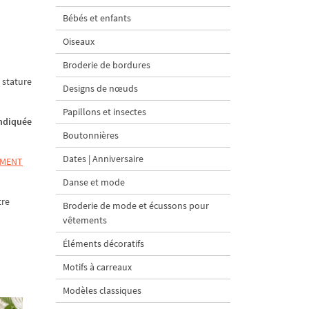
Bébés et enfants
Oiseaux
Broderie de bordures
 stature
Designs de nœuds
Papillons et insectes
indiquée
Boutonnières
Dates | Anniversaire
MMENT
Danse et mode
tre
Broderie de mode et écussons pour
vêtements
Éléments décoratifs
Motifs à carreaux
Modèles classiques