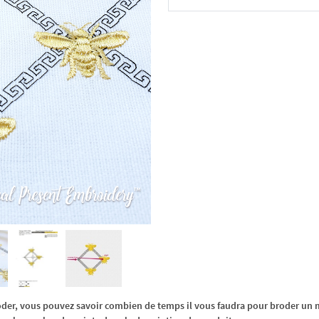
Dans le panier
oder, vous pouvez savoir combien de temps il vous faudra pour broder un m