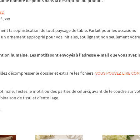
z sur le nombre de points dans la description du produit.
82
p3, xxx
t la sophistication de tout paysage de table. Parfait pour les occasions
it un ornement approprié pour vos initiales, soulignant non seulement votre
tion humaine. Les motifs sont envoyés à l'adresse e-mail que vous avez 
illez
décompresser
le dossier et extraire les fichiers.
VOUS POUVEZ LIRE CO
ptimale. Testez le motif, ou des parties de celui-ci, avant de le coudre sur vo
mbinaison de tissu et d'entoilage.
.