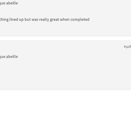
ue abeille
erything lined up but was really great when completed
4 juil
ue abeille