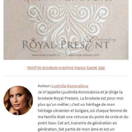
Motif de broderie machine Happy Easter Egg
Auteur:
Ludmila Konovalova
Je m'appelle Lyudmila Konovalova et je dirige la
broderie Royal Present. La broderie est pour moi
plus qu’un métier ; c'est un héritage de mon
héritage ukrainien et bulgare, où chaque femme de
ma famille était une virtuose du point de croix et du
point lisse. Cet art, transmis de génération en
génération, fait partie de mon âme et est un