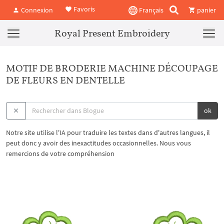
Favoris
Connexion
Français
panier
Royal Present Embroidery
MOTIF DE BRODERIE MACHINE DÉCOUPAGE
DE FLEURS EN DENTELLE
ok
Notre site utilise l'IA pour traduire les textes dans d'autres langues, il
peut donc y avoir des inexactitudes occasionnelles. Nous vous
remercions de votre compréhension