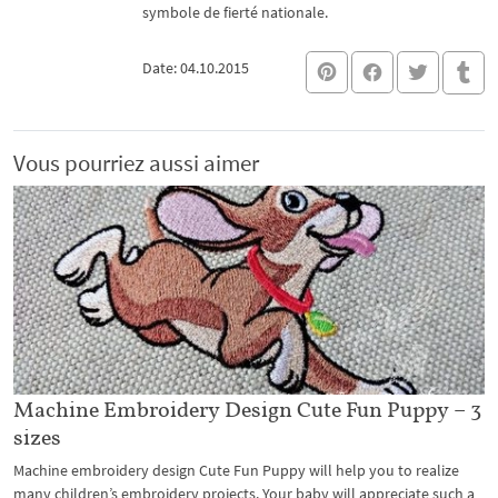
symbole de fierté nationale.
Date: 04.10.2015
Vous pourriez aussi aimer
Machine Embroidery Design Cute Fun Puppy – 3
sizes
Machine embroidery design Cute Fun Puppy will help you to realize
many children’s embroidery projects. Your baby will appreciate such a