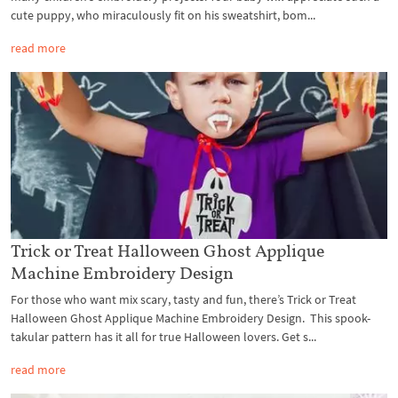
cute puppy, who miraculously fit on his sweatshirt, bom...
read more
Trick or Treat Halloween Ghost Applique
Machine Embroidery Design
For those who want mix scary, tasty and fun, there’s Trick or Treat
Halloween Ghost Applique Machine Embroidery Design. This spook-
takular pattern has it all for true Halloween lovers. Get s...
read more