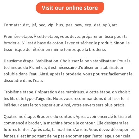
Formats : .dst, .jef, .pec, .vip, .hus, .pes, .sew, .exp, .dat, .vp3, art
Première étape. À cette étape, vous devez préparer un tissu pour la
broderie. S'il est à base de coton, lavez et séchez le produit. Sinon, le
tissu risque de rétrécir en même temps que la broderie.
Deuxième étape. Stabilisation. Choisissez le bon stabilisateur. Pour la
technique du Richelieu, il est nécessaire d'utiliser un stabilisateur
soluble dans l'eau. Ainsi, après la broderie, vous pourrez facilement le
dissoudre dans l'eau.
Troisième étape. Préparation des matériaux. À cette étape, on choisit
les fils et le type d'aiguille. Nous vous recommandons d'utiliser le fil
inférieur dans le ton supérieur. Ainsi, votre envers sera plus précis.
Quatrième étape. Broderie du contour. Après avoir encerclé le tissu et
commencé à broder, la machine brode le contour. Elle désignera les
futures fentes. Après cela, la machine s'arrête. Vous devez découper les
fentes. Il est important de ne pas endommager l'entoilage. Pour cela,