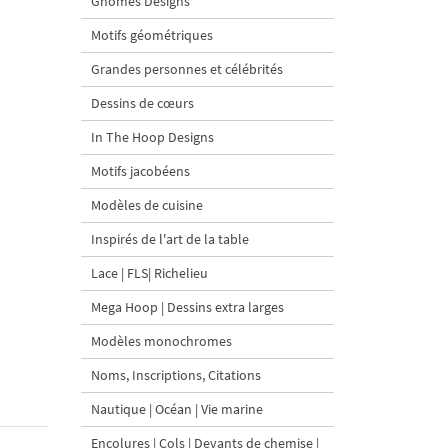
Gnomes Designs
Motifs géométriques
Grandes personnes et célébrités
Dessins de cœurs
In The Hoop Designs
Motifs jacobéens
Modèles de cuisine
Inspirés de l'art de la table
Lace | FLS| Richelieu
Mega Hoop | Dessins extra larges
Modèles monochromes
Noms, Inscriptions, Citations
Nautique | Océan | Vie marine
Encolures | Cols | Devants de chemise |