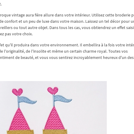
t.
que vintage aura fière allure dans votre intérieur. Utilisez cette broderie 
de confort et un peu de luxe dans votre maison. Laissez un tel décor pour u
illers ou tout autre objet. Dans tous les cas, vous obtiendrez un effet sais
z pas votre choix.
et qu'il produira dans votre environnement. Il embellira à la fois votre intér
 de l'originalité, de l'insolite et même un certain charme royal. Toutes vos
sentiment de beauté, et vous vous sentirez incroyablement heureux d'un des