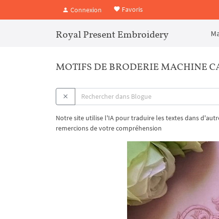
Favoris
Connexion
Royal Present Embroidery
Ma
MOTIFS DE BRODERIE MACHINE CA
Notre site utilise l'IA pour traduire les textes dans d'au
remercions de votre compréhension