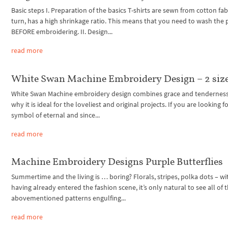
Basic steps I. Preparation of the basics T-shirts are sewn from cotton fabri
turn, has a high shrinkage ratio. This means that you need to wash the
BEFORE embroidering. II. Design...
read more
White Swan Machine Embroidery Design – 2 siz
White Swan Machine embroidery design combines grace and tenderness.
why it is ideal for the loveliest and original projects. If you are looking fo
symbol of eternal and since...
read more
Machine Embroidery Designs Purple Butterflies
Summertime and the living is … boring? Florals, stripes, polka dots – wi
having already entered the fashion scene, it’s only natural to see all of 
abovementioned patterns engulfing...
read more