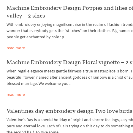
Machine Embroidery Design Poppies and lilies o
valley – 2 sizes
With embroidery enjoying magnificent rise in the realm of fashion trends,
wonder that everybody gets the “stitches” on their clothes. Big names o
people get enchanted by color p...
read more
Machine Embroidery Design Floral vignette – 2 s
When regal elegance meets gentle fairness a true masterpiece is born. Th
beautiful flower, named after ancient goddess of rainbow is a child of s
blessed marriage. We welcome you...
read more
Valentines day embroidery design Two love birds
Valentine’s Day is a special holiday of bright and sincere feelings, a symb
pure and eternal love. Each of us is trying on this day to do something n
the second half. To give some...