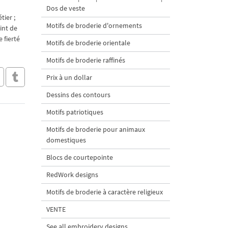
Dos de veste
tier ;
Motifs de broderie d'ornements
int de
 fierté
Motifs de broderie orientale
Motifs de broderie raffinés
Prix à un dollar
Dessins des contours
Motifs patriotiques
Motifs de broderie pour animaux
domestiques
Blocs de courtepointe
RedWork designs
Motifs de broderie à caractère religieux
VENTE
See all embroidery designs