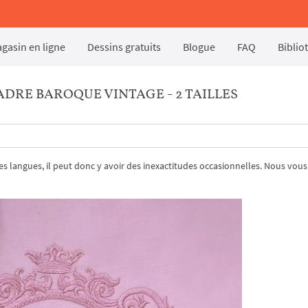
gasin en ligne
Dessins gratuits
Blogue
FAQ
Biblio
DRE BAROQUE VINTAGE - 2 TAILLES
tres langues, il peut donc y avoir des inexactitudes occasionnelles. Nous vous