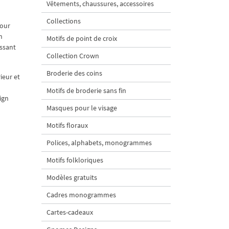
Vêtements, chaussures, accessoires
Collections
pour
n
Motifs de point de croix
issant
Collection Crown
Broderie des coins
ieur et
Motifs de broderie sans fin
ign
Masques pour le visage
Motifs floraux
Polices, alphabets, monogrammes
Motifs folkloriques
Modèles gratuits
Cadres monogrammes
Cartes-cadeaux