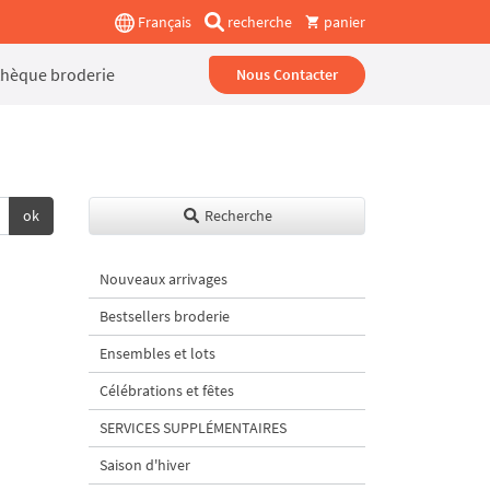
Français
recherche
panier
thèque broderie
Nous Contacter
ok
Recherche
Nouveaux arrivages
Bestsellers broderie
Ensembles et lots
Célébrations et fêtes
SERVICES SUPPLÉMENTAIRES
Saison d'hiver