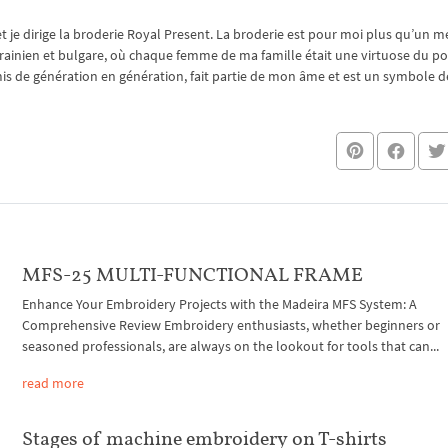
je dirige la broderie Royal Present. La broderie est pour moi plus qu’un mé
rainien et bulgare, où chaque femme de ma famille était une virtuose du po
nsmis de génération en génération, fait partie de mon âme et est un symbole de
MFS-25 MULTI-FUNCTIONAL FRAME
Enhance Your Embroidery Projects with the Madeira MFS System: A
Comprehensive Review Embroidery enthusiasts, whether beginners or
seasoned professionals, are always on the lookout for tools that can...
read more
Stages of machine embroidery on T-shirts