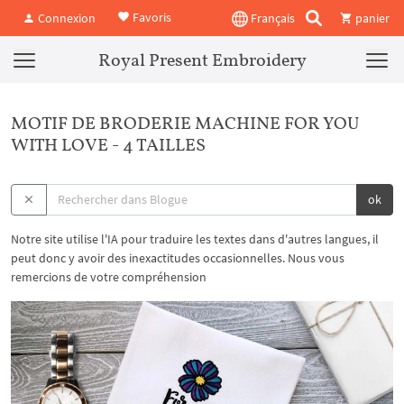
Favoris
Connexion
Français
panier
Royal Present Embroidery
MOTIF DE BRODERIE MACHINE FOR YOU
WITH LOVE - 4 TAILLES
ok
Notre site utilise l'IA pour traduire les textes dans d'autres langues, il
peut donc y avoir des inexactitudes occasionnelles. Nous vous
remercions de votre compréhension