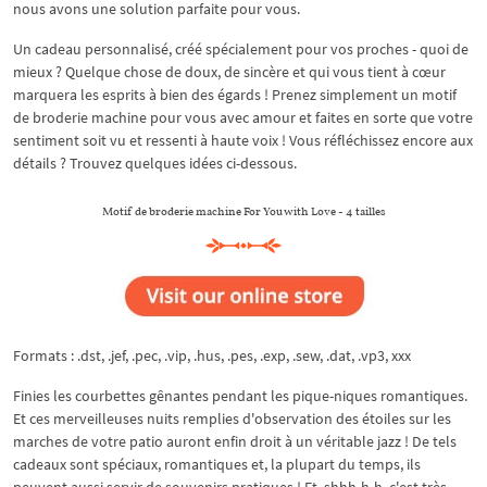
nous avons une solution parfaite pour vous.
Un cadeau personnalisé, créé spécialement pour vos proches - quoi de
mieux ? Quelque chose de doux, de sincère et qui vous tient à cœur
marquera les esprits à bien des égards ! Prenez simplement un motif
de broderie machine pour vous avec amour et faites en sorte que votre
sentiment soit vu et ressenti à haute voix ! Vous réfléchissez encore aux
détails ? Trouvez quelques idées ci-dessous.
Motif de broderie machine For You with Love - 4 tailles
Formats : .dst, .jef, .pec, .vip, .hus, .pes, .exp, .sew, .dat, .vp3, xxx
Finies les courbettes gênantes pendant les pique-niques romantiques.
Et ces merveilleuses nuits remplies d'observation des étoiles sur les
marches de votre patio auront enfin droit à un véritable jazz ! De tels
cadeaux sont spéciaux, romantiques et, la plupart du temps, ils