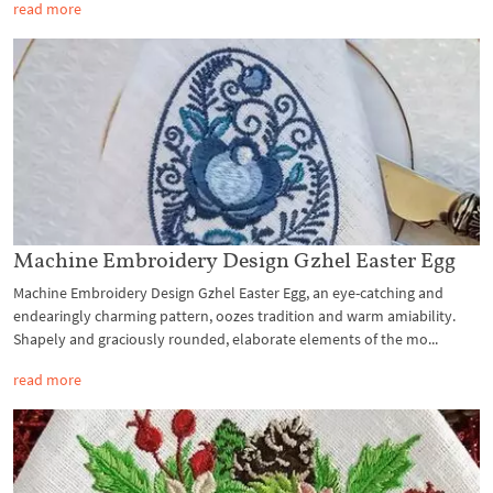
read more
Machine Embroidery Design Gzhel Easter Egg
Machine Embroidery Design Gzhel Easter Egg, an eye-catching and
endearingly charming pattern, oozes tradition and warm amiability.
Shapely and graciously rounded, elaborate elements of the mo...
read more