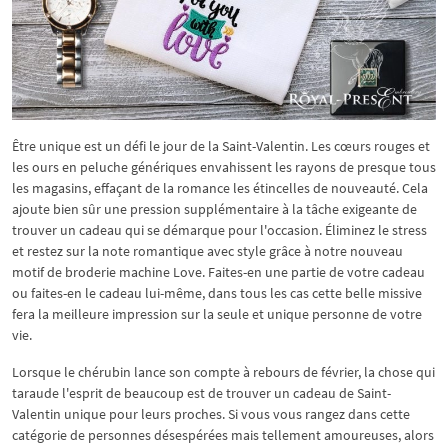
Être unique est un défi le jour de la Saint-Valentin. Les cœurs rouges et
les ours en peluche génériques envahissent les rayons de presque tous
les magasins, effaçant de la romance les étincelles de nouveauté. Cela
ajoute bien sûr une pression supplémentaire à la tâche exigeante de
trouver un cadeau qui se démarque pour l'occasion. Éliminez le stress
et restez sur la note romantique avec style grâce à notre nouveau
motif de broderie machine Love. Faites-en une partie de votre cadeau
ou faites-en le cadeau lui-même, dans tous les cas cette belle missive
fera la meilleure impression sur la seule et unique personne de votre
vie.
Lorsque le chérubin lance son compte à rebours de février, la chose qui
taraude l'esprit de beaucoup est de trouver un cadeau de Saint-
Valentin unique pour leurs proches. Si vous vous rangez dans cette
catégorie de personnes désespérées mais tellement amoureuses, alors