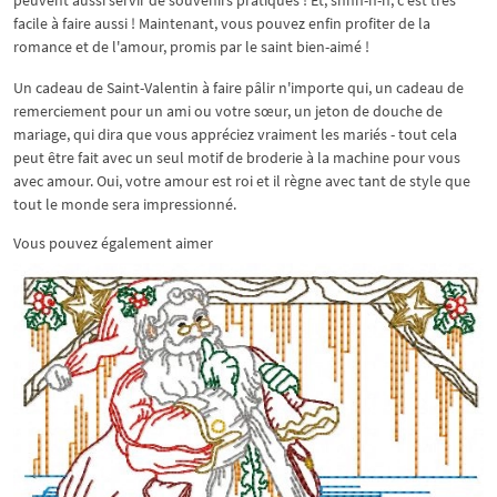
peuvent aussi servir de souvenirs pratiques ! Et, shhh-h-h, c'est très
facile à faire aussi ! Maintenant, vous pouvez enfin profiter de la
romance et de l'amour, promis par le saint bien-aimé !
Un cadeau de Saint-Valentin à faire pâlir n'importe qui, un cadeau de
remerciement pour un ami ou votre sœur, un jeton de douche de
mariage, qui dira que vous appréciez vraiment les mariés - tout cela
peut être fait avec un seul motif de broderie à la machine pour vous
avec amour. Oui, votre amour est roi et il règne avec tant de style que
tout le monde sera impressionné.
Vous pouvez également aimer