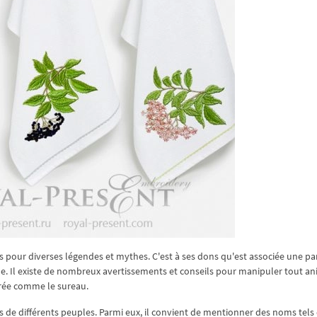
our diverses légendes et mythes. C'est à ses dons qu'est associée une par
. Il existe de nombreux avertissements et conseils pour manipuler tout an
érée comme le sureau.
de différents peuples. Parmi eux, il convient de mentionner des noms tels 