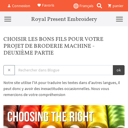
Favoris
Connexion
Français
panier
Royal Present Embroidery
CHOISIR LES BONS FILS POUR VOTRE
PROJET DE BRODERIE MACHINE -
DEUXIÈME PARTIE
ok
Notre site utilise l'IA pour traduire les textes dans d'autres langues, il
peut donc y avoir des inexactitudes occasionnelles. Nous vous
remercions de votre compréhension