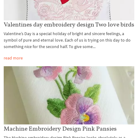
Valentines day embroidery design Two love birds
Valentine’s Day is a special holiday of bright and sincere feelings, a
symbol of pure and eternal love. Each of us is trying on this day to do
something nice for the second half. To give some...
read more
Machine Embroidery Design Pink Pansies
The Machine embroidery design Pink Pansies looks absolutely as a