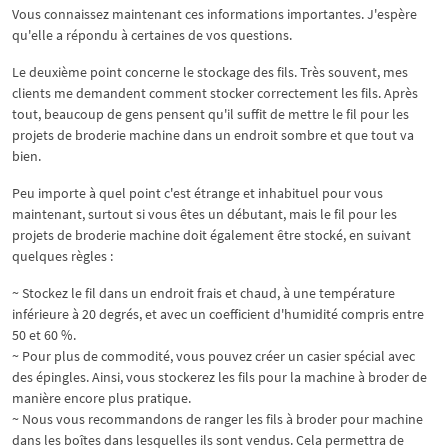
Vous connaissez maintenant ces informations importantes. J'espère
qu'elle a répondu à certaines de vos questions.
Le deuxième point concerne le stockage des fils. Très souvent, mes
clients me demandent comment stocker correctement les fils. Après
tout, beaucoup de gens pensent qu'il suffit de mettre le fil pour les
projets de broderie machine dans un endroit sombre et que tout va
bien.
Peu importe à quel point c'est étrange et inhabituel pour vous
maintenant, surtout si vous êtes un débutant, mais le fil pour les
projets de broderie machine doit également être stocké, en suivant
quelques règles :
~ Stockez le fil dans un endroit frais et chaud, à une température
inférieure à 20 degrés, et avec un coefficient d'humidité compris entre
50 et 60 %.
~ Pour plus de commodité, vous pouvez créer un casier spécial avec
des épingles. Ainsi, vous stockerez les fils pour la machine à broder de
manière encore plus pratique.
~ Nous vous recommandons de ranger les fils à broder pour machine
dans les boîtes dans lesquelles ils sont vendus. Cela permettra de