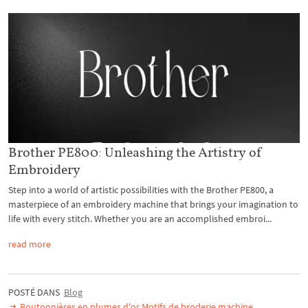
Brother PE800: Unleashing the Artistry of
Embroidery
Step into a world of artistic possibilities with the Brother PE800, a
masterpiece of an embroidery machine that brings your imagination to
life with every stitch. Whether you are an accomplished embroi...
read more
POSTÉ DANS
Blog
Boutonnières en plumes d'or Motifs de broderie machine