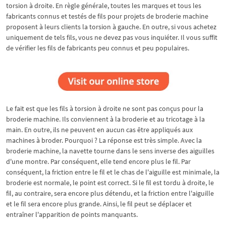
torsion à droite. En règle générale, toutes les marques et tous les
fabricants connus et testés de fils pour projets de broderie machine
proposent à leurs clients la torsion à gauche. En outre, si vous achetez
uniquement de tels fils, vous ne devez pas vous inquiéter. Il vous suffit
de vérifier les fils de fabricants peu connus et peu populaires.
Le fait est que les fils à torsion à droite ne sont pas conçus pour la
broderie machine. Ils conviennent à la broderie et au tricotage à la
main. En outre, ils ne peuvent en aucun cas être appliqués aux
machines à broder. Pourquoi ? La réponse est très simple. Avec la
broderie machine, la navette tourne dans le sens inverse des aiguilles
d'une montre. Par conséquent, elle tend encore plus le fil. Par
conséquent, la friction entre le fil et le chas de l'aiguille est minimale, la
broderie est normale, le point est correct. Si le fil est tordu à droite, le
fil, au contraire, sera encore plus détendu, et la friction entre l'aiguille
et le fil sera encore plus grande. Ainsi, le fil peut se déplacer et
entraîner l'apparition de points manquants.