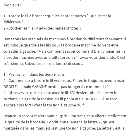
mon avis :
1 - Tordre le fil à broder : quelles sont les sortes ? Quelle est la
différence ?
2 - Stocker les fils : y a-t-il des règles strictes ?
Dans tous les manuels de machines à broder de différents fabricants, il
est indiqué que tous les fils pour la broderie machine doivent être
torsadés à gauche. "Mais comment savoir comment bien
choisir les
fils
à broder machine avec une telle torsion ?" - avez-vous demandé. C'est
très simple. Suivez les instructions ci-dessous.
1 - Prenez le fil dans les deux mains.
2 - Commencez à tordre le fil vers vous. Faites-le toujours avec la main
DROITE, la main GAUCHE ne doit pas bouger à ce moment-là.
3 - Observez ce qui se passe avec le fil. S'il devient plus faible en le
tordant, il s'agit de la torsion du fil par la main DROITE. S'il se tord
encore plus fort - c'est la torsion à gauche du fil.
Beaucoup seront maintenant surpris. Pourtant, cela affecte réellement
la qualité de la broderie. Conditionnellement, la lettre Z, qui est
marquée dans les manuels, est une torsion à gauche. La lettre S est la