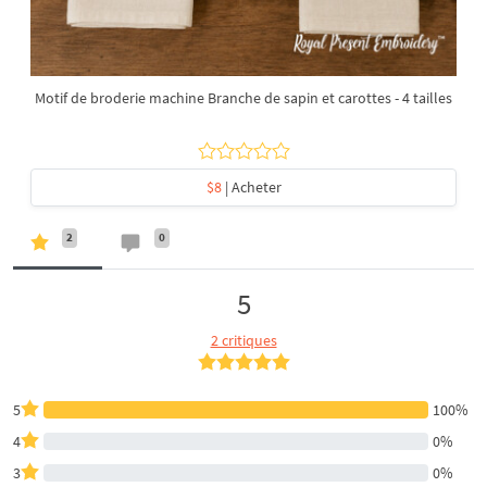
Motif de broderie machine Branche de sapin et carottes - 4 tailles
$8
| Acheter
2
0
5
2 critiques
5
100%
4
0%
3
0%