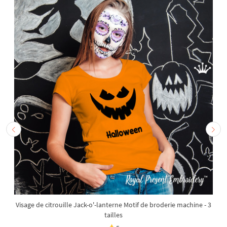
Visage de citrouille Jack-o'-lanterne Motif de broderie machine - 3
tailles