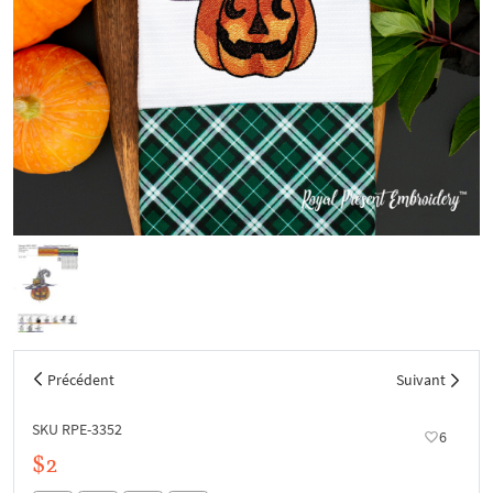
Précédent
Suivant
SKU RPE-3352
6
$2