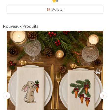
5
$4
| Acheter
Nouveaux Produits