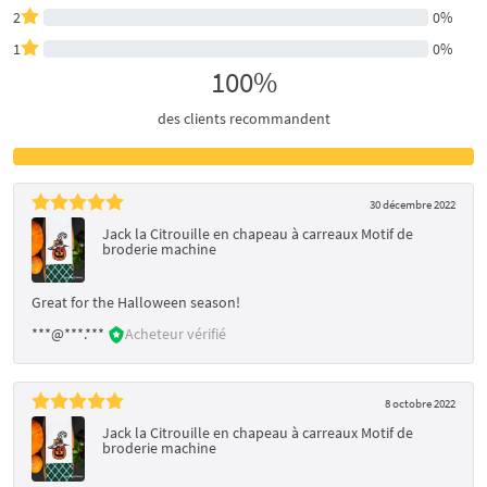
2
0%
1
0%
100%
des clients recommandent
30 décembre 2022
Jack la Citrouille en chapeau à carreaux Motif de
broderie machine
Great for the Halloween season!
***@***.***
Acheteur vérifié
8 octobre 2022
Jack la Citrouille en chapeau à carreaux Motif de
broderie machine