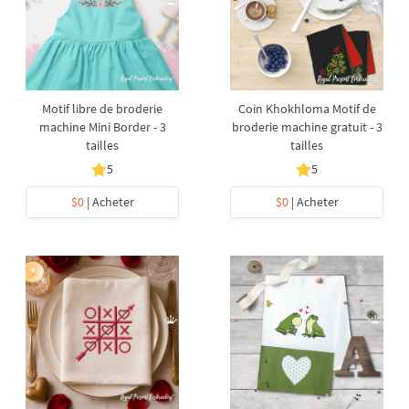
Motif libre de broderie
Coin Khokhloma Motif de
machine Mini Border - 3
broderie machine gratuit - 3
tailles
tailles
5
5
$0
| Acheter
$0
| Acheter