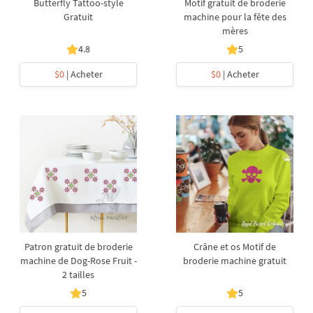
Butterfly Tattoo-style
Motif gratuit de broderie
Gratuit
machine pour la fête des
mères
4.8
5
$0
| Acheter
$0
| Acheter
Patron gratuit de broderie
Crâne et os Motif de
machine de Dog-Rose Fruit -
broderie machine gratuit
2 tailles
5
5