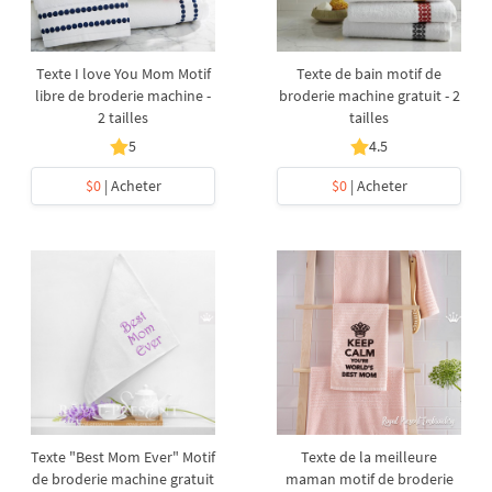
Texte I love You Mom Motif
Texte de bain motif de
libre de broderie machine -
broderie machine gratuit - 2
2 tailles
tailles
5
4.5
$0
| Acheter
$0
| Acheter
Texte "Best Mom Ever" Motif
Texte de la meilleure
de broderie machine gratuit
maman motif de broderie