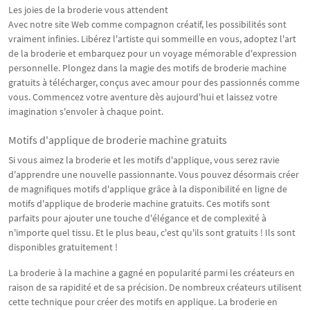
Les joies de la broderie vous attendent
Avec notre site Web comme compagnon créatif, les possibilités sont
vraiment infinies. Libérez l'artiste qui sommeille en vous, adoptez l'art
de la broderie et embarquez pour un voyage mémorable d'expression
personnelle. Plongez dans la magie des motifs de broderie machine
gratuits à télécharger, conçus avec amour pour des passionnés comme
vous. Commencez votre aventure dès aujourd'hui et laissez votre
imagination s'envoler à chaque point.
Motifs d'applique de broderie machine gratuits
Si vous aimez la broderie et les motifs d'applique, vous serez ravie
d'apprendre une nouvelle passionnante. Vous pouvez désormais créer
de magnifiques motifs d'applique grâce à la disponibilité en ligne de
motifs d'applique de broderie machine gratuits. Ces motifs sont
parfaits pour ajouter une touche d'élégance et de complexité à
n'importe quel tissu. Et le plus beau, c'est qu'ils sont gratuits ! Ils sont
disponibles gratuitement !
La broderie à la machine a gagné en popularité parmi les créateurs en
raison de sa rapidité et de sa précision. De nombreux créateurs utilisent
cette technique pour créer des motifs en applique. La broderie en