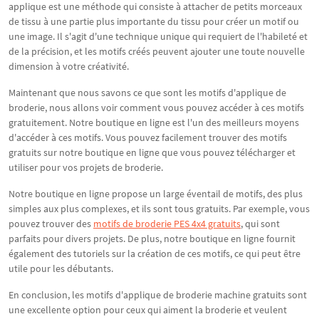
applique est une méthode qui consiste à attacher de petits morceaux
de tissu à une partie plus importante du tissu pour créer un motif ou
une image. Il s'agit d'une technique unique qui requiert de l'habileté et
de la précision, et les motifs créés peuvent ajouter une toute nouvelle
dimension à votre créativité.
Maintenant que nous savons ce que sont les motifs d'applique de
broderie, nous allons voir comment vous pouvez accéder à ces motifs
gratuitement. Notre boutique en ligne est l'un des meilleurs moyens
d'accéder à ces motifs. Vous pouvez facilement trouver des motifs
gratuits sur notre boutique en ligne que vous pouvez télécharger et
utiliser pour vos projets de broderie.
Notre boutique en ligne propose un large éventail de motifs, des plus
simples aux plus complexes, et ils sont tous gratuits. Par exemple, vous
pouvez trouver des
motifs de broderie PES 4x4 gratuits
, qui sont
parfaits pour divers projets. De plus, notre boutique en ligne fournit
également des tutoriels sur la création de ces motifs, ce qui peut être
utile pour les débutants.
En conclusion, les motifs d'applique de broderie machine gratuits sont
une excellente option pour ceux qui aiment la broderie et veulent