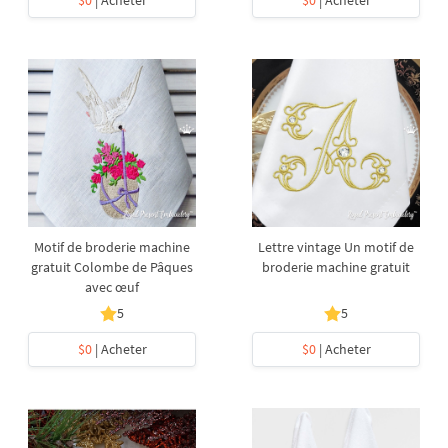
$0
| Acheter
$0
| Acheter
Motif de broderie machine
Lettre vintage Un motif de
gratuit Colombe de Pâques
broderie machine gratuit
avec œuf
5
5
$0
| Acheter
$0
| Acheter