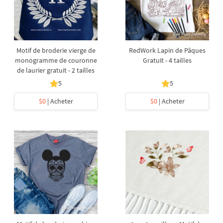
Motif de broderie vierge de
RedWork Lapin de Pâques
monogramme de couronne
Gratuit - 4 tailles
de laurier gratuit - 2 tailles
5
5
$0
| Acheter
$0
| Acheter