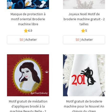
Masque de protection à
Joyeux Noël Motif de
motif oriental Broderie
broderie machine gratuit - 2
machine libre
tailles
4.9
5
$0
| Acheter
$0
| Acheter
Motif gratuit de médaillon
Motif gratuit de broderie
d'appliques brodé à la
machine pour le Nouvel An
machine Beauty Belle - 2
chinois du chien