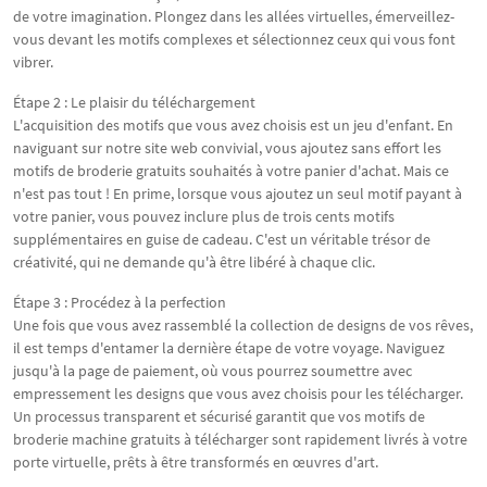
de votre imagination. Plongez dans les allées virtuelles, émerveillez-
vous devant les motifs complexes et sélectionnez ceux qui vous font
vibrer.
Étape 2 : Le plaisir du téléchargement
L'acquisition des motifs que vous avez choisis est un jeu d'enfant. En
naviguant sur notre site web convivial, vous ajoutez sans effort les
motifs de broderie gratuits souhaités à votre panier d'achat. Mais ce
n'est pas tout ! En prime, lorsque vous ajoutez un seul motif payant à
votre panier, vous pouvez inclure plus de trois cents motifs
supplémentaires en guise de cadeau. C'est un véritable trésor de
créativité, qui ne demande qu'à être libéré à chaque clic.
Étape 3 : Procédez à la perfection
Une fois que vous avez rassemblé la collection de designs de vos rêves,
il est temps d'entamer la dernière étape de votre voyage. Naviguez
jusqu'à la page de paiement, où vous pourrez soumettre avec
empressement les designs que vous avez choisis pour les télécharger.
Un processus transparent et sécurisé garantit que vos motifs de
broderie machine gratuits à télécharger sont rapidement livrés à votre
porte virtuelle, prêts à être transformés en œuvres d'art.