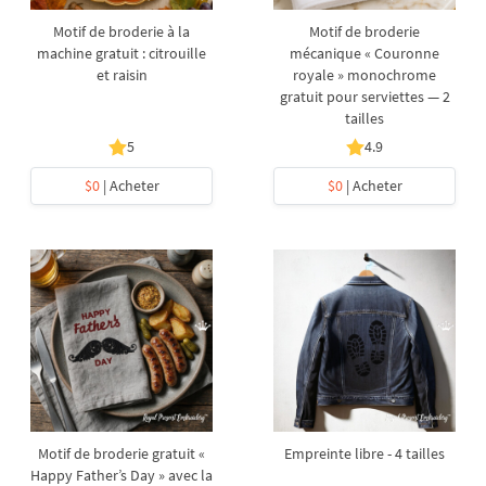
Motif de broderie à la
Motif de broderie
machine gratuit : citrouille
mécanique « Couronne
et raisin
royale » monochrome
gratuit pour serviettes — 2
tailles
5
4.9
$0
| Acheter
$0
| Acheter
Motif de broderie gratuit «
Empreinte libre - 4 tailles
Happy Father’s Day » avec la