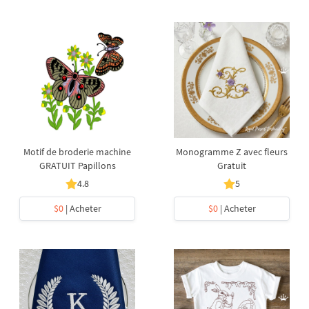
Motif de broderie machine
Monogramme Z avec fleurs
GRATUIT Papillons
Gratuit
4.8
5
$0
| Acheter
$0
| Acheter