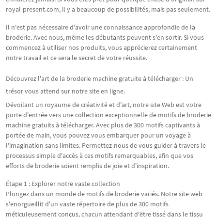
royal-present.com, il y a beaucoup de possibilités, mais pas seulement.
Il n'est pas nécessaire d'avoir une connaissance approfondie de la
broderie. Avec nous, même les débutants peuvent s'en sortir. Si vous
commencez à utiliser nos produits, vous apprécierez certainement
notre travail et ce sera le secret de votre réussite.
Découvrez l'art de la broderie machine gratuite à télécharger : Un
trésor vous attend sur notre site en ligne.
Dévoilant un royaume de créativité et d'art, notre site Web est votre
porte d'entrée vers une collection exceptionnelle de motifs de broderie
machine gratuits à télécharger. Avec plus de 300 motifs captivants à
portée de main, vous pouvez vous embarquer pour un voyage à
l'imagination sans limites. Permettez-nous de vous guider à travers le
processus simple d'accès à ces motifs remarquables, afin que vos
efforts de broderie soient remplis de joie et d'inspiration.
Étape 1 : Explorer notre vaste collection
Plongez dans un monde de motifs de broderie variés. Notre site web
s'enorgueillit d'un vaste répertoire de plus de 300 motifs
méticuleusement conçus, chacun attendant d'être tissé dans le tissu