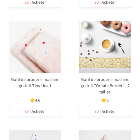
$0
| Acheter
$0
| Acheter
Motif de broderie machine
Motif de broderie machine
gratuit Tiny Heart
gratuit "Ornate Border" - 2
tailles
4.8
5
$0
| Acheter
$0
| Acheter