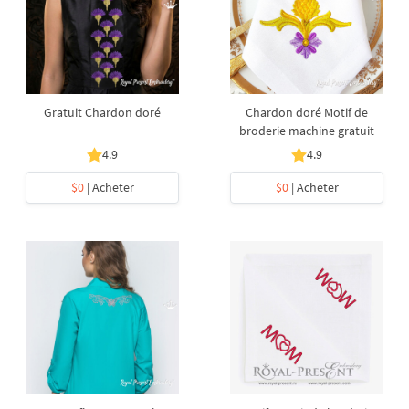
Gratuit Chardon doré
Chardon doré Motif de
broderie machine gratuit
4.9
4.9
$0
| Acheter
$0
| Acheter