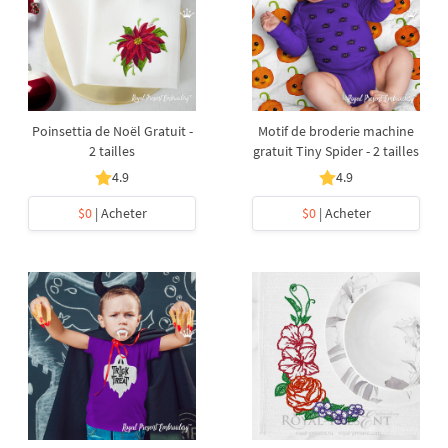
Poinsettia de Noël Gratuit -
Motif de broderie machine
2 tailles
gratuit Tiny Spider - 2 tailles
4.9
4.9
$0
| Acheter
$0
| Acheter