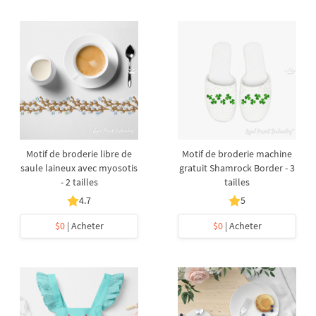
Motif de broderie libre de
Motif de broderie machine
saule laineux avec myosotis
gratuit Shamrock Border - 3
- 2 tailles
tailles
4.7
5
$0
| Acheter
$0
| Acheter