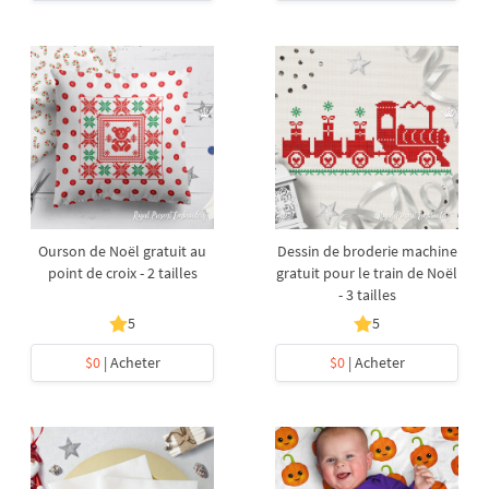
Ourson de Noël gratuit au
Dessin de broderie machine
point de croix - 2 tailles
gratuit pour le train de Noël
- 3 tailles
5
5
$0
| Acheter
$0
| Acheter