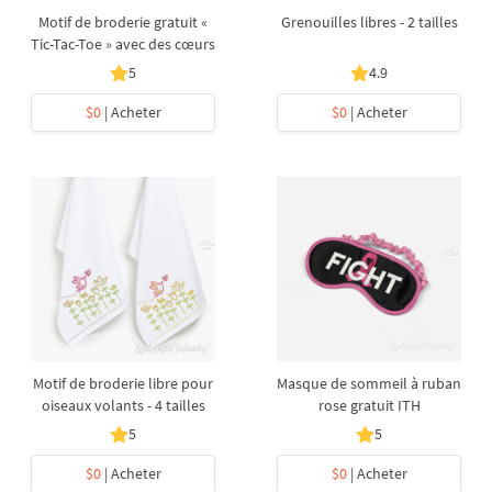
Motif de broderie gratuit «
Grenouilles libres - 2 tailles
Tic-Tac-Toe » avec des cœurs
5
4.9
$0
| Acheter
$0
| Acheter
Motif de broderie libre pour
Masque de sommeil à ruban
oiseaux volants - 4 tailles
rose gratuit ITH
5
5
$0
| Acheter
$0
| Acheter