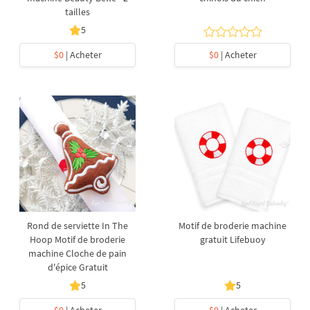
tailles
5
$0
| Acheter
$0
| Acheter
Rond de serviette In The
Motif de broderie machine
Hoop Motif de broderie
gratuit Lifebuoy
machine Cloche de pain
d'épice Gratuit
5
5