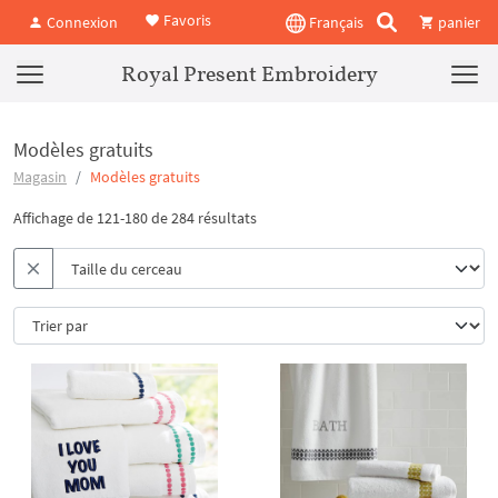
Favoris
Connexion
Français
panier
Royal Present Embroidery
Modèles gratuits
Magasin
Modèles gratuits
Affichage de 121-180 de 284 résultats