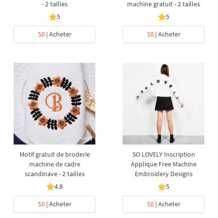
- 2 tailles
machine gratuit - 2 tailles
5
5
$0
| Acheter
$0
| Acheter
Motif gratuit de broderie
SO LOVELY Inscription
machine de cadre
Applique Free Machine
scandinave - 2 tailles
Embroidery Designs
4.8
5
$0
| Acheter
$0
| Acheter