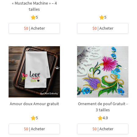
« Mustache Machine » – 4
tailles
5
5
$0
| Acheter
$0
| Acheter
Amour doux Amour gratuit
Ornement de pouf Gratuit -
3 tailles
5
4.9
$0
| Acheter
$0
| Acheter