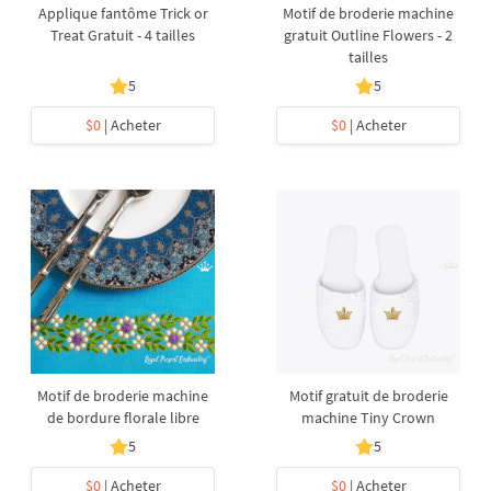
Applique fantôme Trick or
Motif de broderie machine
Treat Gratuit - 4 tailles
gratuit Outline Flowers - 2
tailles
5
5
$0
| Acheter
$0
| Acheter
Motif de broderie machine
Motif gratuit de broderie
de bordure florale libre
machine Tiny Crown
5
5
$0
| Acheter
$0
| Acheter