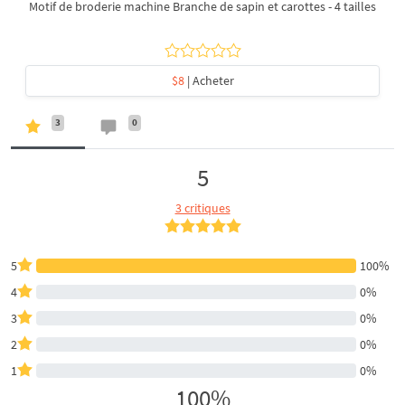
Motif de broderie machine Branche de sapin et carottes - 4 tailles
$8
| Acheter
3
0
5
3 critiques
5
100%
4
0%
3
0%
2
0%
1
0%
100%