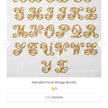
Alphabet Floral Vintage Bundle
5
$39
| Acheter