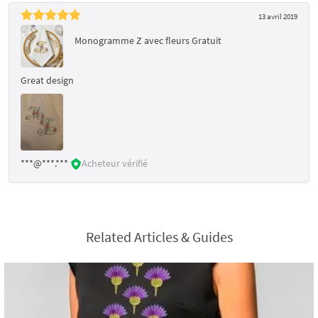
13 avril 2019
Monogramme Z avec fleurs Gratuit
Great design
***@***.***
Acheteur vérifié
Related Articles & Guides