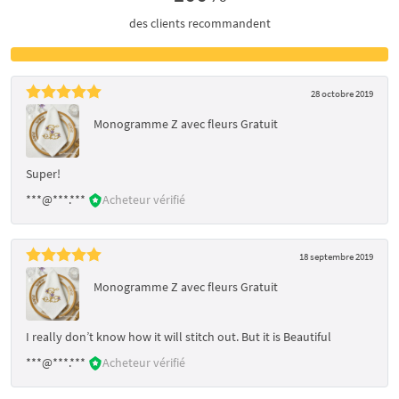
des clients recommandent
28 octobre 2019
Monogramme Z avec fleurs Gratuit
Super!
***@***.***
Acheteur vérifié
18 septembre 2019
Monogramme Z avec fleurs Gratuit
I really don’t know how it will stitch out. But it is Beautiful
***@***.***
Acheteur vérifié