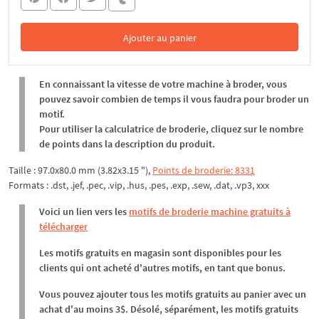
Ajouter au panier
Dans le panier
En connaissant la vitesse de votre machine à broder, vous
pouvez savoir combien de temps il vous faudra pour broder un
motif.
Pour utiliser la calculatrice de broderie, cliquez sur le nombre
de points dans la description du produit.
Taille : 97.0x80.0 mm (3.82x3.15 "),
Points de broderie: 8331
Formats : .dst, .jef, .pec, .vip, .hus, .pes, .exp, .sew, .dat, .vp3, xxx
Voici un lien vers les
motifs de broderie machine gratuits à
télécharger
Les motifs gratuits en magasin sont disponibles pour les
clients qui ont acheté d'autres motifs, en tant que bonus.
Vous pouvez ajouter tous les motifs gratuits au panier avec un
achat d'au moins 3$. Désolé, séparément, les motifs gratuits