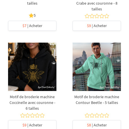
tailles
Crabe avec couronne - 8
tailles
5
$7
| Acheter
$9
| Acheter
Motif de broderie machine
Motif de broderie machine
Coccinelle avec couronne -
Contour Beetle - 5 tailles
6 tailles
$9
| Acheter
$8
| Acheter