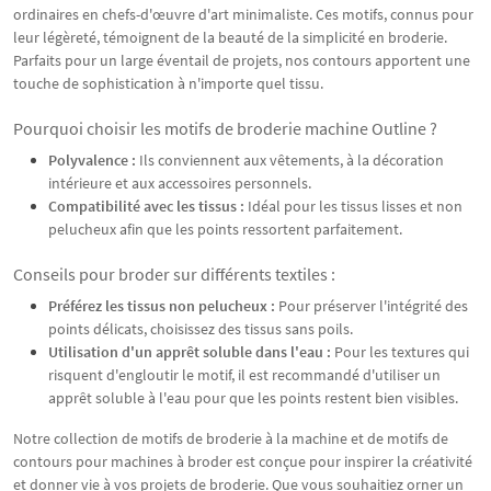
ordinaires en chefs-d'œuvre d'art minimaliste. Ces motifs, connus pour
leur légèreté, témoignent de la beauté de la simplicité en broderie.
Parfaits pour un large éventail de projets, nos contours apportent une
touche de sophistication à n'importe quel tissu.
Pourquoi choisir les motifs de broderie machine Outline ?
Polyvalence :
Ils conviennent aux vêtements, à la décoration
intérieure et aux accessoires personnels.
Compatibilité avec les tissus :
Idéal pour les tissus lisses et non
pelucheux afin que les points ressortent parfaitement.
Conseils pour broder sur différents textiles :
Préférez les tissus non pelucheux :
Pour préserver l'intégrité des
points délicats, choisissez des tissus sans poils.
Utilisation d'un apprêt soluble dans l'eau :
Pour les textures qui
risquent d'engloutir le motif, il est recommandé d'utiliser un
apprêt soluble à l'eau pour que les points restent bien visibles.
Notre collection de motifs de broderie à la machine et de motifs de
contours pour machines à broder est conçue pour inspirer la créativité
et donner vie à vos projets de broderie. Que vous souhaitiez orner un