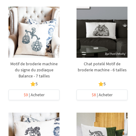
Motif de broderie machine
Chat potelé Motif de
du signe du zodiaque
broderie machine - 6 tailles
Balance - 7 tailles
5
5
$9
| Acheter
$8
| Acheter