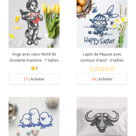
Ange avec cœur Motif de
Lapin de Pâques avec
broderie machine - 7 tailles
contour d'œuf - 3 tailles
5
$7
| Acheter
$4
| Acheter