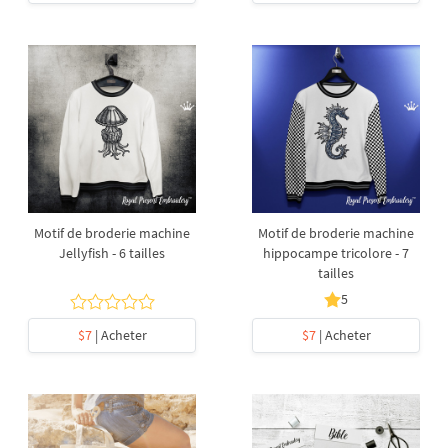
Motif de broderie machine
Motif de broderie machine
Jellyfish - 6 tailles
hippocampe tricolore - 7
tailles
5
$7
| Acheter
$7
| Acheter