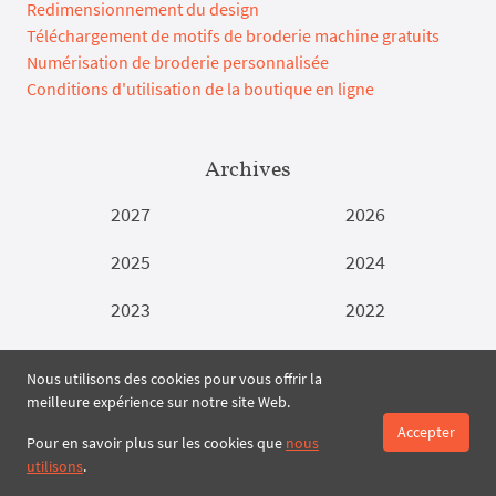
Redimensionnement du design
Téléchargement de motifs de broderie machine gratuits
Numérisation de broderie personnalisée
Conditions d'utilisation de la boutique en ligne
Archives
2027
2026
2025
2024
2023
2022
2021
2020
Nous utilisons des cookies pour vous offrir la
meilleure expérience sur notre site Web.
2019
2018
Accepter
Pour en savoir plus sur les cookies que
nous
2017
2016
utilisons
.