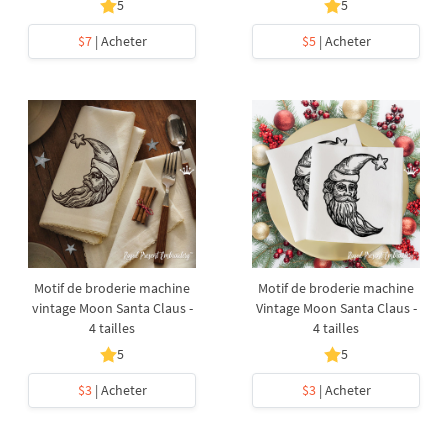
5
5
$7
| Acheter
$5
| Acheter
Motif de broderie machine
Motif de broderie machine
vintage Moon Santa Claus -
Vintage Moon Santa Claus -
4 tailles
4 tailles
5
5
$3
| Acheter
$3
| Acheter