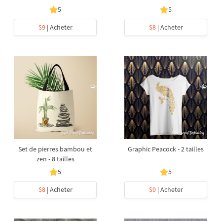
5
5
$9
| Acheter
$8
| Acheter
Set de pierres bambou et
Graphic Peacock - 2 tailles
zen - 8 tailles
5
5
$8
| Acheter
$9
| Acheter