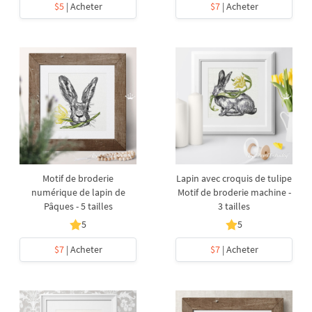
$5
| Acheter
$7
| Acheter
Motif de broderie
Lapin avec croquis de tulipe
numérique de lapin de
Motif de broderie machine -
Pâques - 5 tailles
3 tailles
5
5
$7
| Acheter
$7
| Acheter