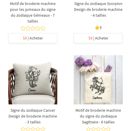
Motif de broderie machine
Signe du zodiaque Scorpion
pour les jumeaux du signe
Design de broderie machine
du zodiaque Gémeaux - 7
- 4 tailles
tailles
5
$9
| Acheter
$9
| Acheter
Signe du zodiaque Cancer
Motif de broderie machine
Design de broderie machine
du signe du zodiaque
- 3 tailles
Sagittaire - 6 tailles