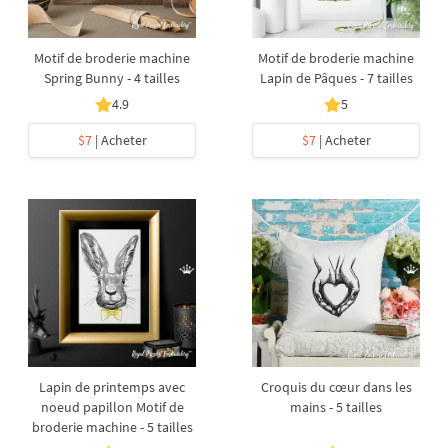
Motif de broderie machine
Motif de broderie machine
Spring Bunny - 4 tailles
Lapin de Pâques - 7 tailles
4.9
5
$7
| Acheter
$7
| Acheter
Lapin de printemps avec
Croquis du cœur dans les
noeud papillon Motif de
mains - 5 tailles
broderie machine - 5 tailles