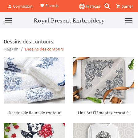
Favoris
Connexion
Français
panier
Royal Present Embroidery
Dessins des contours
Magasin
Dessins des contours
Dessins de fleurs de contour
Line Art Éléments décoratifs