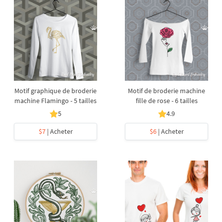
Motif graphique de broderie
Motif de broderie machine
machine Flamingo - 5 tailles
fille de rose - 6 tailles
5
4.9
$7
| Acheter
$6
| Acheter