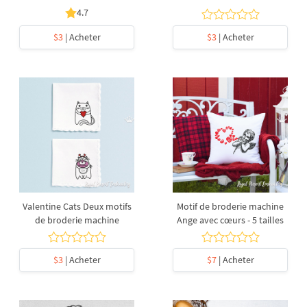
4.7
$3
| Acheter
$3
| Acheter
Valentine Cats Deux motifs
Motif de broderie machine
de broderie machine
Ange avec cœurs - 5 tailles
$3
| Acheter
$7
| Acheter