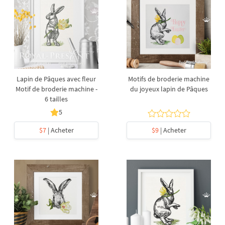
Lapin de Pâques avec fleur
Motifs de broderie machine
Motif de broderie machine -
du joyeux lapin de Pâques
6 tailles
5
$7
| Acheter
$9
| Acheter