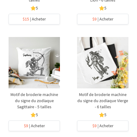
tailles
Lion - 6 tailles
5
5
$15
| Acheter
$9
| Acheter
Motif de broderie machine
Motif de broderie machine
du signe du zodiaque
du signe du zodiaque Vierge
Sagittaire - 5 tailles
- 6 tailles
5
5
$9
| Acheter
$9
| Acheter