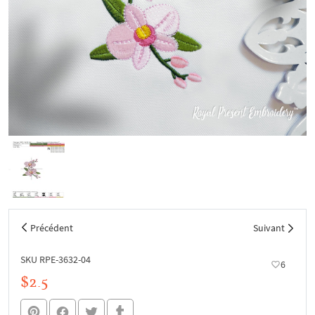
Précédent
Suivant
SKU RPE-3632-04
6
$2.5