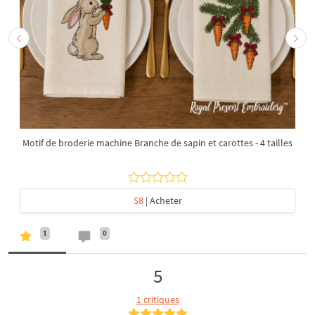
Motif de broderie machine Branche de sapin et carottes - 4 tailles
$8
| Acheter
1
0
5
1 critiques