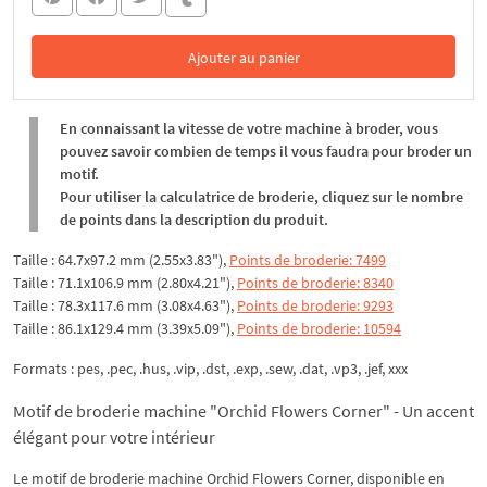
Ajouter au panier
Dans le panier
En connaissant la vitesse de votre machine à broder, vous
pouvez savoir combien de temps il vous faudra pour broder un
motif.
Pour utiliser la calculatrice de broderie, cliquez sur le nombre
de points dans la description du produit.
Taille : 64.7x97.2 mm (2.55x3.83"),
Points de broderie: 7499
Taille : 71.1x106.9 mm (2.80x4.21"),
Points de broderie: 8340
Taille : 78.3x117.6 mm (3.08x4.63"),
Points de broderie: 9293
Taille : 86.1x129.4 mm (3.39x5.09"),
Points de broderie: 10594
Formats : pes, .pec, .hus, .vip, .dst, .exp, .sew, .dat, .vp3, .jef, xxx
Motif de broderie machine "Orchid Flowers Corner" - Un accent
élégant pour votre intérieur
Le motif de broderie machine Orchid Flowers Corner, disponible en