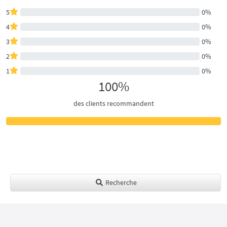
5
0%
4
0%
3
0%
2
0%
1
0%
100%
des clients recommandent
Recherche