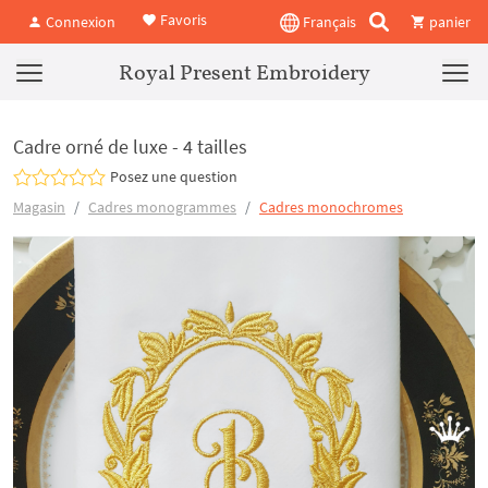
Favoris
Connexion
Français
panier
Royal Present Embroidery
Cadre orné de luxe - 4 tailles
Posez une question
Magasin
Cadres monogrammes
Cadres monochromes