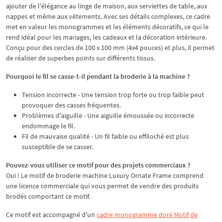
ajouter de l'élégance au linge de maison, aux serviettes de table, aux
nappes et même aux vêtements. Avec ses détails complexes, ce cadre
met en valeur les monogrammes et les éléments décoratifs, ce qui le
rend idéal pour les mariages, les cadeaux et la décoration intérieure.
Conçu pour des cercles de 100 x 100 mm (4x4 pouces) et plus, il permet
de réaliser de superbes points sur différents tissus.
Pourquoi le fil se casse-t-il pendant la broderie à la machine ?
Tension incorrecte - Une tension trop forte ou trop faible peut
provoquer des casses fréquentes.
Problèmes d'aiguille - Une aiguille émoussée ou incorrecte
endommage le fil.
Fil de mauvaise qualité - Un fil faible ou effiloché est plus
susceptible de se casser.
Pouvez-vous utiliser ce motif pour des projets commerciaux ?
Oui ! Le motif de broderie machine Luxury Ornate Frame comprend
une licence commerciale qui vous permet de vendre des produits
brodés comportant ce motif.
Ce motif est accompagné d'un
cadre monogramme doré Motif de