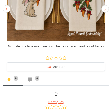
Motif de broderie machine Branche de sapin et carottes - 4 tailles
$8
| Acheter
0
0
0
0 critiques