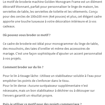
Le motif de broderie machine Golden Monogram Frame est un élément
décoratif étonnant, parfait pour personnaliser le linge de maison, les
serviettes de table, les serviettes de toilette et les vêtements. Conçu
pour des cercles de 100x100 mm (4x4 pouces) et plus, cet élégant cadre
apporte une touche luxueuse à votre décoration intérieure et à vos
cadeaux.
Où pouvez-vous broder ce motif ?
Ce cadre de broderie est idéal pour monogrammer du linge de table,
des mouchoirs, des taies d'oreiller et même des accessoires de
mariage. C'est une façon sophistiquée d'ajouter un accent personnalisé
à vos projets.
Comment broder sur du lin ?
Pour le lin à tissage lâche : Utilisez un stabilisateur soluble à l'eau pour
empêcher les points de s'enfoncer dans le tissu.
Pour le lin dense : Aucune surépaisseur supplémentaire n'est
nécessaire, mais un bon stabilisateur à déchirer ou à découper sur
l'envers garantit un résultat propre.
Puis-je utiliser ce motif pour des projets commerciaux ?