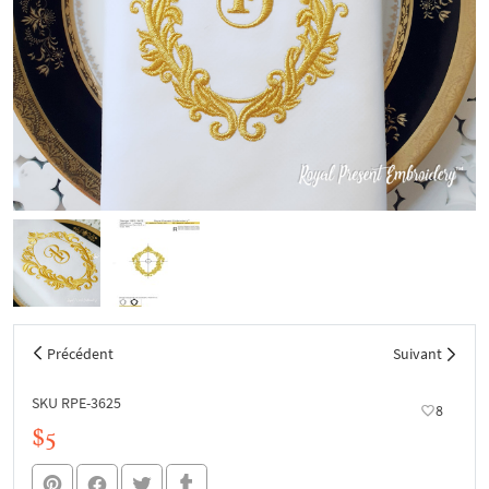
Précédent
Suivant
SKU RPE-3625
8
$5