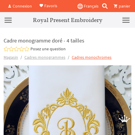
Favoris
Connexion
Français
panier
Royal Present Embroidery
Cadre monogramme doré - 4 tailles
Posez une question
Magasin
Cadres monogrammes
Cadres monochromes