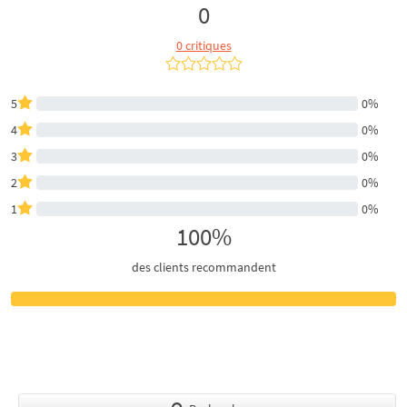
0
0 critiques
5
0%
4
0%
3
0%
2
0%
1
0%
100%
des clients recommandent