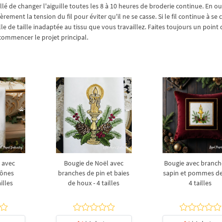
seillé de changer l'aiguille toutes les 8 à 10 heures de broderie continue. En ou
lièrement la tension du fil pour éviter qu'il ne se casse. Si le fil continue à se 
le de taille inadaptée au tissu que vous travaillez. Faites toujours un point 
 commencer le projet principal.
e avec
Bougie de Noël avec
Bougie avec branch
cônes
branches de pin et baies
sapin et pommes de
ailles
de houx - 4 tailles
4 tailles