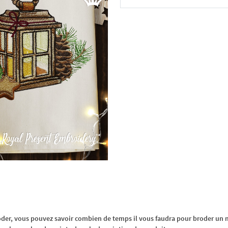
Dans le panier
oder, vous pouvez savoir combien de temps il vous faudra pour broder un m