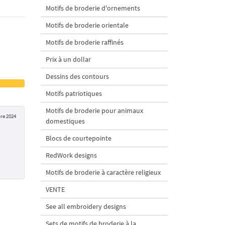
Motifs de broderie d'ornements
Motifs de broderie orientale
Motifs de broderie raffinés
Prix à un dollar
Dessins des contours
Motifs patriotiques
Motifs de broderie pour animaux
re 2024
domestiques
Blocs de courtepointe
RedWork designs
Motifs de broderie à caractère religieux
VENTE
See all embroidery designs
Sets de motifs de broderie à la