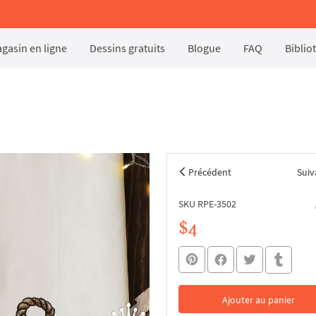
gasin en ligne
Dessins gratuits
Blogue
FAQ
Biblio
Précédent
Suiv
SKU RPE-3502
$4
Ajouter au panier