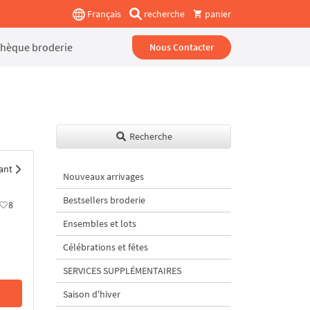
Français
recherche
panier
thèque broderie
Nous Contacter
Recherche
ant
Nouveaux arrivages
Bestsellers broderie
8
Ensembles et lots
Célébrations et fêtes
SERVICES SUPPLÉMENTAIRES
Saison d'hiver