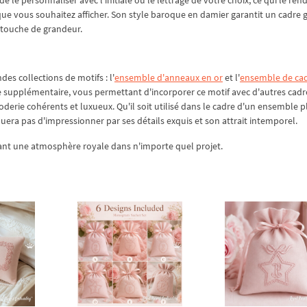
 vous souhaitez afficher. Son style baroque en damier garantit un cadre g
e touche de grandeur.
es collections de motifs : l'
ensemble d'anneaux en or
et l'
ensemble de ca
 supplémentaire, vous permettant d'incorporer ce motif avec d'autres cadr
erie cohérents et luxueux. Qu'il soit utilisé dans le cadre d'un ensemble p
a pas d'impressionner par ses détails exquis et son attrait intemporel.
ant une atmosphère royale dans n'importe quel projet.