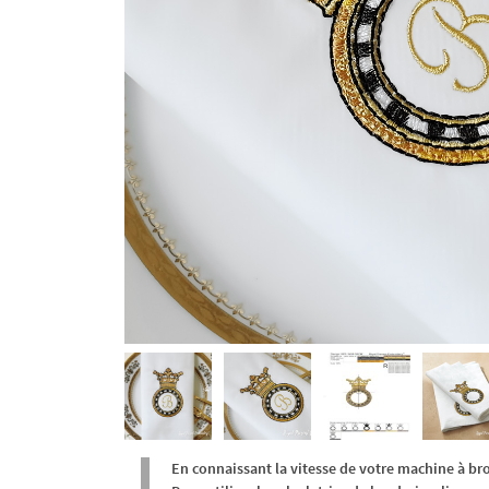
En connaissant la vitesse de votre machine à br