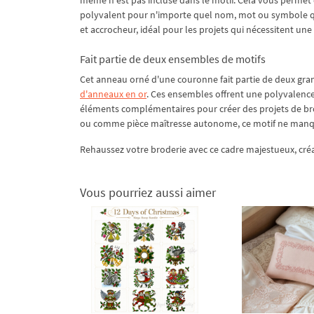
polyvalent pour n'importe quel nom, mot ou symbole que
et accrocheur, idéal pour les projets qui nécessitent un
Fait partie de deux ensembles de motifs
Cet anneau orné d'une couronne fait partie de deux grand
d'anneaux en or
. Ces ensembles offrent une polyvalence
éléments complémentaires pour créer des projets de brod
ou comme pièce maîtresse autonome, ce motif ne manquer
Rehaussez votre broderie avec ce cadre majestueux, cré
Vous pourriez aussi aimer