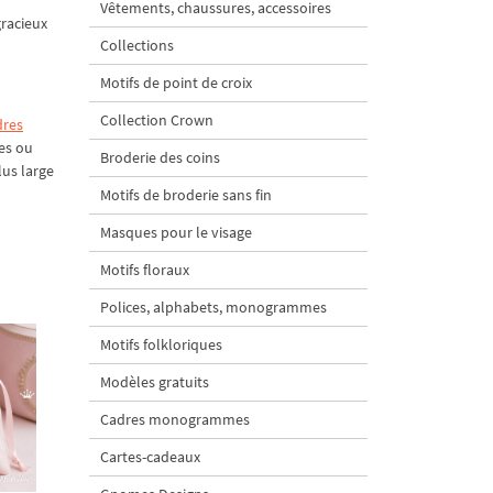
Vêtements, chaussures, accessoires
racieux
Collections
Motifs de point de croix
Collection Crown
dres
es ou
Broderie des coins
lus large
Motifs de broderie sans fin
Masques pour le visage
Motifs floraux
Polices, alphabets, monogrammes
Motifs folkloriques
Modèles gratuits
Cadres monogrammes
Cartes-cadeaux