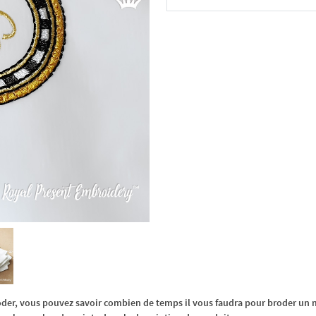
Dans le panier
oder, vous pouvez savoir combien de temps il vous faudra pour broder un m