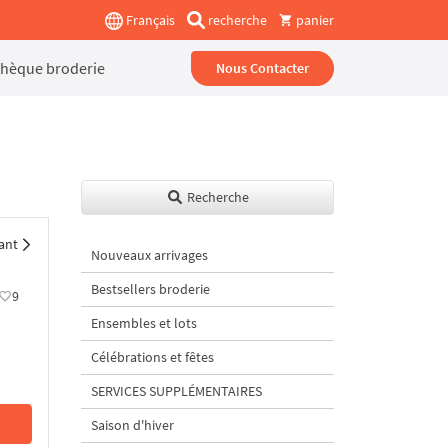
Français
recherche
panier
thèque broderie
Nous Contacter
Recherche
ant
Nouveaux arrivages
Bestsellers broderie
9
Ensembles et lots
Célébrations et fêtes
SERVICES SUPPLÉMENTAIRES
Saison d'hiver