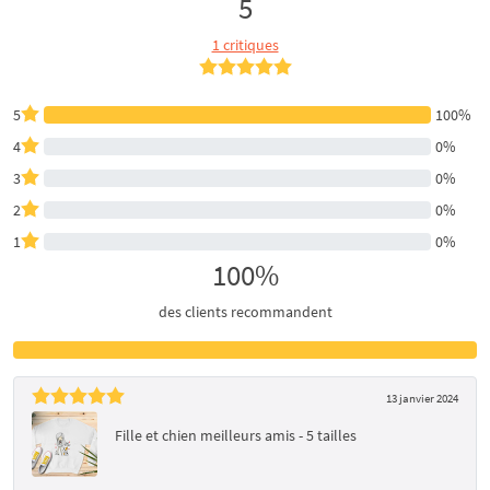
5
1 critiques
5
100%
4
0%
3
0%
2
0%
1
0%
100%
des clients recommandent
13 janvier 2024
Fille et chien meilleurs amis - 5 tailles