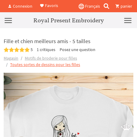
Favoris
Connexion
Français
panier
Royal Present Embroidery
Fille et chien meilleurs amis - 5 tailles
5
1 critiques
Posez une question
Magasin
Motifs de broderie pour filles
Toutes sortes de dessins pour les filles