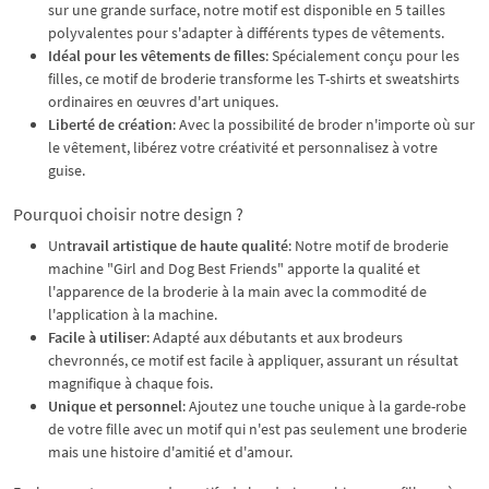
sur une grande surface, notre motif est disponible en 5 tailles
polyvalentes pour s'adapter à différents types de vêtements.
Idéal pour les vêtements de filles
: Spécialement conçu pour les
filles, ce motif de broderie transforme les T-shirts et sweatshirts
ordinaires en œuvres d'art uniques.
Liberté de création
: Avec la possibilité de broder n'importe où sur
le vêtement, libérez votre créativité et personnalisez à votre
guise.
Pourquoi choisir notre design ?
Un
travail artistique de haute qualité
: Notre motif de broderie
machine "Girl and Dog Best Friends" apporte la qualité et
l'apparence de la broderie à la main avec la commodité de
l'application à la machine.
Facile à utiliser
: Adapté aux débutants et aux brodeurs
chevronnés, ce motif est facile à appliquer, assurant un résultat
magnifique à chaque fois.
Unique et personnel
: Ajoutez une touche unique à la garde-robe
de votre fille avec un motif qui n'est pas seulement une broderie
mais une histoire d'amitié et d'amour.