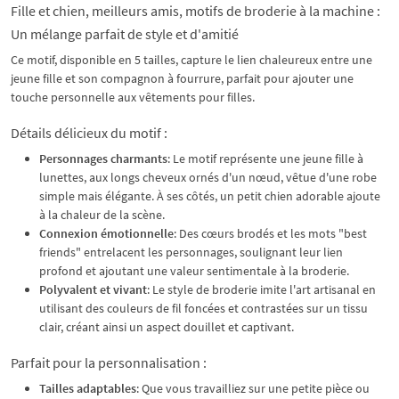
Fille et chien, meilleurs amis, motifs de broderie à la machine :
Un mélange parfait de style et d'amitié
Ce motif, disponible en 5 tailles, capture le lien chaleureux entre une
jeune fille et son compagnon à fourrure, parfait pour ajouter une
touche personnelle aux vêtements pour filles.
Détails délicieux du motif :
Personnages charmants
: Le motif représente une jeune fille à
lunettes, aux longs cheveux ornés d'un nœud, vêtue d'une robe
simple mais élégante. À ses côtés, un petit chien adorable ajoute
à la chaleur de la scène.
Connexion émotionnelle
: Des cœurs brodés et les mots "best
friends" entrelacent les personnages, soulignant leur lien
profond et ajoutant une valeur sentimentale à la broderie.
Polyvalent et vivant
: Le style de broderie imite l'art artisanal en
utilisant des couleurs de fil foncées et contrastées sur un tissu
clair, créant ainsi un aspect douillet et captivant.
Parfait pour la personnalisation :
Tailles adaptables
: Que vous travailliez sur une petite pièce ou