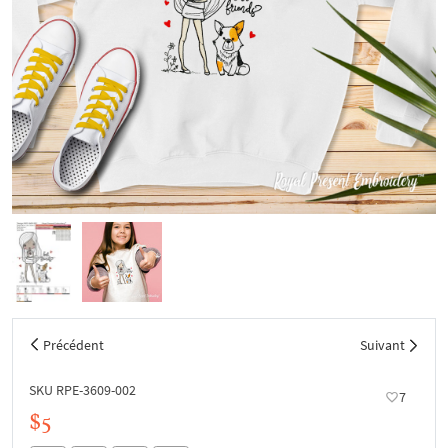
Précédent
Suivant
SKU RPE-3609-002
7
$5