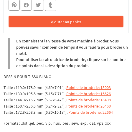
Ajouter au panier
Dans le panier
En connaissant la vitesse de votre machine à broder, vous
pouvez savoir combien de temps il vous faudra pour broder un
motif.
Pour utiliser la calculatrice de broderie, cliquez sur le nombre
de points dans la description du produit.
DESSIN POUR TISSU BLANC
Taille : 119.0x178.0 mm (4.69x7.01"),
Points de broderie: 15003
Taille : 130.9x195.8 mm (5.15x7.71"),
Points de broderie: 16626
Taille : 144.0x215.2 mm (5.67x8.47"),
Points de broderie: 18408
Taille : 158.4x236.8 mm (6.24x9.32"),
Points de broderie: 20468
Taille : 172.8x258.3 mm (6.80x10.17"),
Points de broderie: 22664
Formats : .dst, .jef, .pec, .vip, .hus, .pes, .sew, .exp, .dat, vp3, xxx