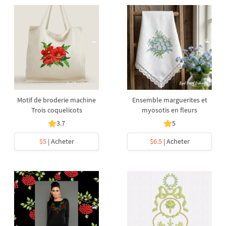
Motif de broderie machine
Ensemble marguerites et
Trois coquelicots
myosotis en fleurs
3.7
5
$5
| Acheter
$6.5
| Acheter