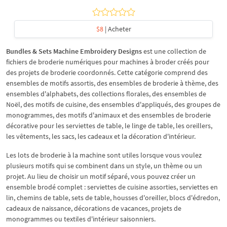
$8
| Acheter
Bundles & Sets Machine Embroidery Designs
est une collection de
fichiers de broderie numériques pour machines à broder créés pour
des projets de broderie coordonnés. Cette catégorie comprend des
ensembles de motifs assortis, des ensembles de broderie à thème, des
ensembles d'alphabets, des collections florales, des ensembles de
Noël, des motifs de cuisine, des ensembles d'appliqués, des groupes de
monogrammes, des motifs d'animaux et des ensembles de broderie
décorative pour les serviettes de table, le linge de table, les oreillers,
les vêtements, les sacs, les cadeaux et la décoration d'intérieur.
Les lots de broderie à la machine sont utiles lorsque vous voulez
plusieurs motifs qui se combinent dans un style, un thème ou un
projet. Au lieu de choisir un motif séparé, vous pouvez créer un
ensemble brodé complet : serviettes de cuisine assorties, serviettes en
lin, chemins de table, sets de table, housses d'oreiller, blocs d'édredon,
cadeaux de naissance, décorations de vacances, projets de
monogrammes ou textiles d'intérieur saisonniers.