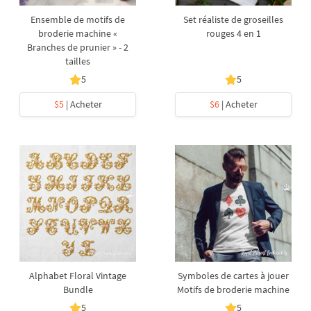
Ensemble de motifs de
Set réaliste de groseilles
broderie machine «
rouges 4 en 1
Branches de prunier » - 2
tailles
5
5
$5
| Acheter
$6
| Acheter
Alphabet Floral Vintage
Symboles de cartes à jouer
Bundle
Motifs de broderie machine
5
5