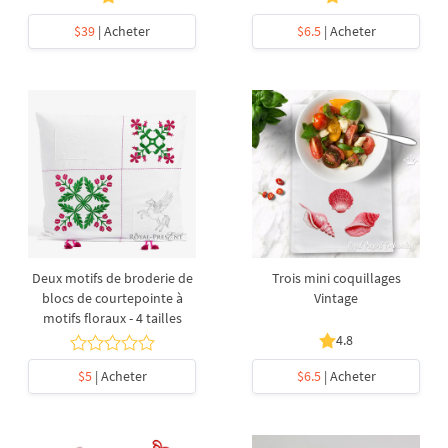
$39
| Acheter
$6.5
| Acheter
Deux motifs de broderie de
Trois mini coquillages
blocs de courtepointe à
Vintage
motifs floraux - 4 tailles
4.8
$5
| Acheter
$6.5
| Acheter