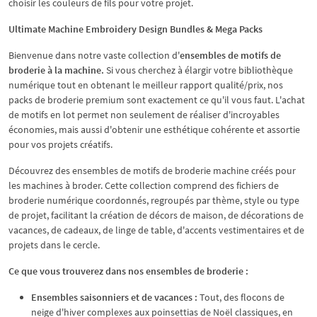
choisir les couleurs de fils pour votre projet.
Ultimate Machine Embroidery Design Bundles & Mega Packs
Bienvenue dans notre vaste collection d'
ensembles de motifs de
broderie à la machine.
Si vous cherchez à élargir votre bibliothèque
numérique tout en obtenant le meilleur rapport qualité/prix, nos
packs de broderie premium sont exactement ce qu'il vous faut. L'achat
de motifs en lot permet non seulement de réaliser d'incroyables
économies, mais aussi d'obtenir une esthétique cohérente et assortie
pour vos projets créatifs.
Découvrez des ensembles de motifs de broderie machine créés pour
les machines à broder. Cette collection comprend des fichiers de
broderie numérique coordonnés, regroupés par thème, style ou type
de projet, facilitant la création de décors de maison, de décorations de
vacances, de cadeaux, de linge de table, d'accents vestimentaires et de
projets dans le cercle.
Ce que vous trouverez dans nos ensembles de broderie :
Ensembles saisonniers et de vacances :
Tout, des flocons de
neige d'hiver complexes aux poinsettias de Noël classiques, en