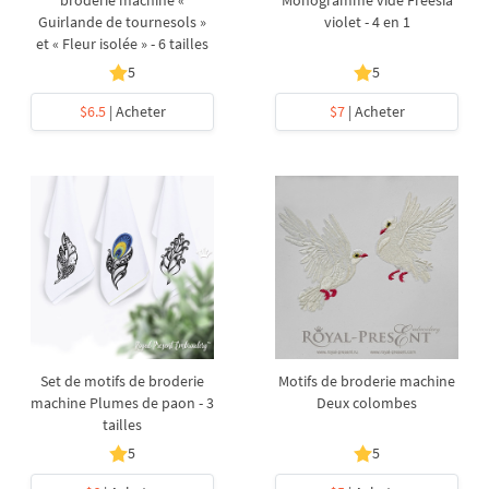
broderie machine «
Monogramme vide Freesia
Guirlande de tournesols »
violet - 4 en 1
et « Fleur isolée » - 6 tailles
5
5
$6.5
| Acheter
$7
| Acheter
Set de motifs de broderie
Motifs de broderie machine
machine Plumes de paon - 3
Deux colombes
tailles
5
5