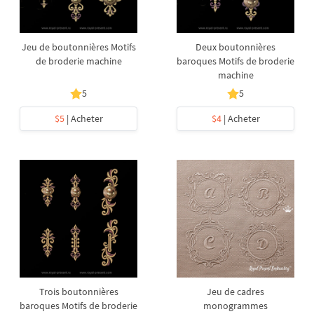
Jeu de boutonnières Motifs
Deux boutonnières
de broderie machine
baroques Motifs de broderie
machine
5
5
$5
| Acheter
$4
| Acheter
Trois boutonnières
Jeu de cadres
baroques Motifs de broderie
monogrammes