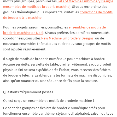
motifs plus groupés, parcourez les
Sets of Machine Embroidery Designs
(ensembles de motifs de broderie machine)
. Si vous recherchez des
groupes thématiques plus importants, visitez les
Collections de motifs
de broderie à la machine
.
Pour les projets saisonniers, consultez les
ensembles de motifs de
broderie machine de Noël
. Si vous préférez les dernières nouveautés
coordonnées, consultez
New Machine Embroidery Designs
, où de
nouveaux ensembles thématiques et de nouveaux groupes de motifs
sont ajoutés régulièrement.
Il s'agit de motifs de broderie numérique pour machines à broder.
Aucune serviette, serviette de table, oreiller, vêtement, sac ou produit
physique fini ne sera expédié. Après l'achat, vous recevrez des fichiers
de broderie téléchargeables dans les formats de machine disponibles,
ainsi qu'un nuancier ou une séquence de fils pour la couture.
Questions fréquemment posées
Qu'est-ce qu'un ensemble de motifs de broderie machine ?
Ce sont des groupes de fichiers de broderie numérique créés pour
fonctionner ensemble par thème, style, motif, alphabet, saison ou type