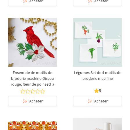
$6
| Acheter
$5
| Acheter
Ensemble de motifs de
Légumes Set de 4 motifs de
broderie machine Oiseau
broderie machine
rouge, fleur de poinsettia
5
$6
| Acheter
$7
| Acheter