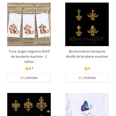
Trois singes mignons Motif
Boutonnières baroques
de broderie machine - 2
Motifs de broderie machine
tailles
4.7
5
$6
| Acheter
$3
| Acheter