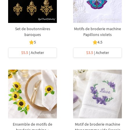
Set de boutonnières
Motifs de broderie machine
baroques
Papillons violets
5
4.5
$5.5
| Acheter
$3.5
| Acheter
Ensemble de motifs de
Motif de broderie machine