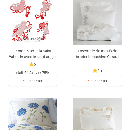
Éléments pour la Saint-
Ensemble de motifs de
Valentin avec le set d'anges
broderie machine Coraux
5
4.8
était
$4
Sauver 75%
$1
| Acheter
$9
| Acheter