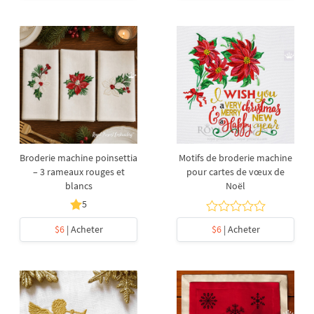
Broderie machine poinsettia
Motifs de broderie machine
– 3 rameaux rouges et
pour cartes de vœux de
blancs
Noël
5
$6
| Acheter
$6
| Acheter