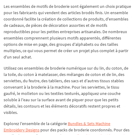
Les ensembles de motifs de broderie sont également un choix pratique
pour les fabricants qui vendent des articles brodés finis. Un ensemble
coordonné facilite la création de collections de produits, d'ensembles
de cadeaux, de pièces de décoration assorties et de motifs
reproductibles pour les petites entreprises artisanales. De nombreux
ensembles comprennent plusieurs motifs apparentés, différentes
options de mise en page, des groupes d'alphabets ou des tailles
multiples, ce qui vous permet de créer un projet plus complet à partir
d'un seul achat.
Utilisez ces ensembles de broderie numérique sur du lin, du coton, de
la toile, du coton à matelasser, des mélanges de coton et de lin, des
serviettes, du feutre, des tabliers, des sacs et d'autres tissus stables
convenant à la broderie à la machine. Pour les serviettes, le tissu
gaufré, le molleton ou les textiles texturés, appliquez une couche
soluble à l'eau sur la surface avant de piquer pour que les petits
détails, les contours et les éléments décoratifs restent propres et
visibles.
Explorez l'ensemble de la catégorie
Bundles & Sets Machine
Embroidery Designs
pour des packs de broderie coordonnés. Pour des