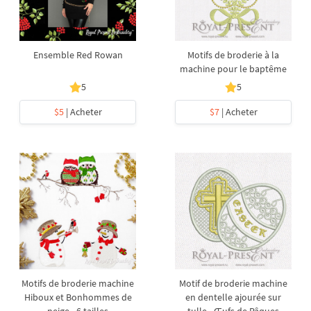
Ensemble Red Rowan
Motifs de broderie à la
machine pour le baptême
5
5
$5
| Acheter
$7
| Acheter
Motifs de broderie machine
Motif de broderie machine
Hiboux et Bonhommes de
en dentelle ajourée sur