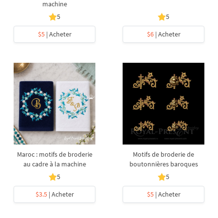
machine
5
5
$5
| Acheter
$6
| Acheter
Maroc : motifs de broderie
Motifs de broderie de
au cadre à la machine
boutonnières baroques
5
5
$3.5
| Acheter
$5
| Acheter