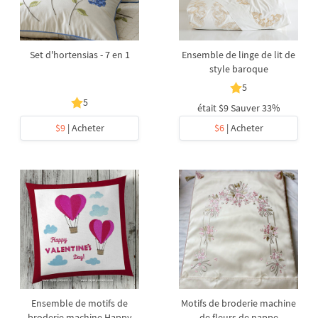
Set d'hortensias - 7 en 1
Ensemble de linge de lit de
style baroque
5
5
était
$9
Sauver 33%
$9
| Acheter
$6
| Acheter
Ensemble de motifs de
Motifs de broderie machine
broderie machine Happy
de fleurs de nappe