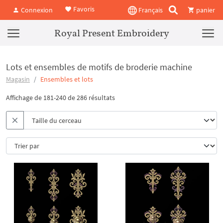
Favoris
Connexion
Français
panier
Royal Present Embroidery
Lots et ensembles de motifs de broderie machine
Magasin
Ensembles et lots
Affichage de 181-240 de 286 résultats