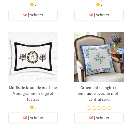
5
5
$6
| Acheter
$6
| Acheter
Motifs de broderie machine
Ornement d'angle en
Monogramme vierge et
émeraude avec un motif
lustres
central serti
5
$6
| Acheter
$6
| Acheter