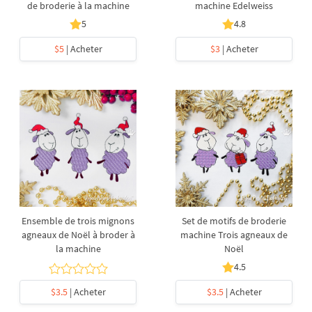
de broderie à la machine
machine Edelweiss
5
4.8
$5
| Acheter
$3
| Acheter
Ensemble de trois mignons
Set de motifs de broderie
agneaux de Noël à broder à
machine Trois agneaux de
la machine
Noël
4.5
$3.5
| Acheter
$3.5
| Acheter