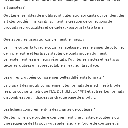
Les ensembles de broderie sont-ils utiles pour les petites entreprises
artisanales ?
Oui. Les ensembles de motifs sont utiles aux fabricants qui vendent des
articles brodés finis, car ils facilitent la création de collections de
produits reproductibles et de cadeaux assortis faits à la main.
Quels sont les tissus qui conviennent le mieux ?
Le lin, le coton, la toile, le coton à matelasser, les mélanges de coton et
de lin, le feutre et les tissus stables de poids moyen donnent
généralement les meilleurs résultats. Pour les serviettes et les tissus
texturés, utilisez un apprêt soluble à l'eau sur la surface.
Les offres groupées comprennent-elles différents formats ?
La plupart des motifs comprennent les formats de machines à broder
les plus courants, tels que PES, DST, JEF, EXP, VP3 et autres. Les formats
disponibles sont indiqués sur chaque page de produit.
Les fichiers comprennent-ils des chartes de couleurs ?
Oui, les fichiers de broderie comprennent une charte de couleurs ou
une séquence de fils pour vous aider à suivre l'ordre de couture et à