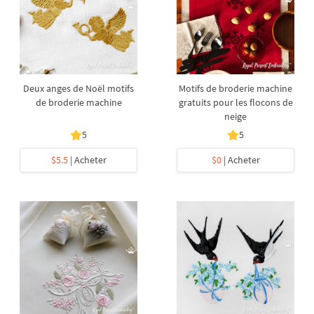
Deux anges de Noël motifs
Motifs de broderie machine
de broderie machine
gratuits pour les flocons de
neige
5
5
$5.5
| Acheter
$0
| Acheter