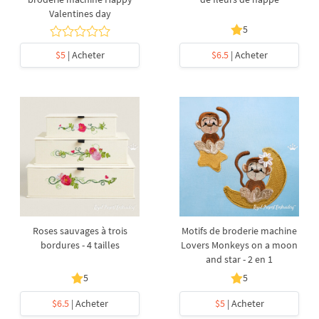
Valentines day
5
$5
| Acheter
$6.5
| Acheter
Roses sauvages à trois
Motifs de broderie machine
bordures - 4 tailles
Lovers Monkeys on a moon
and star - 2 en 1
5
5
$6.5
| Acheter
$5
| Acheter