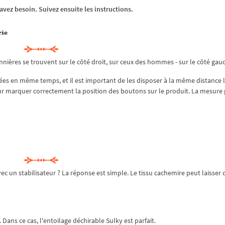
ez besoin. Suivez ensuite les instructions.
rie
nières se trouvent sur le côté droit, sur ceux des hommes - sur le côté gau
es en même temps, et il est important de les disposer à la même distance 
 pour marquer correctement la position des boutons sur le produit. La mesure 
 un stabilisateur ? La réponse est simple. Le tissu cachemire peut laisser 
 Dans ce cas, l'entoilage déchirable Sulky est parfait.