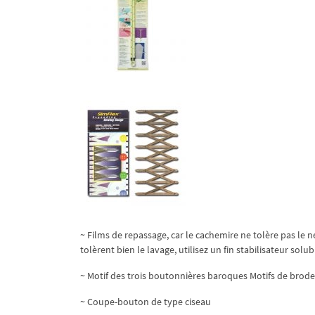
~ Films de repassage, car le cachemire ne tolère pas le 
tolèrent bien le lavage, utilisez un fin stabilisateur sol
~ Motif des trois boutonnières baroques Motifs de brod
~ Coupe-bouton de type ciseau