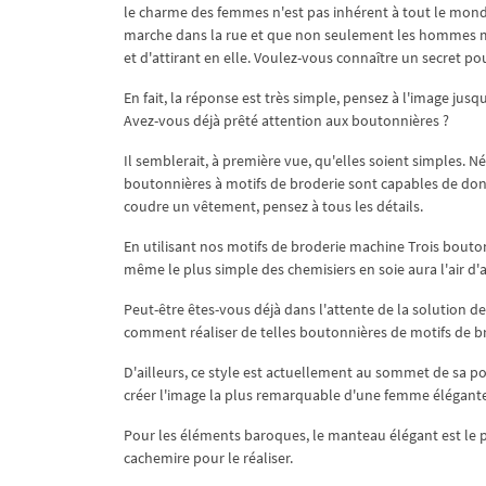
le charme des femmes n'est pas inhérent à tout le mond
marche dans la rue et que non seulement les hommes mais
et d'attirant en elle. Voulez-vous connaître un secret pou
En fait, la réponse est très simple, pensez à l'image jusq
Avez-vous déjà prêté attention aux boutonnières ?
Il semblerait, à première vue, qu'elles soient simples.
boutonnières à motifs de broderie sont capables de donne
coudre un vêtement, pensez à tous les détails.
En utilisant nos motifs de broderie machine Trois bouto
même le plus simple des chemisiers en soie aura l'air d'a
Peut-être êtes-vous déjà dans l'attente de la solution de 
comment réaliser de telles boutonnières de motifs de br
D'ailleurs, ce style est actuellement au sommet de sa p
créer l'image la plus remarquable d'une femme élégante
Pour les éléments baroques, le manteau élégant est le p
cachemire pour le réaliser.