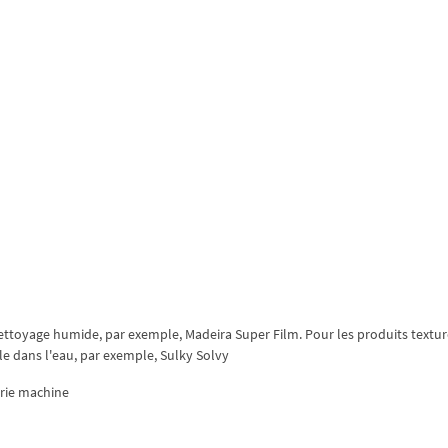
nettoyage humide, par exemple, Madeira Super Film. Pour les produits textur
uble dans l'eau, par exemple, Sulky Solvy
erie machine