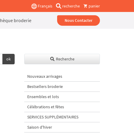
Français
recherche
panier
thèque broderie
Nous Contacter
ok
Recherche
Nouveaux arrivages
Bestsellers broderie
Ensembles et lots
Célébrations et fêtes
SERVICES SUPPLÉMENTAIRES
Saison d'hiver