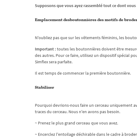
Supposons que vous ayez rassemblé tout ce dont vous av
Emplacement des
boutonnières des motifs de brode
N'oubliez pas que sur les vêtements féminins, les bouton
Important :
toutes les boutonnières doivent être mesuré
des autres. Pour ce faire, utilisez un dispositif spécial
Simflex sera parfaite.
Il est temps de commencer la première boutonnière.
Stabiliser
Pourquoi devrions-nous faire un cerceau uniquement avec
traces du cerceau. Nous n'en avons pas besoin.
~ Prenez le plus grand cerceau que vous avez.
~ Encerclez l'entoilage déchirable dans le cadre à broder.