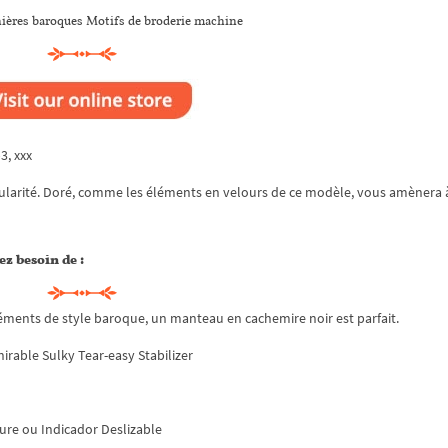
ières baroques Motifs de broderie machine
p3, xxx
pularité. Doré, comme les éléments en velours de ce modèle, vous amènera 
ez besoin de :
 éléments de style baroque, un manteau en cachemire noir est parfait.
hirable Sulky Tear-easy Stabilizer
ure ou Indicador Deslizable