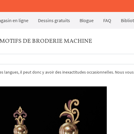
gasin en ligne
Dessins gratuits
Blogue
FAQ
Biblio
MOTIFS DE BRODERIE MACHINE
tres langues, il peut donc y avoir des inexactitudes occasionnelles. Nous vous