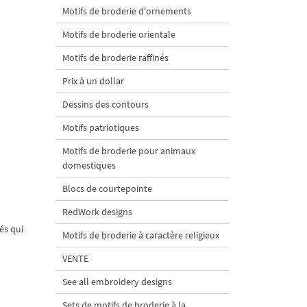
Motifs de broderie d'ornements
Motifs de broderie orientale
Motifs de broderie raffinés
Prix à un dollar
Dessins des contours
Motifs patriotiques
Motifs de broderie pour animaux
domestiques
Blocs de courtepointe
RedWork designs
és qui
Motifs de broderie à caractère religieux
VENTE
See all embroidery designs
Sets de motifs de broderie à la