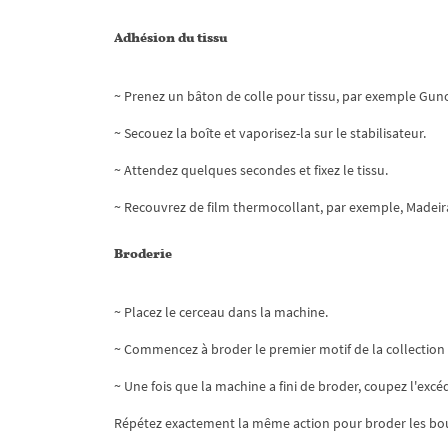
Adhésion du tissu
~ Prenez un bâton de colle pour tissu, par exemple Gun
~ Secouez la boîte et vaporisez-la sur le stabilisateur.
~ Attendez quelques secondes et fixez le tissu.
~ Recouvrez de film thermocollant, par exemple, Madeir
Broderie
~ Placez le cerceau dans la machine.
~ Commencez à broder le premier motif de la collection
~ Une fois que la machine a fini de broder, coupez l'excé
Répétez exactement la même action pour broder les bou