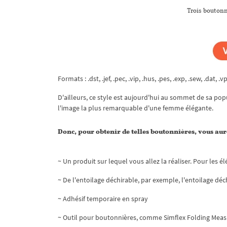
Trois boutonn
Formats : .dst, .jef, .pec, .vip, .hus, .pes, .exp, .sew, .dat, .v
D'ailleurs, ce style est aujourd'hui au sommet de sa po
l'image la plus remarquable d'une femme élégante.
Donc, pour obtenir de telles boutonnières, vous aur
~ Un produit sur lequel vous allez la réaliser. Pour les
~ De l'entoilage déchirable, par exemple, l'entoilage déc
~ Adhésif temporaire en spray
~ Outil pour boutonnières, comme Simflex Folding Meas