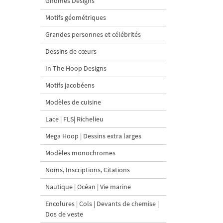
Gnomes Designs
Motifs géométriques
Grandes personnes et célébrités
Dessins de cœurs
In The Hoop Designs
Motifs jacobéens
Modèles de cuisine
Lace | FLS| Richelieu
Mega Hoop | Dessins extra larges
Modèles monochromes
Noms, Inscriptions, Citations
Nautique | Océan | Vie marine
Encolures | Cols | Devants de chemise |
Dos de veste