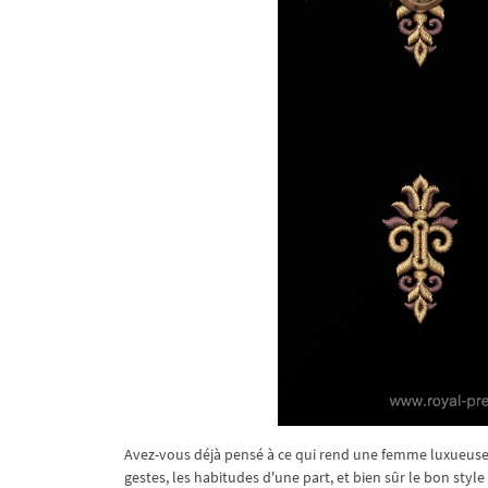
Avez-vous déjà pensé à ce qui rend une femme luxueuse e
gestes, les habitudes d'une part, et bien sûr le bon sty