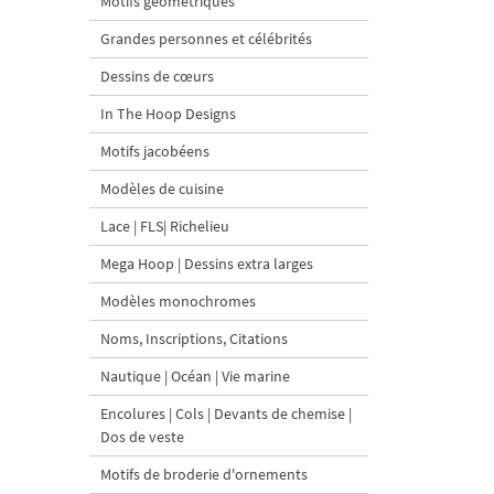
Motifs géométriques
Grandes personnes et célébrités
Dessins de cœurs
In The Hoop Designs
Motifs jacobéens
Modèles de cuisine
Lace | FLS| Richelieu
Mega Hoop | Dessins extra larges
Modèles monochromes
Noms, Inscriptions, Citations
Nautique | Océan | Vie marine
Encolures | Cols | Devants de chemise |
Dos de veste
Motifs de broderie d'ornements