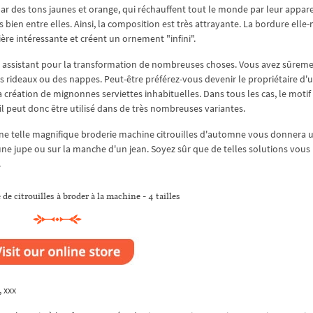
ar des tons jaunes et orange, qui réchauffent tout le monde par leur appar
s bien entre elles. Ainsi, la composition est très attrayante. La bordure ell
ère intéressante et créent un ornement "infini".
e assistant pour la transformation de nombreuses choses. Vous avez sûreme
 rideaux ou des nappes. Peut-être préférez-vous devenir le propriétaire d'u
a création de mignonnes serviettes inhabituelles. Dans tous les cas, le motif
l peut donc être utilisé dans de très nombreuses variantes.
Une telle magnifique broderie machine citrouilles d'automne vous donnera 
'une jupe ou sur la manche d'un jean. Soyez sûr que de telles solutions vous
.
de citrouilles à broder à la machine - 4 tailles
, xxx