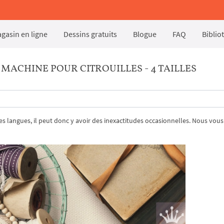
gasin en ligne
Dessins gratuits
Blogue
FAQ
Biblio
MACHINE POUR CITROUILLES - 4 TAILLES
tres langues, il peut donc y avoir des inexactitudes occasionnelles. Nous vous