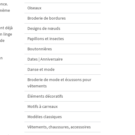
ence.
Oiseaux
e-même
Broderie de bordures
nt déjà
Designs de nœuds
n linge
Papillons et insectes
 de
Boutonnières
un
Dates | Anniversaire
Danse et mode
Broderie de mode et écussons pour
vêtements
Éléments décoratifs
Motifs à carreaux
Modèles classiques
Vêtements, chaussures, accessoires