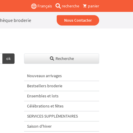
Français
recherche
panier
thèque broderie
Nous Contacter
ok
Recherche
Nouveaux arrivages
Bestsellers broderie
Ensembles et lots
Célébrations et fêtes
SERVICES SUPPLÉMENTAIRES
Saison d'hiver