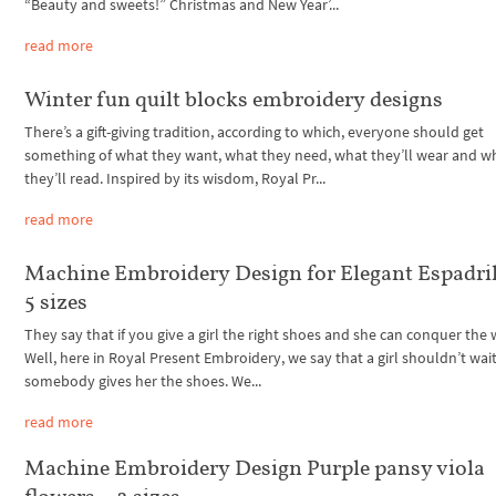
“Beauty and sweets!” Christmas and New Year’...
read more
Winter fun quilt blocks embroidery designs
There’s a gift-giving tradition, according to which, everyone should get
something of what they want, what they need, what they’ll wear and w
they’ll read. Inspired by its wisdom, Royal Pr...
read more
Machine Embroidery Design for Elegant Espadril
5 sizes
They say that if you give a girl the right shoes and she can conquer the 
Well, here in Royal Present Embroidery, we say that a girl shouldn’t wait 
somebody gives her the shoes. We...
read more
Machine Embroidery Design Purple pansy viola
flowers – 2 sizes