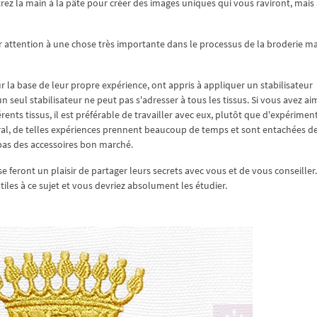
ez la main à la pâte pour créer des images uniques qui vous raviront, mais 
r attention à une chose très importante dans le processus de la broderie ma
r la base de leur propre expérience, ont appris à appliquer un stabilisateur
un seul stabilisateur ne peut pas s'adresser à tous les tissus. Si vous avez a
érents tissus, il est préférable de travailler avec eux, plutôt que d'expériment
al, de telles expériences prennent beaucoup de temps et sont entachées d
 pas des accessoires bon marché.
e feront un plaisir de partager leurs secrets avec vous et de vous conseiller
les à ce sujet et vous devriez absolument les étudier.