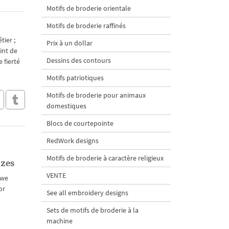
Motifs de broderie orientale
Motifs de broderie raffinés
tier ;
Prix à un dollar
int de
Dessins des contours
 fierté
Motifs patriotiques
Motifs de broderie pour animaux
domestiques
Blocs de courtepointe
RedWork designs
Motifs de broderie à caractère religieux
izes
VENTE
 we
or
See all embroidery designs
Sets de motifs de broderie à la
machine