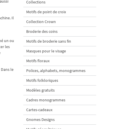
aussi
Collections
Motifs de point de croix
chine. Il
Collection Crown
Broderie des coins
imé un ou
Motifs de broderie sans fin
er les
Masques pour le visage
e
Motifs floraux
. Dans le
Polices, alphabets, monogrammes
Motifs folkloriques
Modèles gratuits
Cadres monogrammes
Cartes-cadeaux
Gnomes Designs