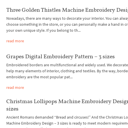
Three Golden Thistles Machine Embroidery Des
Nowadays, there are many ways to decorate your interior. You can alwa
choose something in the store, or you can personally make a hand in cr
your own unique style. If you belong to th...
read more
Grapes Digital Embroidery Pattern – 3 sizes
Embroidered borders are multifunctional and widely used. We decorate 
help many elements of interior, clothing and textiles. By the way, border
embroidery are the most popular pat...
read more
Christmas Lollipops Machine Embroidery Design
sizes
Ancient Romans demanded “Bread and circuses!” And the Christmas Lo
Machine Embroidery Design – 3 sizes is ready to meet modern requirem