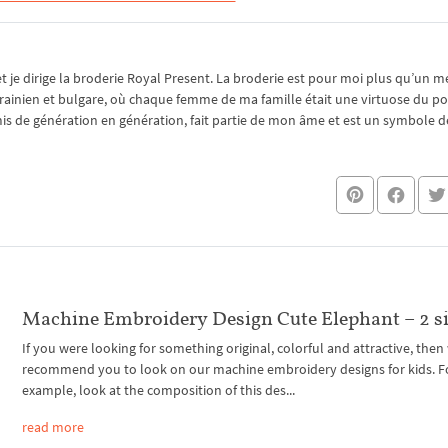
je dirige la broderie Royal Present. La broderie est pour moi plus qu’un mé
rainien et bulgare, où chaque femme de ma famille était une virtuose du po
nsmis de génération en génération, fait partie de mon âme et est un symbole de
Machine Embroidery Design Cute Elephant – 2 s
If you were looking for something original, colorful and attractive, then
recommend you to look on our machine embroidery designs for kids. F
example, look at the composition of this des...
read more