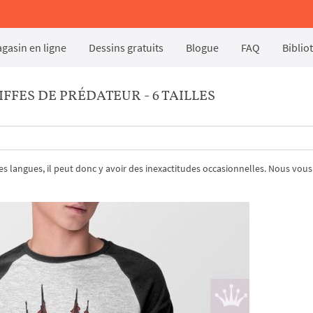
gasin en ligne
Dessins gratuits
Blogue
FAQ
Biblio
FES DE PRÉDATEUR - 6 TAILLES
tres langues, il peut donc y avoir des inexactitudes occasionnelles. Nous vous