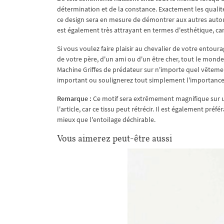
détermination et de la constance. Exactement les qualité
ce design sera en mesure de démontrer aux autres autour
est également très attrayant en termes d'esthétique, car
Si vous voulez faire plaisir au chevalier de votre entoura
de votre père, d'un ami ou d'un être cher, tout le monde
Machine Griffes de prédateur sur n'importe quel vêtemen
important ou soulignerez tout simplement l'importance
Remarque :
Ce motif sera extrêmement magnifique sur u
l'article, car ce tissu peut rétrécir. Il est également pré
mieux que l'entoilage déchirable.
Vous aimerez peut-être aussi