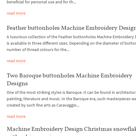
beneficial for personal use and for th...
read more
Feather buttonholes Machine Embroidery Desig
A luxurious collection of the Feather buttonholes Machine Embroidery 
is available in three different sizes. Depending on the diameter of butto
number of thread colours for the...
read more
Two Baroque buttonholes Machine Embroidery
Designs
One of the most striking styles is Baroque. It can be found in architectur
painting, literature and music. In the Baroque era, such masterpieces w
created by such fine arts as Caravaggio...
read more
Machine Embroidery Design Christmas snowfla