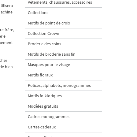
Vêtements, chaussures, accessoires
tilisera
Machine
Collections
Motifs de point de croix
re frère,
Collection Crown
erie
énement
Broderie des coins
Motifs de broderie sans fin
cher
Masques pour le visage
rie bien
Motifs floraux
Polices, alphabets, monogrammes
Motifs folkloriques
Modèles gratuits
Cadres monogrammes
Cartes-cadeaux