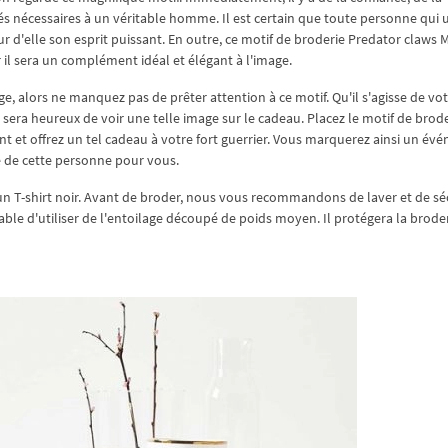
s nécessaires à un véritable homme. Il est certain que toute personne qui u
 d'elle son esprit puissant. En outre, ce motif de broderie Predator claws 
 il sera un complément idéal et élégant à l'image.
ge, alors ne manquez pas de prêter attention à ce motif. Qu'il s'agisse de vot
 sera heureux de voir une telle image sur le cadeau. Placez le motif de brod
t et offrez un tel cadeau à votre fort guerrier. Vous marquerez ainsi un év
 de cette personne pour vous.
n T-shirt noir. Avant de broder, nous vous recommandons de laver et de sé
férable d'utiliser de l'entoilage découpé de poids moyen. Il protégera la brode