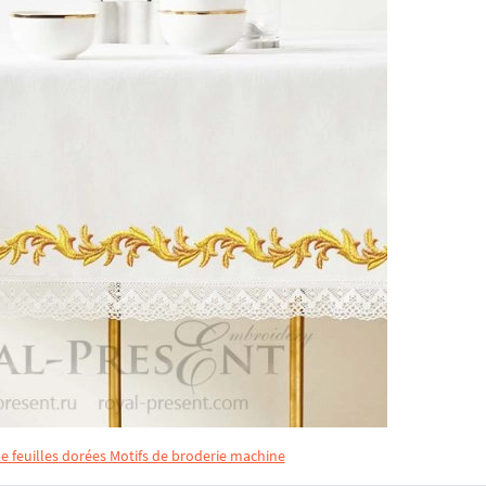
 feuilles dorées Motifs de broderie machine