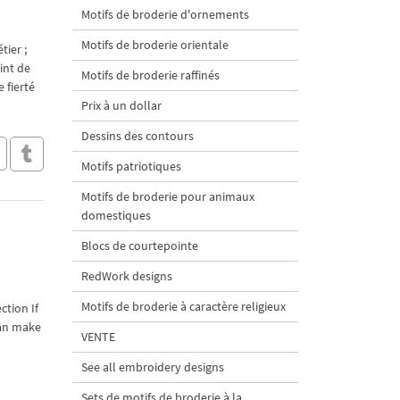
Motifs de broderie d'ornements
Motifs de broderie orientale
tier ;
int de
Motifs de broderie raffinés
 fierté
Prix à un dollar
Dessins des contours
Motifs patriotiques
Motifs de broderie pour animaux
domestiques
Blocs de courtepointe
RedWork designs
Motifs de broderie à caractère religieux
ction If
can make
VENTE
See all embroidery designs
Sets de motifs de broderie à la