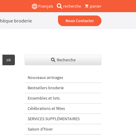
Français
recherche
panier
thèque broderie
Nous Contacter
ok
Recherche
Nouveaux arrivages
Bestsellers broderie
Ensembles et lots
Célébrations et fêtes
SERVICES SUPPLÉMENTAIRES
Saison d'hiver