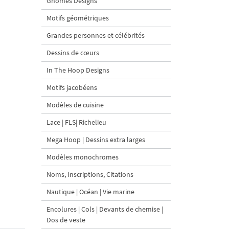
Gnomes Designs
Motifs géométriques
Grandes personnes et célébrités
Dessins de cœurs
In The Hoop Designs
Motifs jacobéens
Modèles de cuisine
Lace | FLS| Richelieu
Mega Hoop | Dessins extra larges
Modèles monochromes
Noms, Inscriptions, Citations
Nautique | Océan | Vie marine
Encolures | Cols | Devants de chemise |
Dos de veste