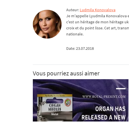
Auteur:
Ludmila Konovalova
Je m'appelle Lyudmila Konovalova et 
c'est un héritage de mon héritage uk
croix et du point lisse. Cet art, tra
nationale.
Date: 23.07.2018
Vous pourriez aussi aimer