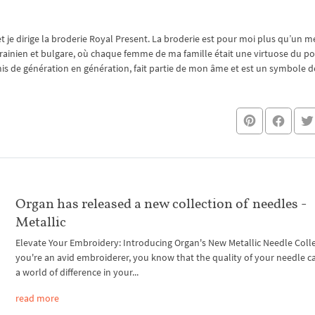
je dirige la broderie Royal Present. La broderie est pour moi plus qu’un mé
rainien et bulgare, où chaque femme de ma famille était une virtuose du po
nsmis de génération en génération, fait partie de mon âme et est un symbole de
Organ has released a new collection of needles -
Metallic
Elevate Your Embroidery: Introducing Organ's New Metallic Needle Colle
you're an avid embroiderer, you know that the quality of your needle 
a world of difference in your...
read more