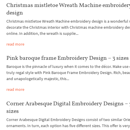
Christmas mistletoe Wreath Machine embroider
design
Christmas mistletoe Wreath Machine embroidery design is a wonderful 
decorate the Christmas interior with Christmas machine embroidery de
online. In addition, the wreath is supplie...
read more
Pink baroque frame Embroidery Design – 3 sizes
Baroque is the pinnacle of luxury when it comes to the décor. Make use o
truly regal style with Pink Baroque Frame Embroidery Design. Rich, beau
and unapologetically majestic, this...
read more
Corner Arabesque Digital Embroidery Designs – 
sizes
Corner Arabesque Digital Embroidery Designs consist of two similar Ori
ornaments. In turn, each option has five different sizes. This offer is ver