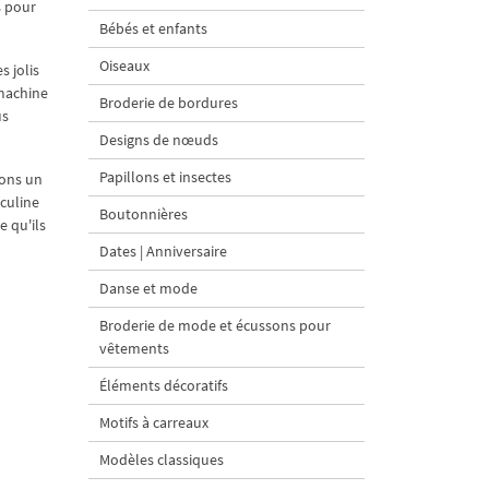
s pour
Bébés et enfants
Oiseaux
s jolis
 machine
Broderie de bordures
us
Designs de nœuds
Papillons et insectes
yons un
sculine
Boutonnières
e qu'ils
Dates | Anniversaire
Danse et mode
Broderie de mode et écussons pour
vêtements
Éléments décoratifs
Motifs à carreaux
Modèles classiques