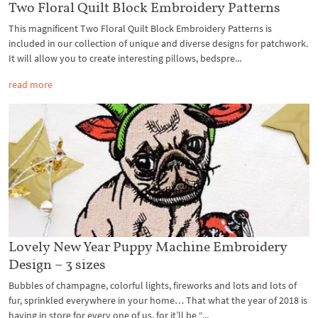
Two Floral Quilt Block Embroidery Patterns
This magnificent Two Floral Quilt Block Embroidery Patterns is
included in our collection of unique and diverse designs for patchwork.
It will allow you to create interesting pillows, bedspre...
read more
Lovely New Year Puppy Machine Embroidery
Design – 3 sizes
Bubbles of champagne, colorful lights, fireworks and lots and lots of
fur, sprinkled everywhere in your home… That what the year of 2018 is
having in store for every one of us, for it’ll be “...