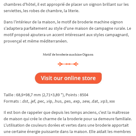
chambres d'hôtel, il est approprié de placer un oignon brillant sur les
serviettes, les robes de chambre, la literie.
Dans l'intérieur de la maison, le motif de broderie machine oignon
s'adaptera parfaitement au style d'une maison de campagne rurale. Le
motif proposé ajoutera un accent intéressant aux styles campagnard,
provençal et même méditerranéen.
Motif de broderie machine Oignon
Taille : 68,9×98,7 mm (2,71×3,89 "), Points : 8504
Formats : .dst, .jef, .pec, .vip, .hus, .pes, .exp, .sew, .dat, .vp3, xxx
Il est bon de rappeler que depuis les temps anciens, c'est la maîtresse
de maison qui crée le charme de la broderie pour sa demeure familiale.
L'utilisation de couleurs dorées et vertes dans une broderie apportait
une certaine énergie puissante dans la maison. Elle aidait les membres