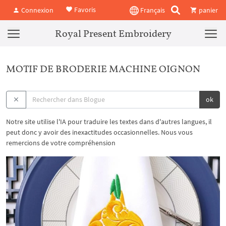
Favoris
Connexion
Français
panier
Royal Present Embroidery
MOTIF DE BRODERIE MACHINE OIGNON
ok
Notre site utilise l'IA pour traduire les textes dans d'autres langues, il
peut donc y avoir des inexactitudes occasionnelles. Nous vous
remercions de votre compréhension