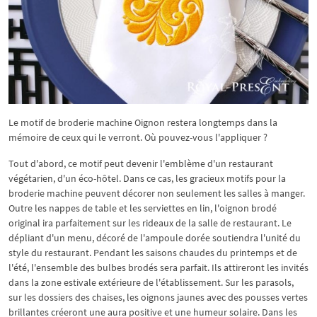
Le motif de broderie machine Oignon restera longtemps dans la
mémoire de ceux qui le verront. Où pouvez-vous l'appliquer ?
Tout d'abord, ce motif peut devenir l'emblème d'un restaurant
végétarien, d'un éco-hôtel. Dans ce cas, les gracieux motifs pour la
broderie machine peuvent décorer non seulement les salles à manger.
Outre les nappes de table et les serviettes en lin, l'oignon brodé
original ira parfaitement sur les rideaux de la salle de restaurant. Le
dépliant d'un menu, décoré de l'ampoule dorée soutiendra l'unité du
style du restaurant. Pendant les saisons chaudes du printemps et de
l'été, l'ensemble des bulbes brodés sera parfait. Ils attireront les invités
dans la zone estivale extérieure de l'établissement. Sur les parasols,
sur les dossiers des chaises, les oignons jaunes avec des pousses vertes
brillantes créeront une aura positive et une humeur solaire. Dans les