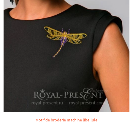
Motif de broderie machine libellule