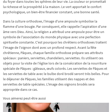
du foyer dans toutes les sphères de leur vie. La couleur or promettait
la richesse et la prospérité à la maison. Le vert apportait le confort
psychologique, un bien-être financier constant, une bonne santé.
Dans la culture orthodoxe, l'image d'une ampoule symbolise la
flamme d'une bougie. Par conséquent, elle rappelle l'aspiration d'une
âme vers Dieu. Ainsi, la religion a attribué une ampoule pour être un
symbole de l'association du monde physique avec une perfection
spirituelle constante. C'est pourquoi les chrétiens orthodoxes traitent
l'image de l'oignon doré avec un profond respect. Avant la fête
chrétienne, Pâques, chaque famille orthodoxe prépare ses attributs
spéciaux : paniers, serviettes, chandeliers, serviettes. Ils utilisent ces
objets pour la visite de l'église lors de la consécration de la nourriture
spéciale de Pâques : gâteaux, œufs colorés. Les serviettes de Pâques et
les serviettes de table avec le bulbe doré brodé seront très belles. Pour
le déjeuner de Pâques, les familles utilisent des nappes et des
serviettes de table spéciales. L'image des oignons brodés sera
appropriée dans ce cas.
Vous aimerez peut-être aussi