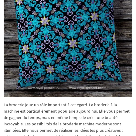
La broderie joue un rôle important à cet égard. La broderie à la
machine est particulièrement populaire aujourd'hui. Elle vous permet
de gagner du temps, mais en même temps de créer une beauté
incroyable. Les possibilités de la broderie machine moderne sont
illimitées. Elle nous permet de réaliser les idées les plus créatives :