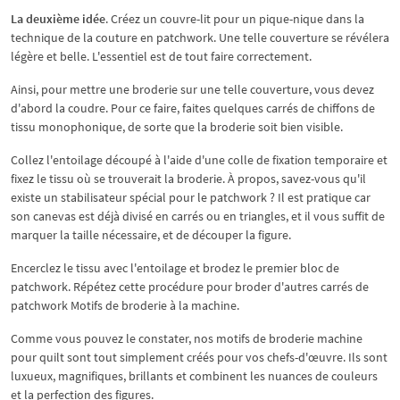
La deuxième idée
. Créez un couvre-lit pour un pique-nique dans la
technique de la couture en patchwork. Une telle couverture se révélera
légère et belle. L'essentiel est de tout faire correctement.
Ainsi, pour mettre une broderie sur une telle couverture, vous devez
d'abord la coudre. Pour ce faire, faites quelques carrés de chiffons de
tissu monophonique, de sorte que la broderie soit bien visible.
Collez l'entoilage découpé à l'aide d'une colle de fixation temporaire et
fixez le tissu où se trouverait la broderie. À propos, savez-vous qu'il
existe un stabilisateur spécial pour le patchwork ? Il est pratique car
son canevas est déjà divisé en carrés ou en triangles, et il vous suffit de
marquer la taille nécessaire, et de découper la figure.
Encerclez le tissu avec l'entoilage et brodez le premier bloc de
patchwork. Répétez cette procédure pour broder d'autres carrés de
patchwork Motifs de broderie à la machine.
Comme vous pouvez le constater, nos motifs de broderie machine
pour quilt sont tout simplement créés pour vos chefs-d'œuvre. Ils sont
luxueux, magnifiques, brillants et combinent les nuances de couleurs
et la perfection des figures.