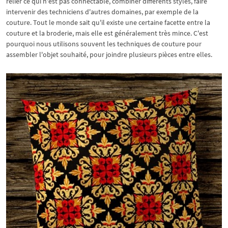
relier ce qui n'est pas connectable, combiner différents styles, faire
intervenir des techniciens d'autres domaines, par exemple de la
couture. Tout le monde sait qu'il existe une certaine facette entre la
couture et la broderie, mais elle est généralement très mince. C'est
pourquoi nous utilisons souvent les techniques de couture pour
assembler l'objet souhaité, pour joindre plusieurs pièces entre elles.