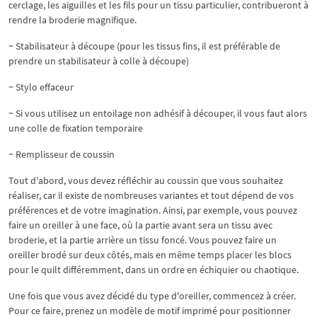
cerclage, les aiguilles et les fils pour un tissu particulier, contribueront à
rendre la broderie magnifique.
~ Stabilisateur à découpe (pour les tissus fins, il est préférable de
prendre un stabilisateur à colle à découpe)
~ Stylo effaceur
~ Si vous utilisez un entoilage non adhésif à découper, il vous faut alors
une colle de fixation temporaire
~ Remplisseur de coussin
Tout d'abord, vous devez réfléchir au coussin que vous souhaitez
réaliser, car il existe de nombreuses variantes et tout dépend de vos
préférences et de votre imagination. Ainsi, par exemple, vous pouvez
faire un oreiller à une face, où la partie avant sera un tissu avec
broderie, et la partie arrière un tissu foncé. Vous pouvez faire un
oreiller brodé sur deux côtés, mais en même temps placer les blocs
pour le quilt différemment, dans un ordre en échiquier ou chaotique.
Une fois que vous avez décidé du type d'oreiller, commencez à créer.
Pour ce faire, prenez un modèle de motif imprimé pour positionner