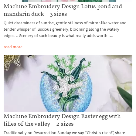
Machine Embroidery Design Lotus pond and
mandarin duck – 3 sizes
Quiet dreaminess of sunrise, gentle stillness of mirror-like water and
tender whisper of luscious greenery, blooming along the watery
edges… Scenery of such beauty is what really adds worth t...
read more
Machine Embroidery Design Easter egg with
lilies of the valley – 2 sizes
Traditionally on Resurrection Sunday we say “Christ is risen!”, share