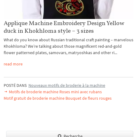
Applique Machine Embroidery Design Yellow
duck in Khokhloma style – 3 sizes
What do you know about Russian traditional craft painting – marvelous
Khokhloma? We’re talking about those magnificent red-and-gold
flower patterned plates, samovars, matryoshkas and other ri...
read more
POSTÉ DANS
Nouveaux motifs de broderie à la machine
Motifs de broderie machine Roses mini avec rubans
Motif gratuit de broderie machine Bouquet de fleurs rouges
Recherche