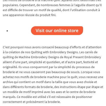
Les motifs de broderie à la machine Quilt Squares sont désormais très
populaires. Cependant, de nombreuses femmes à l'aiguille disent qu'il
est difficile de trouver un motif de qualité, dont l'utilisation conduit à
une apparence réussie du produit fini.
C'est pourquoi nous avons consacré beaucoup d'efforts et d'attention
à la création de nos Quilting with Embroidery Designs. Les carrés de
quilting de Machine Embroidery Designs de Royal Present Embroidery
allient d'une part, simplicité et quotidien, et d'autre part, festivité et
originalité. Ils vous conquerront par la simplicité du processus de
broderie et ne vous causeront pas beaucoup de soucis. Lorsque vous
achetez nos motifs de broderie machine pour le quilt, vous recevez une
archive qui contient un motif dans la taille que vous avez choisie et
dans différents formats de broderie, des instructions étape par étape et
un modèle de motif imprimé avec les axes et le centre de broderie
marqués. Ce modèle est utilisé s'il est nécessaire de positionner
correctement et précisément la broderie.