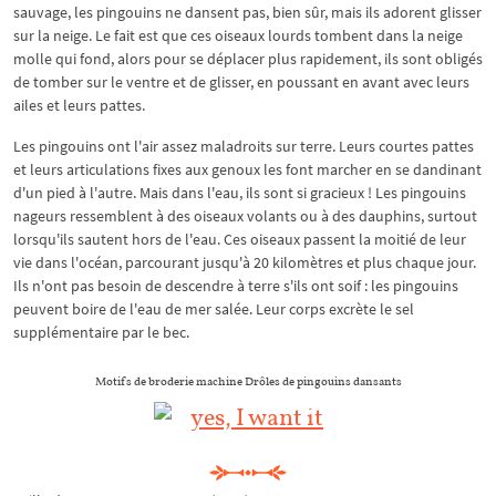
sauvage, les pingouins ne dansent pas, bien sûr, mais ils adorent glisser
sur la neige. Le fait est que ces oiseaux lourds tombent dans la neige
molle qui fond, alors pour se déplacer plus rapidement, ils sont obligés
de tomber sur le ventre et de glisser, en poussant en avant avec leurs
ailes et leurs pattes.
Les pingouins ont l'air assez maladroits sur terre. Leurs courtes pattes
et leurs articulations fixes aux genoux les font marcher en se dandinant
d'un pied à l'autre. Mais dans l'eau, ils sont si gracieux ! Les pingouins
nageurs ressemblent à des oiseaux volants ou à des dauphins, surtout
lorsqu'ils sautent hors de l'eau. Ces oiseaux passent la moitié de leur
vie dans l'océan, parcourant jusqu'à 20 kilomètres et plus chaque jour.
Ils n'ont pas besoin de descendre à terre s'ils ont soif : les pingouins
peuvent boire de l'eau de mer salée. Leur corps excrète le sel
supplémentaire par le bec.
Motifs de broderie machine Drôles de pingouins dansants