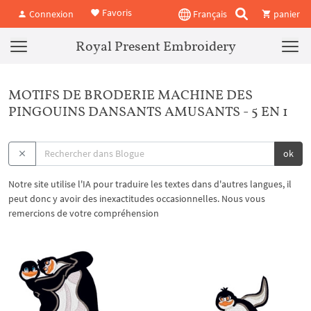
Favoris
Connexion
Français
panier
Royal Present Embroidery
MOTIFS DE BRODERIE MACHINE DES
PINGOUINS DANSANTS AMUSANTS - 5 EN 1
ok
Notre site utilise l'IA pour traduire les textes dans d'autres langues, il
peut donc y avoir des inexactitudes occasionnelles. Nous vous
remercions de votre compréhension