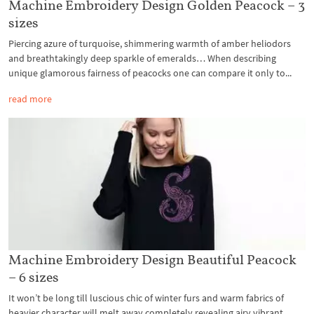
Machine Embroidery Design Golden Peacock – 3
sizes
Piercing azure of turquoise, shimmering warmth of amber heliodors
and breathtakingly deep sparkle of emeralds… When describing
unique glamorous fairness of peacocks one can compare it only to...
read more
Machine Embroidery Design Beautiful Peacock
– 6 sizes
It won’t be long till luscious chic of winter furs and warm fabrics of
heavier character will melt away completely revealing airy vibrant