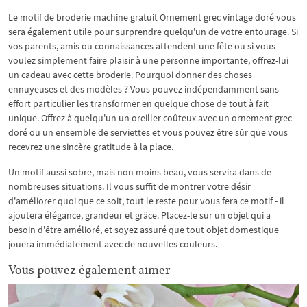
Le motif de broderie machine gratuit Ornement grec vintage doré vous
sera également utile pour surprendre quelqu'un de votre entourage. Si
vos parents, amis ou connaissances attendent une fête ou si vous
voulez simplement faire plaisir à une personne importante, offrez-lui
un cadeau avec cette broderie. Pourquoi donner des choses
ennuyeuses et des modèles ? Vous pouvez indépendamment sans
effort particulier les transformer en quelque chose de tout à fait
unique. Offrez à quelqu'un un oreiller coûteux avec un ornement grec
doré ou un ensemble de serviettes et vous pouvez être sûr que vous
recevrez une sincère gratitude à la place.
Un motif aussi sobre, mais non moins beau, vous servira dans de
nombreuses situations. Il vous suffit de montrer votre désir
d'améliorer quoi que ce soit, tout le reste pour vous fera ce motif - il
ajoutera élégance, grandeur et grâce. Placez-le sur un objet qui a
besoin d'être amélioré, et soyez assuré que tout objet domestique
jouera immédiatement avec de nouvelles couleurs.
Vous pouvez également aimer