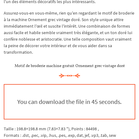
l'un des éléments décoratifs les plus intéressants.
Assurez-vous-en vous-même, rien qu'en regardant le motif de broderie
à la machine Ornement grec vintage doré. Son style unique attire
immédiatement l'œil et suscite l'intérêt. Une combinaison de formes
aussi facile et habile semble vraiment très élégante, et un ton doré lui
confère noblesse et aristocratie. Une telle composition vaut vraiment
la peine de décorer votre intérieur et de vous aider dans sa
transformation.
Motif de broderie machine gratuit Ornement grec vintage doré
You can download the file in 44 seconds.
Taille : 198.8×198.8 mm (7.83×7.83 "), Points : 84498 ,
Formats : .dst, .pec, .vip, .hus, .pes, .exp, dat, jef, .vp3, .tab, sew