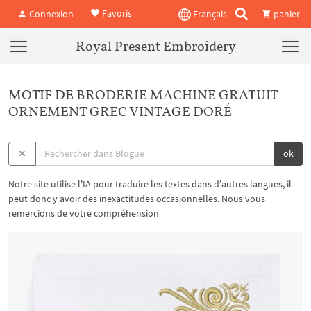
Favoris
Connexion
Français
panier
Royal Present Embroidery
MOTIF DE BRODERIE MACHINE GRATUIT
ORNEMENT GREC VINTAGE DORÉ
ok
Notre site utilise l'IA pour traduire les textes dans d'autres langues, il
peut donc y avoir des inexactitudes occasionnelles. Nous vous
remercions de votre compréhension