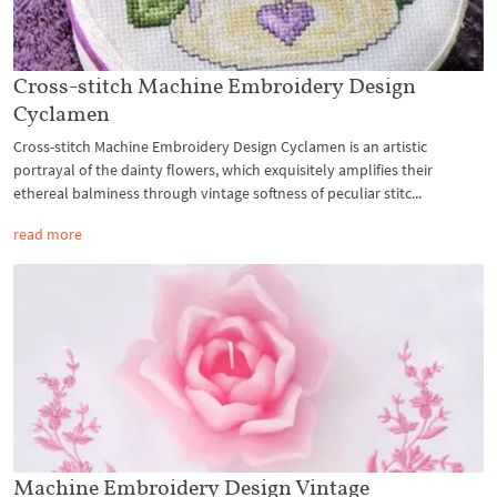
Cross-stitch Machine Embroidery Design
Cyclamen
Cross-stitch Machine Embroidery Design Cyclamen is an artistic
portrayal of the dainty flowers, which exquisitely amplifies their
ethereal balminess through vintage softness of peculiar stitc...
read more
Machine Embroidery Design Vintage