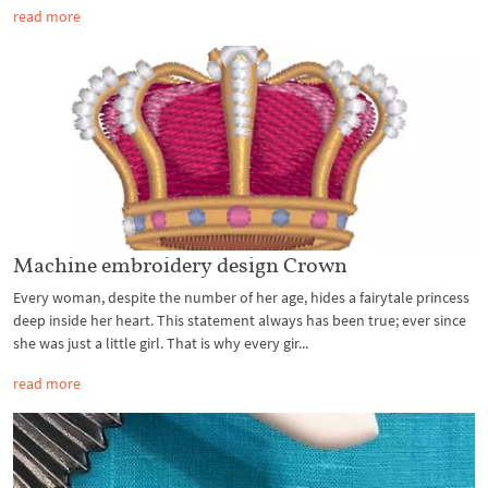
read more
Machine embroidery design Crown
Every woman, despite the number of her age, hides a fairytale princess
deep inside her heart. This statement always has been true; ever since
she was just a little girl. That is why every gir...
read more