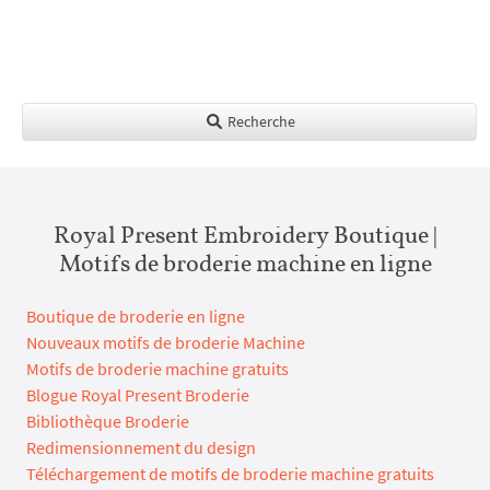
Recherche
Royal Present Embroidery Boutique |
Motifs de broderie machine en ligne
Boutique de broderie en ligne
Nouveaux motifs de broderie Machine
Motifs de broderie machine gratuits
Blogue Royal Present Broderie
Bibliothèque Broderie
Redimensionnement du design
Téléchargement de motifs de broderie machine gratuits