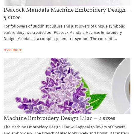
Peacock Mandala Machine Embroidery Design –
5 sizes
For followers of Buddhist culture and just lovers of unique symbolic
embroidery, we created our Peacock Mandala Machine Embroidery
Design. Mandala is a complex geometric symbol. The concept i...
read more
Machine Embroidery Design Lilac – 2 sizes
The Machine Embroidery Design Lilac will appeal to lovers of flowers
and embroidery. The branch of lilac looks lively and bright. It transfers