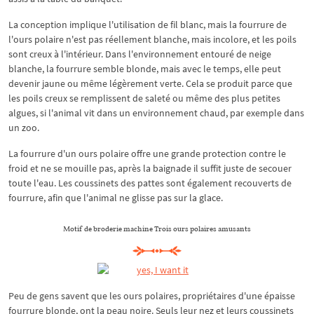
La conception implique l'utilisation de fil blanc, mais la fourrure de
l'ours polaire n'est pas réellement blanche, mais incolore, et les poils
sont creux à l'intérieur. Dans l'environnement entouré de neige
blanche, la fourrure semble blonde, mais avec le temps, elle peut
devenir jaune ou même légèrement verte. Cela se produit parce que
les poils creux se remplissent de saleté ou même des plus petites
algues, si l'animal vit dans un environnement chaud, par exemple dans
un zoo.
La fourrure d'un ours polaire offre une grande protection contre le
froid et ne se mouille pas, après la baignade il suffit juste de secouer
toute l'eau. Les coussinets des pattes sont également recouverts de
fourrure, afin que l'animal ne glisse pas sur la glace.
Motif de broderie machine Trois ours polaires amusants
Peu de gens savent que les ours polaires, propriétaires d'une épaisse
fourrure blonde, ont la peau noire. Seuls leur nez et leurs coussinets