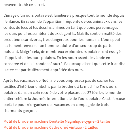
peuvent trahir ce secret.
L'image d'un ours polaire est familière à presque tout le monde depuis
l'enfance. En raison de l'apparition fréquente de ces animaux dans les
contes de fées et les dessins animés en tant que bons personnages -
les ours polaires semblent doux et gentils. Mais ils sont en réalité des
prédateurs carnivores, très dangereux pour les humains. L'ours peut
facilement renverser un homme adulte d'un seul coup de patte
puissant. Malgré cela, de nombreux explorateurs polaires ont essayé
d'apprivoiser les ours polaires. En les nourrissant de viande en
conserve et de lait condensé sucré. Beaucoup disent que cette friandise
lactée est particulièrement appréciée des ours.
Après les vacances de Noël, ne vous empressez pas de cacher les
textiles d'intérieur embellis par la broderie à la machine Trois ours
polaires dans un coin reculé de votre placard. Le 27 février, le monde
entier célèbre la Journée internationale de l'ours polaire. C'est l'excuse
parfaite pour réorganiser des vacances en compagnie de trois
charmants garçons.
Motif de broderie machine Dentelle Magnifique cygne - 2 tailles
Motif de broderie machine Cadre orné vintage - 2 tailles