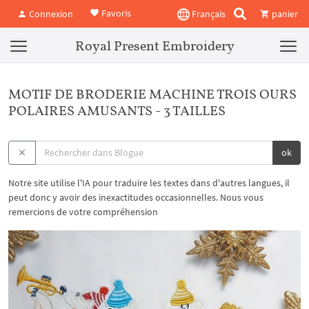
Favoris
Connexion
Français
panier
Royal Present Embroidery
MOTIF DE BRODERIE MACHINE TROIS OURS
POLAIRES AMUSANTS - 3 TAILLES
ok
Notre site utilise l'IA pour traduire les textes dans d'autres langues, il
peut donc y avoir des inexactitudes occasionnelles. Nous vous
remercions de votre compréhension