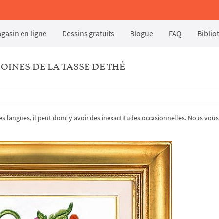
gasin en ligne
Dessins gratuits
Blogue
FAQ
Biblio
INES DE LA TASSE DE THÉ
tres langues, il peut donc y avoir des inexactitudes occasionnelles. Nous vous