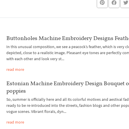
Buttonholes Machine Embroidery Designs Feath
In this unusual composition, we see a peacock’s feather, which is very c
depicted, close to a realistic image. Pleasant eye tones are perfectly c
with each other and look very st...
read more
Estonian Machine Embroidery Design Bouquet o
poppies
So, summer is officially here and all its colorful motives and aestival fad
ready to be re-introduced into the streets, fashion blogs and other pop
vogue scenes. Vibrant florals, dyn...
read more