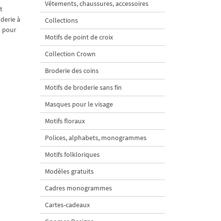
Vêtements, chaussures, accessoires
t
derie à
Collections
u pour
Motifs de point de croix
Collection Crown
Broderie des coins
Motifs de broderie sans fin
Masques pour le visage
Motifs floraux
Polices, alphabets, monogrammes
Motifs folkloriques
Modèles gratuits
Cadres monogrammes
Cartes-cadeaux