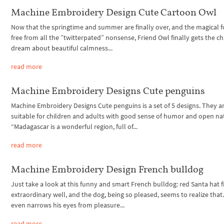
Machine Embroidery Design Cute Cartoon Owl
Now that the springtime and summer are finally over, and the magical fo
free from all the ”twitterpated” nonsense, Friend Owl finally gets the c
dream about beautiful calmness...
read more
Machine Embroidery Designs Cute penguins
Machine Embroidery Designs Cute penguins is a set of 5 designs. They a
suitable for children and adults with good sense of humor and open na
“Madagascar is a wonderful region, full of...
read more
Machine Embroidery Design French bulldog
Just take a look at this funny and smart French bulldog: red Santa hat f
extraordinary well, and the dog, being so pleased, seems to realize that
even narrows his eyes from pleasure...
read more