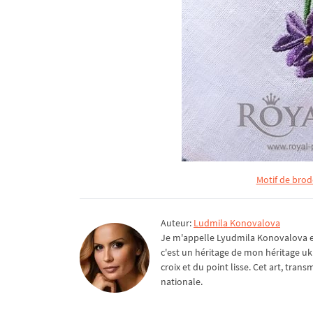
Motif de bro
Auteur:
Ludmila Konovalova
Je m'appelle Lyudmila Konovalova et 
c'est un héritage de mon héritage uk
croix et du point lisse. Cet art, tra
nationale.