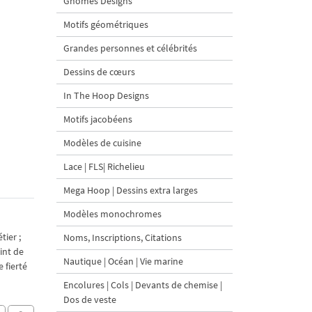
Gnomes Designs
Motifs géométriques
Grandes personnes et célébrités
Dessins de cœurs
In The Hoop Designs
Motifs jacobéens
Modèles de cuisine
Lace | FLS| Richelieu
Mega Hoop | Dessins extra larges
Modèles monochromes
tier ;
Noms, Inscriptions, Citations
int de
Nautique | Océan | Vie marine
 fierté
Encolures | Cols | Devants de chemise |
Dos de veste