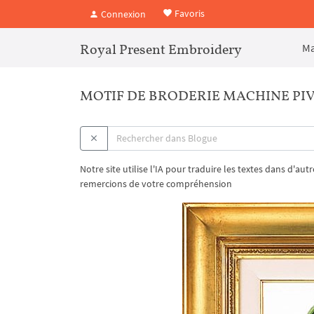
Favoris
Connexion
Royal Present Embroidery
Ma
MOTIF DE BRODERIE MACHINE PIVO
Notre site utilise l'IA pour traduire les textes dans d'au
remercions de votre compréhension