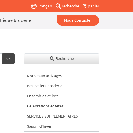
Français
recherche
panier
thèque broderie
Nous Contacter
ok
Recherche
Nouveaux arrivages
Bestsellers broderie
Ensembles et lots
Célébrations et fêtes
SERVICES SUPPLÉMENTAIRES
Saison d'hiver