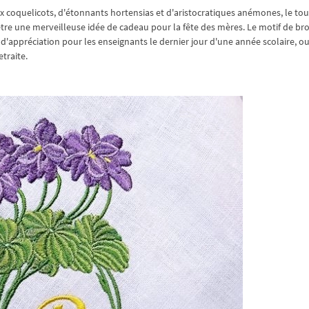
x coquelicots, d'étonnants hortensias et d'aristocratiques anémones, le tou
tre une merveilleuse idée de cadeau pour la fête des mères. Le motif de bro
'appréciation pour les enseignants le dernier jour d'une année scolaire, o
etraite.