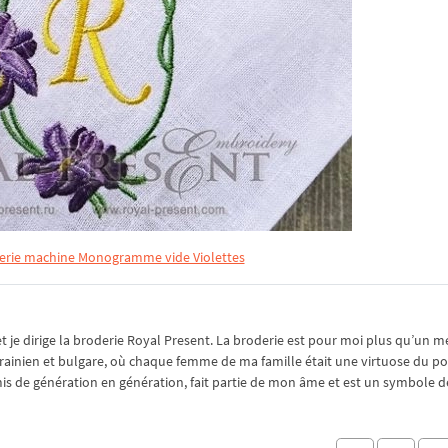
derie machine Monogramme vide Violettes
je dirige la broderie Royal Present. La broderie est pour moi plus qu’un mé
rainien et bulgare, où chaque femme de ma famille était une virtuose du po
nsmis de génération en génération, fait partie de mon âme et est un symbole de