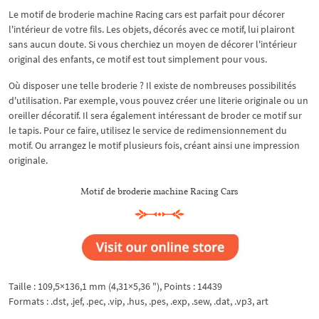
Le motif de broderie machine Racing cars est parfait pour décorer
l'intérieur de votre fils. Les objets, décorés avec ce motif, lui plairont
sans aucun doute. Si vous cherchiez un moyen de décorer l'intérieur
original des enfants, ce motif est tout simplement pour vous.
Où disposer une telle broderie ? Il existe de nombreuses possibilités
d'utilisation. Par exemple, vous pouvez créer une literie originale ou un
oreiller décoratif. Il sera également intéressant de broder ce motif sur
le tapis. Pour ce faire, utilisez le service de redimensionnement du
motif. Ou arrangez le motif plusieurs fois, créant ainsi une impression
originale.
Motif de broderie machine Racing Cars
Taille : 109,5×136,1 mm (4,31×5,36 "), Points : 14439
Formats : .dst, .jef, .pec, .vip, .hus, .pes, .exp, .sew, .dat, .vp3, art