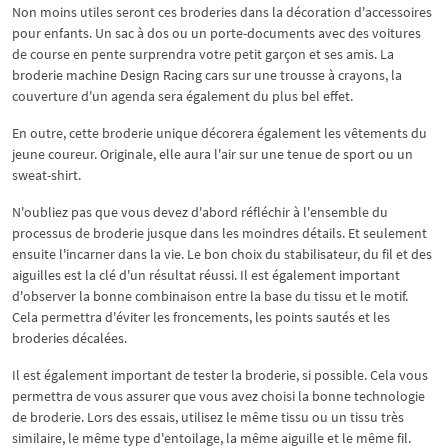
Non moins utiles seront ces broderies dans la décoration d'accessoires
pour enfants. Un sac à dos ou un porte-documents avec des voitures
de course en pente surprendra votre petit garçon et ses amis. La
broderie machine Design Racing cars sur une trousse à crayons, la
couverture d'un agenda sera également du plus bel effet.
En outre, cette broderie unique décorera également les vêtements du
jeune coureur. Originale, elle aura l'air sur une tenue de sport ou un
sweat-shirt.
N'oubliez pas que vous devez d'abord réfléchir à l'ensemble du
processus de broderie jusque dans les moindres détails. Et seulement
ensuite l'incarner dans la vie. Le bon choix du stabilisateur, du fil et des
aiguilles est la clé d'un résultat réussi. Il est également important
d'observer la bonne combinaison entre la base du tissu et le motif.
Cela permettra d'éviter les froncements, les points sautés et les
broderies décalées.
Il est également important de tester la broderie, si possible. Cela vous
permettra de vous assurer que vous avez choisi la bonne technologie
de broderie. Lors des essais, utilisez le même tissu ou un tissu très
similaire, le même type d'entoilage, la même aiguille et le même fil.