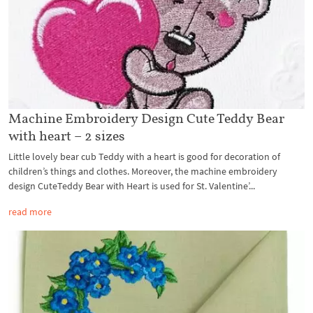
Machine Embroidery Design Cute Teddy Bear
with heart – 2 sizes
Little lovely bear cub Teddy with a heart is good for decoration of
children’s things and clothes. Moreover, the machine embroidery
design CuteTeddy Bear with Heart is used for St. Valentine’...
read more