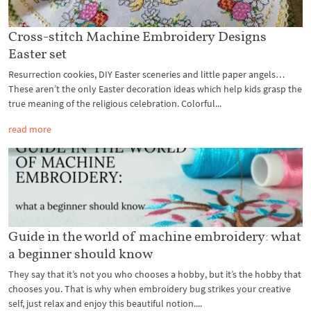
Cross-stitch Machine Embroidery Designs
Easter set
Resurrection cookies, DIY Easter sceneries and little paper angels…
These aren’t the only Easter decoration ideas which help kids grasp the
true meaning of the religious celebration. Colorful...
read more
Guide in the world of machine embroidery: what
a beginner should know
They say that it’s not you who chooses a hobby, but it’s the hobby that
chooses you. That is why when embroidery bug strikes your creative
self, just relax and enjoy this beautiful notion....