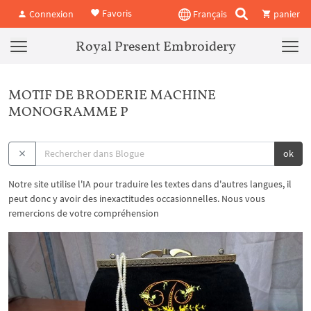
Favoris
Connexion
Français
panier
Royal Present Embroidery
MOTIF DE BRODERIE MACHINE
MONOGRAMME P
ok
Notre site utilise l'IA pour traduire les textes dans d'autres langues, il
peut donc y avoir des inexactitudes occasionnelles. Nous vous
remercions de votre compréhension