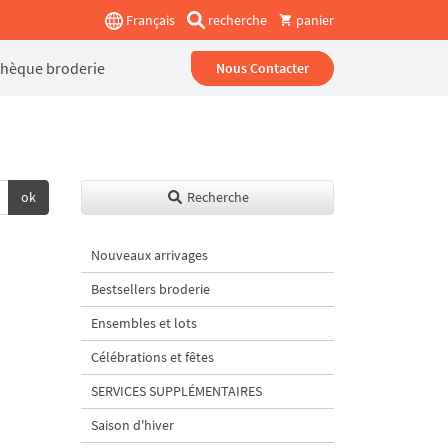
Français
recherche
panier
thèque broderie
Nous Contacter
ok
Recherche
Nouveaux arrivages
Bestsellers broderie
Ensembles et lots
Célébrations et fêtes
SERVICES SUPPLÉMENTAIRES
Saison d'hiver