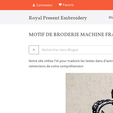
Favoris
Connexion
Royal Present Embroidery
Ma
MOTIF DE BRODERIE MACHINE FRAN
Notre site utilise l'IA pour traduire les textes dans d'au
remercions de votre compréhension