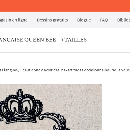
gasin en ligne
Dessins gratuits
Blogue
FAQ
Biblio
ÇAISE QUEEN BEE - 3 TAILLES
tres langues, il peut donc y avoir des inexactitudes occasionnelles. Nous vous