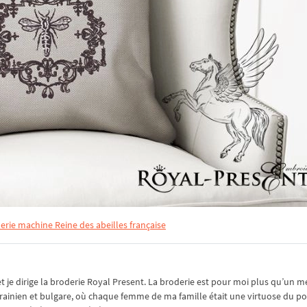
erie machine Reine des abeilles française
je dirige la broderie Royal Present. La broderie est pour moi plus qu’un mé
rainien et bulgare, où chaque femme de ma famille était une virtuose du po