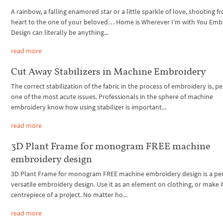
A rainbow, a falling enamored star or a little sparkle of love, shooting 
heart to the one of your beloved… Home is Wherever I’m with You Emb
Design can literally be anything...
read more
Cut Away Stabilizers in Machine Embroidery
The correct stabilization of the fabric in the process of embroidery is, p
one of the most acute issues. Professionals in the sphere of machine
embroidery know how using stabilizer is important...
read more
3D Plant Frame for monogram FREE machine
embroidery design
3D Plant Frame for monogram FREE machine embroidery design is a per
versatile embroidery design. Use it as an element on clothing, or make i
centrepiece of a project. No matter ho...
read more