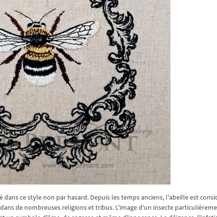
 dans ce style non par hasard. Depuis les temps anciens, l'abeille est cons
e dans de nombreuses religions et tribus. L'image d'un insecte particulièrem