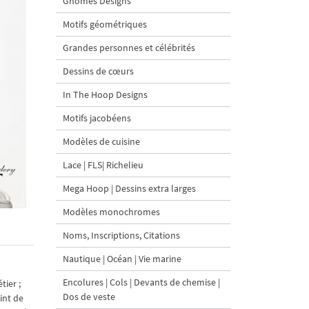
Gnomes Designs
Motifs géométriques
Grandes personnes et célébrités
Dessins de cœurs
In The Hoop Designs
Motifs jacobéens
Modèles de cuisine
Lace | FLS| Richelieu
Mega Hoop | Dessins extra larges
Modèles monochromes
Noms, Inscriptions, Citations
Nautique | Océan | Vie marine
Encolures | Cols | Devants de chemise |
tier ;
Dos de veste
int de