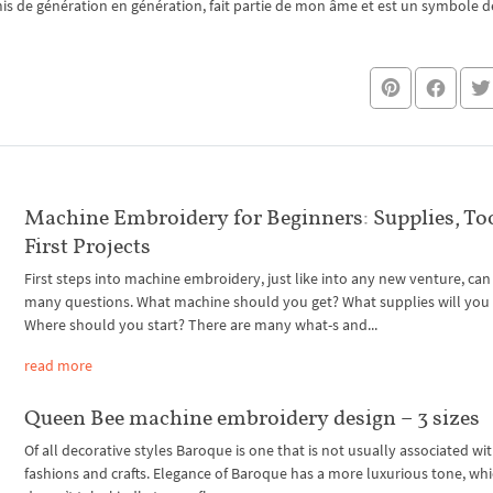
nsmis de génération en génération, fait partie de mon âme et est un symbole de
Machine Embroidery for Beginners: Supplies, To
First Projects
First steps into machine embroidery, just like into any new venture, can
many questions. What machine should you get? What supplies will you
Where should you start? There are many what-s and...
read more
Queen Bee machine embroidery design – 3 sizes
Of all decorative styles Baroque is one that is not usually associated wi
fashions and crafts. Elegance of Baroque has a more luxurious tone, wh