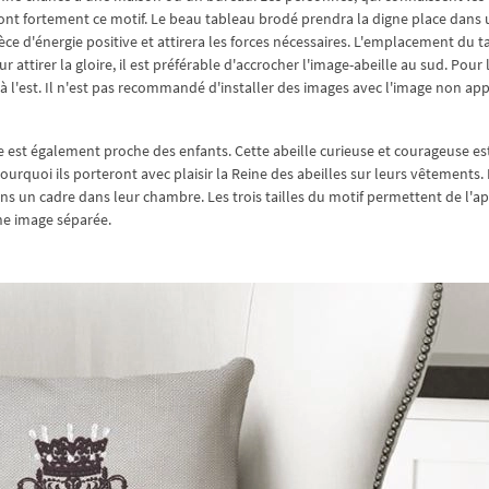
eront fortement ce motif. Le beau tableau brodé prendra la digne place dans
èce d'énergie positive et attirera les forces nécessaires. L'emplacement du 
attirer la gloire, il est préférable d'accrocher l'image-abeille au sud. Pour 
re à l'est. Il n'est pas recommandé d'installer des images avec l'image non ap
le est également proche des enfants. Cette abeille curieuse et courageuse es
uoi ils porteront avec plaisir la Reine des abeilles sur leurs vêtements. E
ns un cadre dans leur chambre. Les trois tailles du motif permettent de l'a
e image séparée.