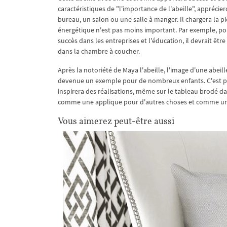
caractéristiques de "l'importance de l'abeille", appréci
bureau, un salon ou une salle à manger. Il chargera la pi
énergétique n'est pas moins important. Par exemple, pour 
succès dans les entreprises et l'éducation, il devrait êt
dans la chambre à coucher.
Après la notoriété de Maya l'abeille, l'image d'une abeil
devenue un exemple pour de nombreux enfants. C'est pourq
inspirera des réalisations, même sur le tableau brodé da
comme une applique pour d'autres choses et comme un
Vous aimerez peut-être aussi