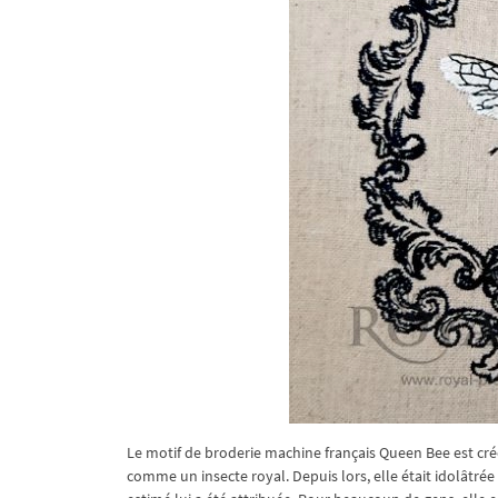
Le motif de broderie machine français Queen Bee est créé
comme un insecte royal. Depuis lors, elle était idolâtré