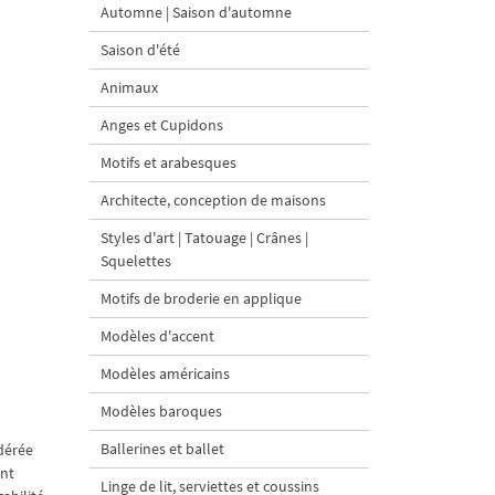
Automne | Saison d'automne
Saison d'été
Animaux
Anges et Cupidons
Motifs et arabesques
Architecte, conception de maisons
Styles d'art | Tatouage | Crânes |
Squelettes
Motifs de broderie en applique
Modèles d'accent
Modèles américains
Modèles baroques
Ballerines et ballet
idérée
ent
Linge de lit, serviettes et coussins