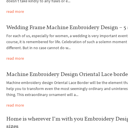
doesn’t take kindly to any flaws or e...
read more
Wedding Frame Machine Embroidery Design – 5 
For each of us, especially for women, a wedding is very important event
course, it is remembered for life. Celebration of such a solemn moment
different. But in no case cannot do w...
read more
Machine Embroidery Design Oriental Lace borde
Machine embroidery design Oriental Lace Border will be the element tha
help you to transform even the most seemingly ordinary and uninteres
thing. This extraordinary ornament will a...
read more
Home is wherever I’m with you Embroidery Desig
sizes