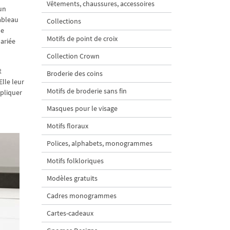
Vêtements, chaussures, accessoires
 un
tableau
Collections
le
Motifs de point de croix
pariée
Collection Crown
t
Broderie des coins
lle leur
Motifs de broderie sans fin
ppliquer
Masques pour le visage
Motifs floraux
Polices, alphabets, monogrammes
Motifs folkloriques
Modèles gratuits
Cadres monogrammes
Cartes-cadeaux