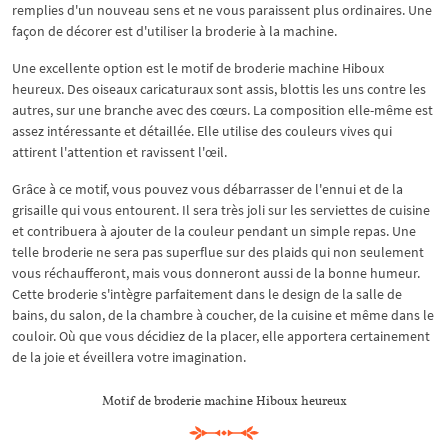
remplies d'un nouveau sens et ne vous paraissent plus ordinaires. Une
façon de décorer est d'utiliser la broderie à la machine.
Une excellente option est le motif de broderie machine Hiboux
heureux. Des oiseaux caricaturaux sont assis, blottis les uns contre les
autres, sur une branche avec des cœurs. La composition elle-même est
assez intéressante et détaillée. Elle utilise des couleurs vives qui
attirent l'attention et ravissent l'œil.
Grâce à ce motif, vous pouvez vous débarrasser de l'ennui et de la
grisaille qui vous entourent. Il sera très joli sur les serviettes de cuisine
et contribuera à ajouter de la couleur pendant un simple repas. Une
telle broderie ne sera pas superflue sur des plaids qui non seulement
vous réchaufferont, mais vous donneront aussi de la bonne humeur.
Cette broderie s'intègre parfaitement dans le design de la salle de
bains, du salon, de la chambre à coucher, de la cuisine et même dans le
couloir. Où que vous décidiez de la placer, elle apportera certainement
de la joie et éveillera votre imagination.
Motif de broderie machine Hiboux heureux