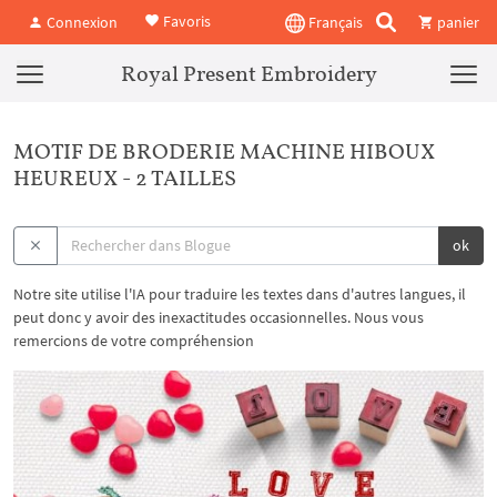
Favoris
Connexion
Français
panier
Royal Present Embroidery
MOTIF DE BRODERIE MACHINE HIBOUX
HEUREUX - 2 TAILLES
ok
Notre site utilise l'IA pour traduire les textes dans d'autres langues, il
peut donc y avoir des inexactitudes occasionnelles. Nous vous
remercions de votre compréhension