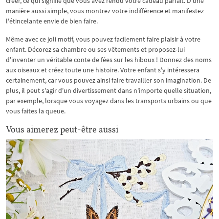
créer, ce qui signifie que vous avez rendu votre cadeau parfait. D'une
manière aussi simple, vous montrez votre indifférence et manifestez
l'étincelante envie de bien faire.
Même avec ce joli motif, vous pouvez facilement faire plaisir à votre
enfant. Décorez sa chambre ou ses vêtements et proposez-lui
d'inventer un véritable conte de fées sur les hiboux ! Donnez des noms
aux oiseaux et créez toute une histoire. Votre enfant s'y intéressera
certainement, car vous pouvez ainsi faire travailler son imagination. De
plus, il peut s'agir d'un divertissement dans n'importe quelle situation,
par exemple, lorsque vous voyagez dans les transports urbains ou que
vous faites la queue.
Vous aimerez peut-être aussi