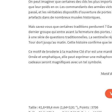
On peut imaginer que certaines des clés les plus important
que leur poids en or. Les commandants des armées victori
passé, et les véritables dispositifs d'ouverture de porte
artefacts dans de nombreux musées historiques.
Mais savez-vous que certaines traditions perdurent ? Dan
dernier groupe qui entre avant la fermeture des portes. 
à une série de questions traditionnelles. La sentinelle ré
Tour dort jusqu'au matin. Cette histoire confirme que le
Ce motif de broderie à la machine Clé d'or est une maniè
Ornée et emphatique, elle peut exprimer une métaphore 
cadeaux seront magnifiques avec un tel symbole.
Motif de
Taille : 41,6×99,4 mm (1,64×3,91 "), Points : 3706