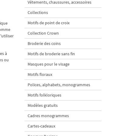
Vêtements, chaussures, accessoires
Collections
Motifs de point de croix
sique
 comme
Collection Crown
utiliser
Broderie des coins
es à
Motifs de broderie sans fin
ns ou
Masques pour le visage
Motifs floraux
Polices, alphabets, monogrammes
Motifs folkloriques
Modèles gratuits
Cadres monogrammes
Cartes-cadeaux