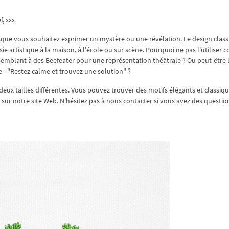
f, xxx
sque vous souhaitez exprimer un mystère ou une révélation. Le design clas
ie artistique à la maison, à l'école ou sur scène. Pourquoi ne pas l'utiliser
emblant à des Beefeater pour une représentation théâtrale ? Ou peut-être l'
- "Restez calme et trouvez une solution" ?
deux tailles différentes. Vous pouvez trouver des motifs élégants et classiqu
sur notre site Web. N'hésitez pas à nous contacter si vous avez des questio