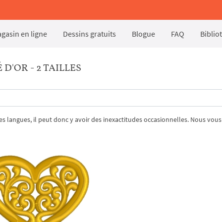
gasin en ligne
Dessins gratuits
Blogue
FAQ
Biblio
D'OR - 2 TAILLES
tres langues, il peut donc y avoir des inexactitudes occasionnelles. Nous vous