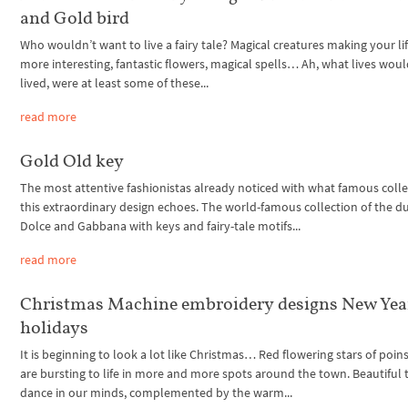
and Gold bird
Who wouldn’t want to live a fairy tale? Magical creatures making your lif
more interesting, fantastic flowers, magical spells… Ah, what lives wou
lived, were at least some of these...
read more
Gold Old key
The most attentive fashionistas already noticed with what famous colle
this extraordinary design echoes. The world-famous collection of the d
Dolce and Gabbana with keys and fairy-tale motifs...
read more
Christmas Machine embroidery designs New Yea
holidays
It is beginning to look a lot like Christmas… Red flowering stars of poins
are bursting to life in more and more spots around the town. Beautiful
dance in our minds, complemented by the warm...