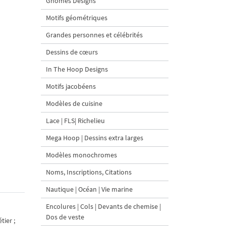
Gnomes Designs
Motifs géométriques
Grandes personnes et célébrités
Dessins de cœurs
In The Hoop Designs
Motifs jacobéens
Modèles de cuisine
Lace | FLS| Richelieu
Mega Hoop | Dessins extra larges
Modèles monochromes
Noms, Inscriptions, Citations
Nautique | Océan | Vie marine
Encolures | Cols | Devants de chemise |
Dos de veste
tier ;