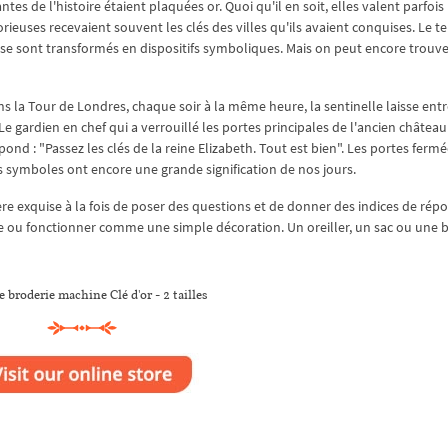
es de l'histoire étaient plaquées or. Quoi qu'il en soit, elles valent parfois
euses recevaient souvent les clés des villes qu'ils avaient conquises. Le t
s se sont transformés en dispositifs symboliques. Mais on peut encore trouve
s la Tour de Londres, chaque soir à la même heure, la sentinelle laisse entr
Le gardien en chef qui a verrouillé les portes principales de l'ancien châtea
pond : "Passez les clés de la reine Elizabeth. Tout est bien". Les portes fermé
s symboles ont encore une grande signification de nos jours.
re exquise à la fois de poser des questions et de donner des indices de rép
ou fonctionner comme une simple décoration. Un oreiller, un sac ou une b
 broderie machine Clé d'or - 2 tailles