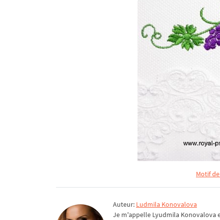
Motif d
Auteur:
Ludmila Konovalova
Je m'appelle Lyudmila Konovalova et 