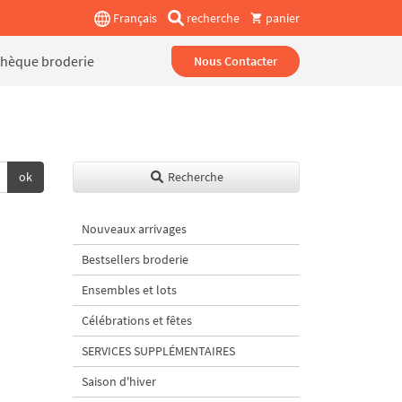
Français
recherche
panier
thèque broderie
Nous Contacter
ok
Recherche
Nouveaux arrivages
Bestsellers broderie
Ensembles et lots
Célébrations et fêtes
SERVICES SUPPLÉMENTAIRES
Saison d'hiver