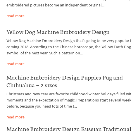
embroidered pictures become an independent original...
read more
Yellow Dog Machine Embroidery Design
Yellow Dog Machine Embroidery Design that’s going to be very popular 
coming 2018. According to the Chinese horoscope, the Yellow Earth Dog 
symbol of the next year. Such a pattern on...
read more
Machine Embroidery Design Puppies Pug and
Chihuahua – 2 sizes
Christmas and New Year are favorite childhood winter holidays filled wit
moments and the expectation of magic. Preparations start several wee
before, because you need lots of time t...
read more
Machine Embroidery Design Russian Traditiona