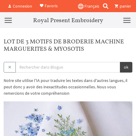
Favoris
Connexion
Français
panier
Royal Present Embroidery
LOT DE 3 MOTIFS DE BRODERIE MACHINE
MARGUERITES & MYOSOTIS
ok
Notre site utilise l'IA pour traduire les textes dans d'autres langues, il
peut donc y avoir des inexactitudes occasionnelles. Nous vous
remercions de votre compréhension