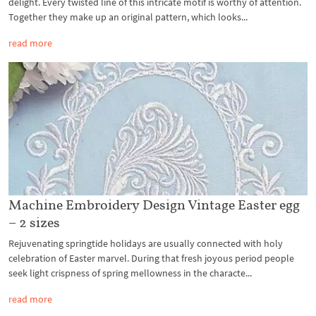
delight. Every twisted line of this intricate motif is worthy of attention.
Together they make up an original pattern, which looks...
read more
Machine Embroidery Design Vintage Easter egg
– 2 sizes
Rejuvenating springtide holidays are usually connected with holy
celebration of Easter marvel. During that fresh joyous period people
seek light crispness of spring mellowness in the characte...
read more