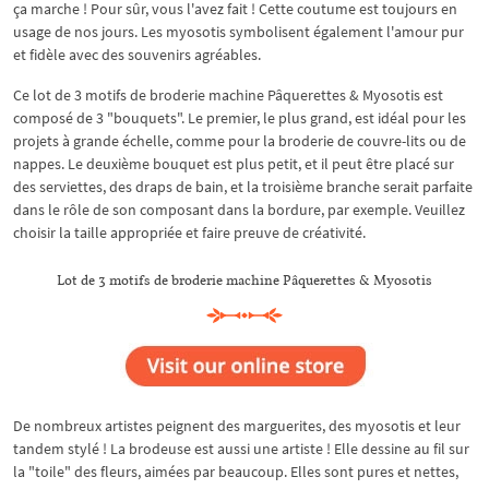
ça marche ! Pour sûr, vous l'avez fait ! Cette coutume est toujours en
usage de nos jours. Les myosotis symbolisent également l'amour pur
et fidèle avec des souvenirs agréables.
Ce lot de 3 motifs de broderie machine Pâquerettes & Myosotis est
composé de 3 "bouquets". Le premier, le plus grand, est idéal pour les
projets à grande échelle, comme pour la broderie de couvre-lits ou de
nappes. Le deuxième bouquet est plus petit, et il peut être placé sur
des serviettes, des draps de bain, et la troisième branche serait parfaite
dans le rôle de son composant dans la bordure, par exemple. Veuillez
choisir la taille appropriée et faire preuve de créativité.
Lot de 3 motifs de broderie machine Pâquerettes & Myosotis
De nombreux artistes peignent des marguerites, des myosotis et leur
tandem stylé ! La brodeuse est aussi une artiste ! Elle dessine au fil sur
la "toile" des fleurs, aimées par beaucoup. Elles sont pures et nettes,