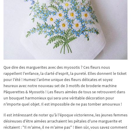
Que dire des marguerites avec des myosotis ? Ces fleurs nous
rappellent l'enfance, la clarté d'esprit, la pureté. Elles donnent le ticket
pour l'été ! Humez l'arôme unique des fleurs délicates et soyez
heureux avec notre nouveau set de 3 motifs de broderie machine
Pâquerettes & Myosotis ! Les fleurs aimées de tous se retrouvent dans
un bouquet harmonieux qui sera une véritable décoration pour
n'importe quel objet. Il est impossible de ne pas tomber amoureux !
Il est intéressant de noter qu'à l'époque victorienne, les jeunes femmes
désireuses d'être aimées arrachaient les pétales d'une marguerite et
récitaient : "Il m'aime, il ne m'aime pas" ! Bien sûr, vous savez comment