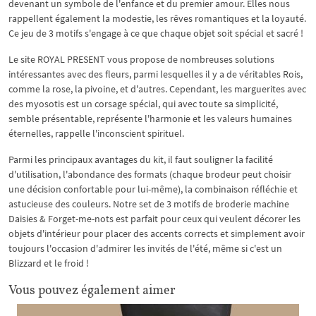
devenant un symbole de l'enfance et du premier amour. Elles nous
rappellent également la modestie, les rêves romantiques et la loyauté.
Ce jeu de 3 motifs s'engage à ce que chaque objet soit spécial et sacré !
Le site ROYAL PRESENT vous propose de nombreuses solutions
intéressantes avec des fleurs, parmi lesquelles il y a de véritables Rois,
comme la rose, la pivoine, et d'autres. Cependant, les marguerites avec
des myosotis est un corsage spécial, qui avec toute sa simplicité,
semble présentable, représente l'harmonie et les valeurs humaines
éternelles, rappelle l'inconscient spirituel.
Parmi les principaux avantages du kit, il faut souligner la facilité
d'utilisation, l'abondance des formats (chaque brodeur peut choisir
une décision confortable pour lui-même), la combinaison réfléchie et
astucieuse des couleurs. Notre set de 3 motifs de broderie machine
Daisies & Forget-me-nots est parfait pour ceux qui veulent décorer les
objets d'intérieur pour placer des accents corrects et simplement avoir
toujours l'occasion d'admirer les invités de l'été, même si c'est un
Blizzard et le froid !
Vous pouvez également aimer