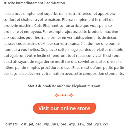
suscite immédiatement l'admiration.
Il sera tout simplement superbe dans votre intérieur et apportera
confort et chaleur à votre maison. Placez simplement le motif de
broderie machine Cute Elephant sur un article que vous pensiez
ordinaire et ennuyeux. Par exemple, ajoutez cette broderie machine
aux coussins pour les transformer en véritables éléments de décor.
Laissez ces coussins s'exhiber sur votre canapé et donner une bonne
humeur à vos invités. Ou placez cette image sur des serviettes de table
qui égaieront votre festin et rendront tout repas convivial. Il est tout
aussi attrayant de regarder ce motif sur des serviettes, qui se diversifie
même par de simples procédures d'eau. Et ce n'est qu'une petite partie
des façons de décorer votre maison avec cette composition étonnante.
Motif de broderie machine Éléphant mignon
Formats : .dst, .jef, .pec, .vip, .hus, .pes, .exp, .sew, .dat, .vp3, xxx