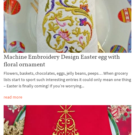
Machine Embroidery Design Easter egg with
floral ornament
Flowers, baskets, chocolates, eggs, jelly beans, peeps… When grocery
lists start to sport such interesting entries it could only mean one thing
– Easter is finally coming! If you’re worrying...
read more