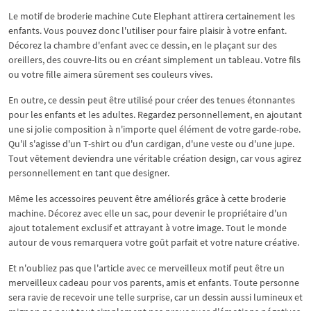
Le motif de broderie machine Cute Elephant attirera certainement les
enfants. Vous pouvez donc l'utiliser pour faire plaisir à votre enfant.
Décorez la chambre d'enfant avec ce dessin, en le plaçant sur des
oreillers, des couvre-lits ou en créant simplement un tableau. Votre fils
ou votre fille aimera sûrement ses couleurs vives.
En outre, ce dessin peut être utilisé pour créer des tenues étonnantes
pour les enfants et les adultes. Regardez personnellement, en ajoutant
une si jolie composition à n'importe quel élément de votre garde-robe.
Qu'il s'agisse d'un T-shirt ou d'un cardigan, d'une veste ou d'une jupe.
Tout vêtement deviendra une véritable création design, car vous agirez
personnellement en tant que designer.
Même les accessoires peuvent être améliorés grâce à cette broderie
machine. Décorez avec elle un sac, pour devenir le propriétaire d'un
ajout totalement exclusif et attrayant à votre image. Tout le monde
autour de vous remarquera votre goût parfait et votre nature créative.
Et n'oubliez pas que l'article avec ce merveilleux motif peut être un
merveilleux cadeau pour vos parents, amis et enfants. Toute personne
sera ravie de recevoir une telle surprise, car un dessin aussi lumineux et