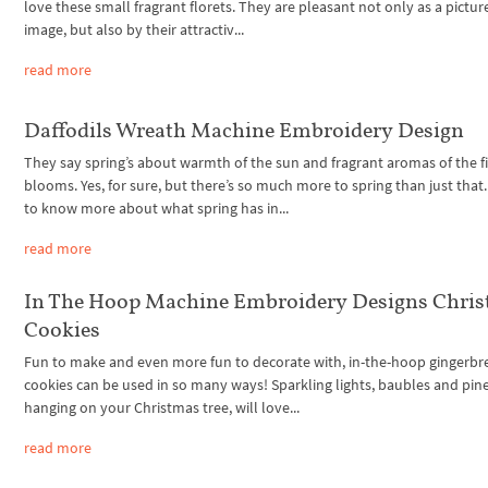
love these small fragrant florets. They are pleasant not only as a pictu
image, but also by their attractiv...
read more
Daffodils Wreath Machine Embroidery Design
They say spring’s about warmth of the sun and fragrant aromas of the fi
blooms. Yes, for sure, but there’s so much more to spring than just that
to know more about what spring has in...
read more
In The Hoop Machine Embroidery Designs Chri
Cookies
Fun to make and even more fun to decorate with, in-the-hoop gingerbr
cookies can be used in so many ways! Sparkling lights, baubles and pin
hanging on your Christmas tree, will love...
read more