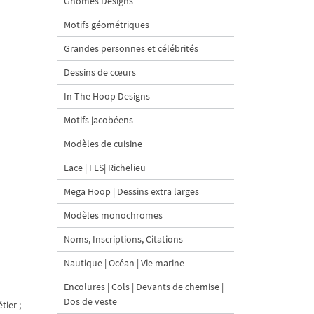
Gnomes Designs
Motifs géométriques
Grandes personnes et célébrités
Dessins de cœurs
In The Hoop Designs
Motifs jacobéens
Modèles de cuisine
Lace | FLS| Richelieu
Mega Hoop | Dessins extra larges
Modèles monochromes
Noms, Inscriptions, Citations
Nautique | Océan | Vie marine
Encolures | Cols | Devants de chemise |
Dos de veste
tier ;