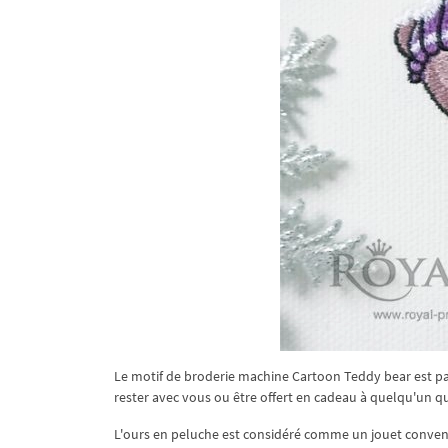
Le motif de broderie machine Cartoon Teddy bear est par
rester avec vous ou être offert en cadeau à quelqu'un q
L'ours en peluche est considéré comme un jouet conven