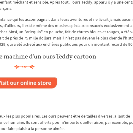
nfant méchant et sensible. Après tout, l'ours Teddy, apparu il y a une cent
arçons.
nfance qui les accompagnait dans leurs aventures et ne livrait jamais aucun 
s, d'ailleurs, il existe même des musées spéciaux consacrés exclusivement a
her. Ainsi, un "arlequin" en peluche, fait de chutes bleues et rouges, a été 
ait de près de 75 mille dollars, mais il n'est pas devenu le plus cher de l'histo
1929, qui a été acheté aux enchères publiques pour un montant record de 90 
e machine d'un ours Teddy cartoon
x
aux les plus populaires. Les ours peuvent être de tailles diverses, allant de
ance humaine. Ils sont offerts pour n'importe quelle raison, par exemple, p
our faire plaisir à la personne aimée.