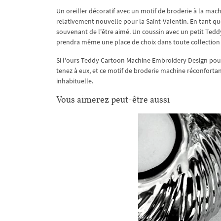
Un oreiller décoratif avec un motif de broderie à la m
relativement nouvelle pour la Saint-Valentin. En tant que
souvenant de l'être aimé. Un coussin avec un petit Teddy 
prendra même une place de choix dans toute collection 
Si l'ours Teddy Cartoon Machine Embroidery Design pouva
tenez à eux, et ce motif de broderie machine réconforta
inhabituelle.
Vous aimerez peut-être aussi