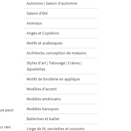
Automne | Saison d'automne
Saison d'été
Animaux
Anges et Cupidons
Motifs et arabesques
Architecte, conception de maisons
Styles d'art | Tatouage | Crânes |
Squelettes
Motifs de broderie en applique
Modèles d'accent
Modèles américains
Modèles baroques
que peut
Ballerines et ballet
r rien
Linge de lit, serviettes et coussins