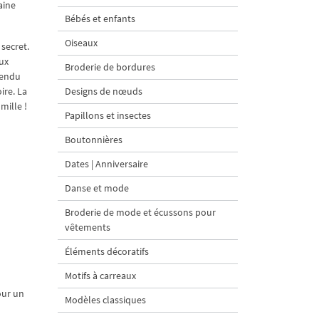
aine
Bébés et enfants
Oiseaux
secret.
ux
Broderie de bordures
vendu
ire. La
Designs de nœuds
mille !
Papillons et insectes
Boutonnières
Dates | Anniversaire
Danse et mode
Broderie de mode et écussons pour
vêtements
Éléments décoratifs
Motifs à carreaux
our un
Modèles classiques