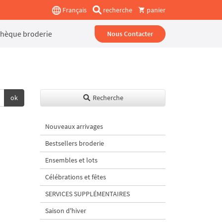
Français
recherche
panier
thèque broderie
Nous Contacter
ok
Recherche
Nouveaux arrivages
Bestsellers broderie
Ensembles et lots
Célébrations et fêtes
SERVICES SUPPLÉMENTAIRES
Saison d'hiver