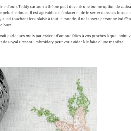
achine d'ours Teddy cartoon à thème peut devenir une bonne option de cade
 peluche douce, il est agréable de l'enlacer et de le serrer dans ses bras, en
aussi touchant fera plaisir à tout le monde. Il ne laissera personne indiffér
d'ours.
it parler, ses mots parleraient d'amour. Dites à vos proches à quel point 
nt de Royal Present Embroidery peut vous aider à le faire d'une manière