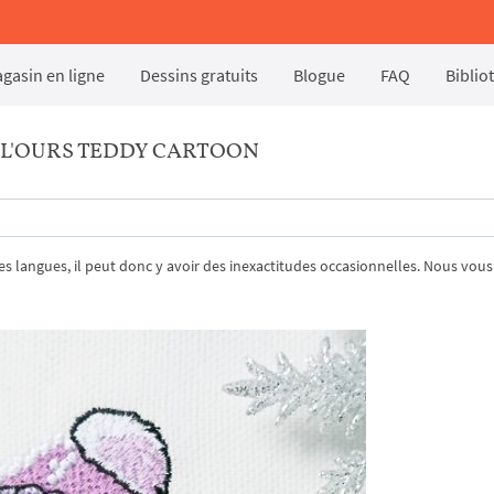
gasin en ligne
Dessins gratuits
Blogue
FAQ
Biblio
 L'OURS TEDDY CARTOON
tres langues, il peut donc y avoir des inexactitudes occasionnelles. Nous vous