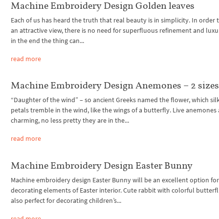
Machine Embroidery Design Golden leaves
Each of us has heard the truth that real beauty is in simplicity. In order 
an attractive view, there is no need for superfluous refinement and luxu
in the end the thing can...
read more
Machine Embroidery Design Anemones – 2 size
“Daughter of the wind” – so ancient Greeks named the flower, which sil
petals tremble in the wind, like the wings of a butterfly. Live anemones 
charming, no less pretty they are in the...
read more
Machine Embroidery Design Easter Bunny
Machine embroidery design Easter Bunny will be an excellent option fo
decorating elements of Easter interior. Cute rabbit with colorful butterfli
also perfect for decorating children’s...
read more