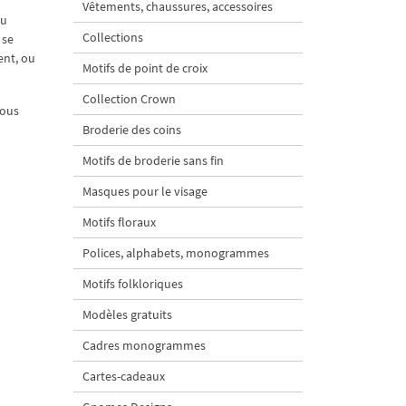
Vêtements, chaussures, accessoires
au
Collections
 se
ent, ou
Motifs de point de croix
Collection Crown
vous
Broderie des coins
Motifs de broderie sans fin
Masques pour le visage
Motifs floraux
Polices, alphabets, monogrammes
Motifs folkloriques
Modèles gratuits
Cadres monogrammes
Cartes-cadeaux