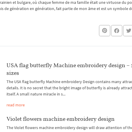
rainien et bulgare, où chaque femme de ma famille était une virtuose du po
nsmis de génération en génération, fait partie de mon âme et est un symbole de
USA flag butterfly Machine embroidery design – 
sizes
The USA flag butterfly Machine embroidery Design contains many attrac
details. It is no secret that the bright image of butterfly is already attrac
itself. A small nature miracle in s...
read more
Violet flowers machine embroidery design
The Violet flowers machine embroidery design will draw attention of t