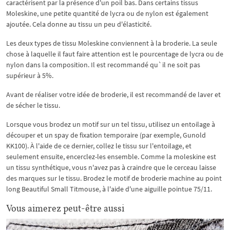
caractérisent par la présence d'un poil bas. Dans certains tissus
Moleskine, une petite quantité de lycra ou de nylon est également
ajoutée. Cela donne au tissu un peu d'élasticité.
Les deux types de tissu Moleskine conviennent à la broderie. La seule
chose à laquelle il faut faire attention est le pourcentage de lycra ou de
nylon dans la composition. Il est recommandé qu`il ne soit pas
supérieur à 5%.
Avant de réaliser votre idée de broderie, il est recommandé de laver et
de sécher le tissu.
Lorsque vous brodez un motif sur un tel tissu, utilisez un entoilage à
découper et un spay de fixation temporaire (par exemple, Gunold
KK100). À l'aide de ce dernier, collez le tissu sur l'entoilage, et
seulement ensuite, encerclez-les ensemble. Comme la moleskine est
un tissu synthétique, vous n'avez pas à craindre que le cerceau laisse
des marques sur le tissu. Brodez le motif de broderie machine au point
long Beautiful Small Titmouse, à l'aide d'une aiguille pointue 75/11.
Vous aimerez peut-être aussi