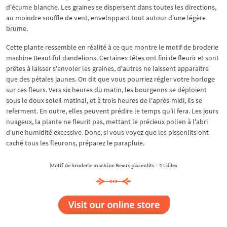
d'écume blanche. Les graines se dispersent dans toutes les directions,
au moindre souffle de vent, enveloppant tout autour d'une légère
brume.
Cette plante ressemble en réalité à ce que montre le motif de broderie
machine Beautiful dandelions. Certaines têtes ont fini de fleurir et sont
prêtes à laisser s'envoler les graines, d'autres ne laissent apparaître
que des pétales jaunes. On dit que vous pourriez régler votre horloge
sur ces fleurs. Vers six heures du matin, les bourgeons se déploient
sous le doux soleil matinal, et à trois heures de l'après-midi, ils se
referment. En outre, elles peuvent prédire le temps qu'il fera. Les jours
nuageux, la plante ne fleurit pas, mettant le précieux pollen à l'abri
d'une humidité excessive. Donc, si vous voyez que les pissenlits ont
caché tous les fleurons, préparez le parapluie.
Motif de broderie machine Beaux pissenlits - 2 tailles