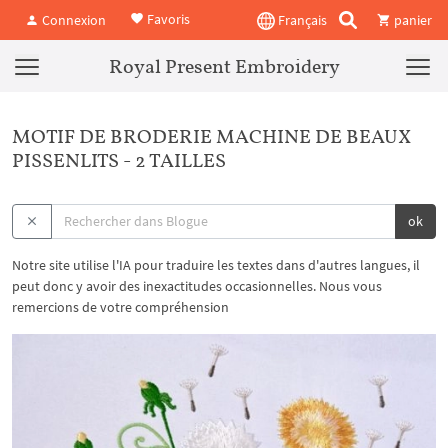
Favoris
Connexion
Français
panier
Royal Present Embroidery
MOTIF DE BRODERIE MACHINE DE BEAUX
PISSENLITS - 2 TAILLES
ok
Notre site utilise l'IA pour traduire les textes dans d'autres langues, il
peut donc y avoir des inexactitudes occasionnelles. Nous vous
remercions de votre compréhension