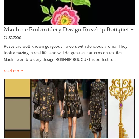
Machine Embroidery Design Rosehip Bouquet –
2 sizes
Roses are well-known gorgeous flowers with delicious aroma. They
look amazing in real life, and will do great as patterns on textiles.
Machine embroidery design ROSEHIP BOUQUET is perfect to...
read more