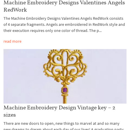
Machine Embroidery Designs Valentines Angels
RedWork
The Machine Embroidery Designs Valentines Angels RedWork consists
of 4 separate fragments. Angels are embroidered in RedWork style and
their execution requires only one color of thread. The p...
read more
Machine Embroidery Design Vintage key – 2
sizes
There are new doors to open, new things to marvel at and so many
new dreams to dream about each day of our lives! A graduation party,