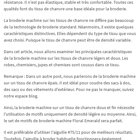
résistance. Il n'est pas élastique, stable et très confortable. Toutes ces
qualités font du tissu de chanvre une base idéale pour la broderie.
La broderie machine sur les tissus de chanvre ne diffère pas beaucoup
de la technologie de broderie standard. Néanmoins, il existe quelques
caractéristiques distinctives. Elles dépendent du type de tissu que vous
avez choisi. Puisque le tissu de chanvre peut être de densité variable.
Dans cet article, nous allons examiner les principales caractéristiques
de la broderie machine sur les tissus de chanvre légers et doux. Les
robes, chemisiers, jupes et chemises sont cousus dans ce tissu.
Remarque : Dans un autre post, nous parlerons de la broderie machine
sur un tissu de chanvre épais. Il est idéal pour coudre des sacs à dos,
des sacs ou des vêtements d'extérieur. Pour ne pas le manquer, suivez
notre espace blog.
Ainsi, la broderie machine sur un tissu de chanvre doux et fin nécessite
l'utilisation de motifs uniquement de densité légère ou moyenne. Ainsi,
le set de motifs de broderie machine Floral Emerald sera parfait.
Il est préférable d'utiliser l'aiguille #75/11 pour de meilleurs résultats.
Toutefois, l'aiguille à broder habituelle fonctionnera également.