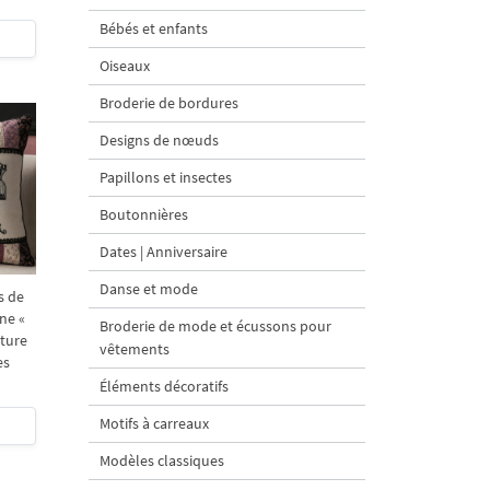
Bébés et enfants
Oiseaux
Broderie de bordures
Designs de nœuds
Papillons et insectes
Boutonnières
Dates | Anniversaire
Danse et mode
s de
ne «
Broderie de mode et écussons pour
ture
vêtements
es
Éléments décoratifs
Motifs à carreaux
Modèles classiques