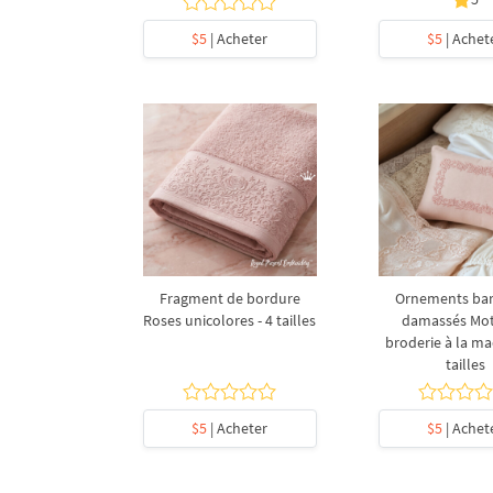
$5
| Acheter
$5
| Achet
Fragment de bordure
Ornements ba
Roses unicolores - 4 tailles
damassés Mot
broderie à la ma
tailles
$5
| Acheter
$5
| Achet