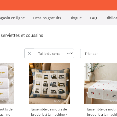
gasin en ligne
Dessins gratuits
Blogue
FAQ
Biblio
 serviettes et coussins
otifs de
Ensemble de motifs de
Ensemble de motif
machine
broderie à la machine «
broderie à la machi