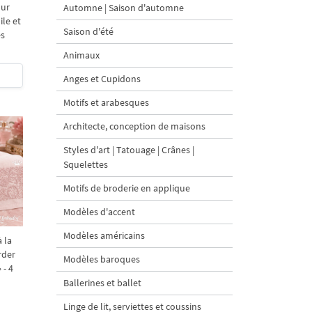
our
Automne | Saison d'automne
ile et
Saison d'été
es
Animaux
Anges et Cupidons
Motifs et arabesques
Architecte, conception de maisons
Styles d'art | Tatouage | Crânes |
Squelettes
Motifs de broderie en applique
Modèles d'accent
Modèles américains
 la
rder
Modèles baroques
 - 4
Ballerines et ballet
Linge de lit, serviettes et coussins