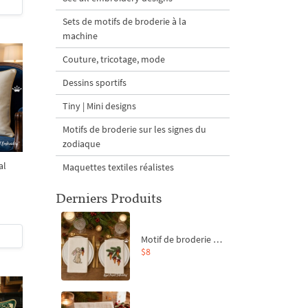
Sets de motifs de broderie à la
machine
Couture, tricotage, mode
Dessins sportifs
Tiny | Mini designs
Motifs de broderie sur les signes du
zodiaque
al
Maquettes textiles réalistes
Derniers Produits
Motif de broderie machine Branche de sapin et carottes - 4 tailles
$8