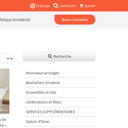
Français
recherche
panier
thèque broderie
Nous Contacter
Recherche
Nouveaux arrivages
Bestsellers broderie
Ensembles et lots
Célébrations et fêtes
SERVICES SUPPLÉMENTAIRES
s de
Saison d'hiver
ne «