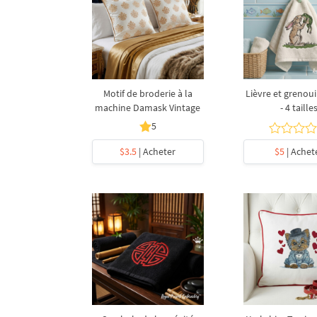
Motif de broderie à la
Lièvre et grenoui
machine Damask Vintage
- 4 taille
5
$3.5
| Acheter
$5
| Achet