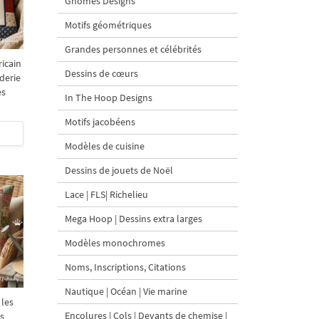
Gnomes Designs
Motifs géométriques
Grandes personnes et célébrités
icain
Dessins de cœurs
derie
es
In The Hoop Designs
Motifs jacobéens
Modèles de cuisine
Dessins de jouets de Noël
Lace | FLS| Richelieu
Mega Hoop | Dessins extra larges
Modèles monochromes
Noms, Inscriptions, Citations
Nautique | Océan | Vie marine
 les
Encolures | Cols | Devants de chemise |
es