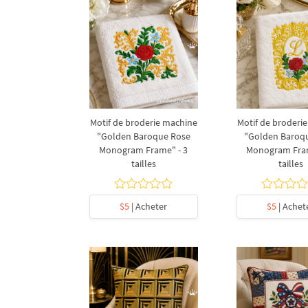
Motif de broderie machine
Motif de broderi
"Golden Baroque Rose
"Golden Baroq
Monogram Frame" - 3
Monogram Fram
tailles
tailles
$5
| Acheter
$5
| Achet