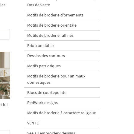
lles
Dos de veste
Motifs de broderie d'ornements
Motifs de broderie orientale
Motifs de broderie raffinés
Prix à un dollar
Dessins des contours
Motifs patriotiques
Motifs de broderie pour animaux
domestiques
Blocs de courtepointe
RedWork designs
 lui -
Motifs de broderie à caractère religieux
VENTE
See all embroidery designs