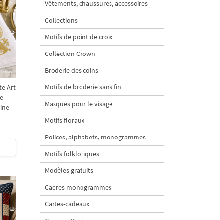
Vêtements, chaussures, accessoires
Collections
Motifs de point de croix
Collection Crown
Broderie des coins
Motifs de broderie sans fin
te Art
de
Masques pour le visage
hine
Motifs floraux
Polices, alphabets, monogrammes
Motifs folkloriques
Modèles gratuits
Cadres monogrammes
Cartes-cadeaux