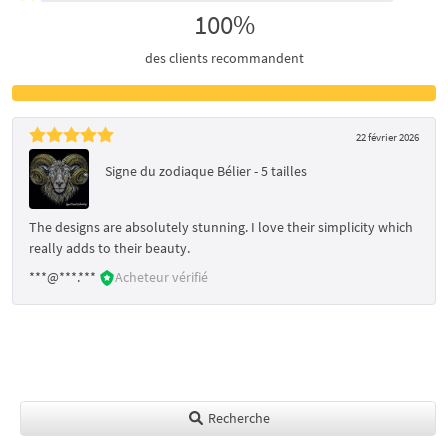
100%
des clients recommandent
22 février 2026
Signe du zodiaque Bélier - 5 tailles
The designs are absolutely stunning. I love their simplicity which
really adds to their beauty.
***@***.***
Acheteur vérifié
Recherche