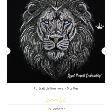
Portrait de lion royal - 5 tailles
$9
| Acheter