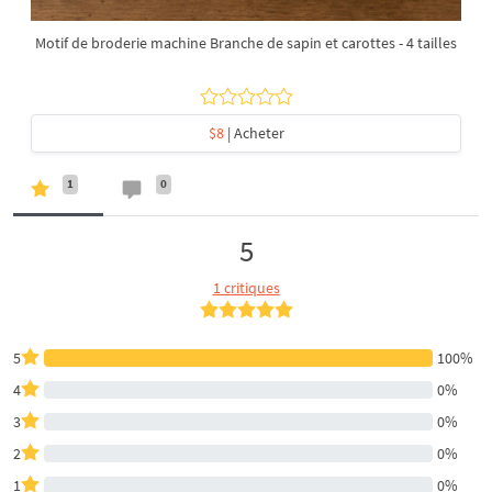
Motif de broderie machine Branche de sapin et carottes - 4 tailles
$8
| Acheter
1
0
5
1 critiques
5
100%
4
0%
3
0%
2
0%
1
0%