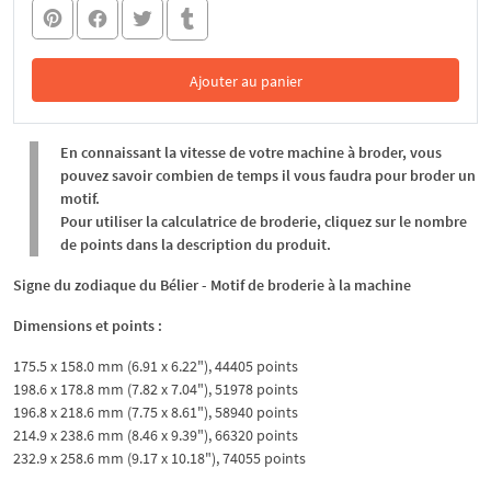
Ajouter au panier
Dans le panier
En connaissant la vitesse de votre machine à broder, vous
pouvez savoir combien de temps il vous faudra pour broder un
motif.
Pour utiliser la calculatrice de broderie, cliquez sur le nombre
de points dans la description du produit.
Signe du zodiaque du Bélier - Motif de broderie à la machine
Dimensions et points :
175.5 x 158.0 mm (6.91 x 6.22"), 44405 points
198.6 x 178.8 mm (7.82 x 7.04"), 51978 points
196.8 x 218.6 mm (7.75 x 8.61"), 58940 points
214.9 x 238.6 mm (8.46 x 9.39"), 66320 points
232.9 x 258.6 mm (9.17 x 10.18"), 74055 points