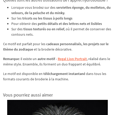
Lorsque vous brodez sur des
serviettes éponge, du molleton, du
velours, de la peluche et du minky.
Sur les
tricots ou les tissus à poils longs
Pour obtenir des
petits détails et des lettres nets et lisibles
Sur des
tissus texturés ou en relief
, où il permet de conserver des
contours nets.
Ce motif est parfait pour les
cadeaux personnalisés, les projets sur le
thème du zodiaque
et la broderie décorative.
Remarque
: il existe un
autre motif -
Regal Lion Portrait
, réalisé dans le
même style. Ensemble, ils forment un duo frappant et équilibré.
Le motif est disponible en
téléchargement instantané
dans tous les
formats courants de broderie à la machine.
Vous pourriez aussi aimer