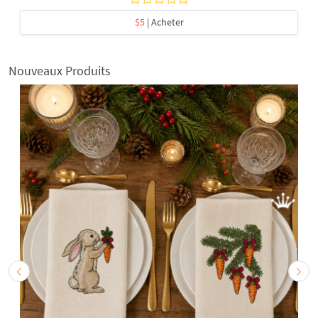
$5
| Acheter
Nouveaux Produits