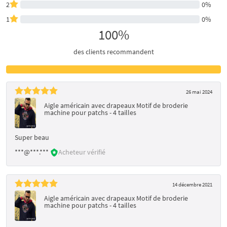
2
0%
1
0%
100%
des clients recommandent
26 mai 2024
Aigle américain avec drapeaux Motif de broderie
machine pour patchs - 4 tailles
Super beau
***@***.***
Acheteur vérifié
14 décembre 2021
Aigle américain avec drapeaux Motif de broderie
machine pour patchs - 4 tailles