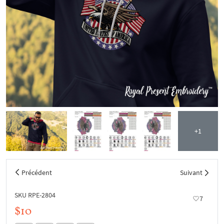
+1
Précédent
Suivant
SKU RPE-2804
7
$10