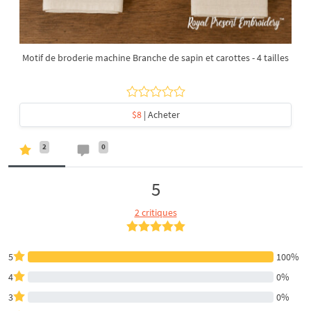
Motif de broderie machine Branche de sapin et carottes - 4 tailles
$8
| Acheter
2
0
5
2 critiques
5
100%
4
0%
3
0%