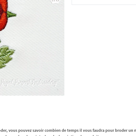
Dans le panier
oder, vous pouvez savoir combien de temps il vous faudra pour broder un m