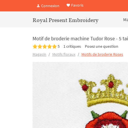
Favoris
Connexion
Royal Present Embroidery
Ma
Motif de broderie machine Tudor Rose - 5 tai
5
1 critiques
Posez une question
Magasin
Motifs floraux
Motifs de broderie Roses