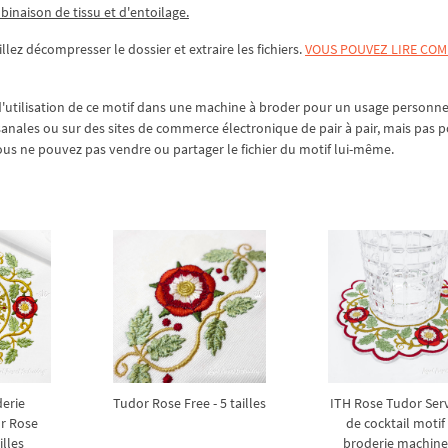
mbinaison de tissu et d'entoilage.
llez décompresser le dossier et extraire les fichiers.
VOUS POUVEZ LIRE CO
utilisation de ce motif dans une machine à broder pour un usage personnel
tisanales ou sur des sites de commerce électronique de pair à pair, mais pas 
us ne pouvez pas vendre ou partager le fichier du motif lui-même.
derie
Tudor Rose Free - 5 tailles
ITH Rose Tudor Serv
r Rose
de cocktail motif
illes
broderie machine 