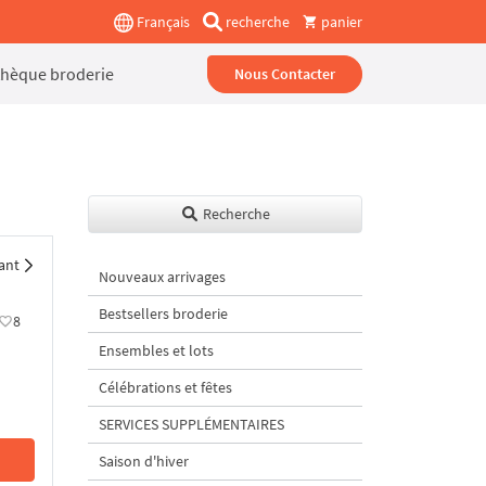
Français
recherche
panier
thèque broderie
Nous Contacter
Recherche
ant
Nouveaux arrivages
Bestsellers broderie
8
Ensembles et lots
Célébrations et fêtes
SERVICES SUPPLÉMENTAIRES
Saison d'hiver