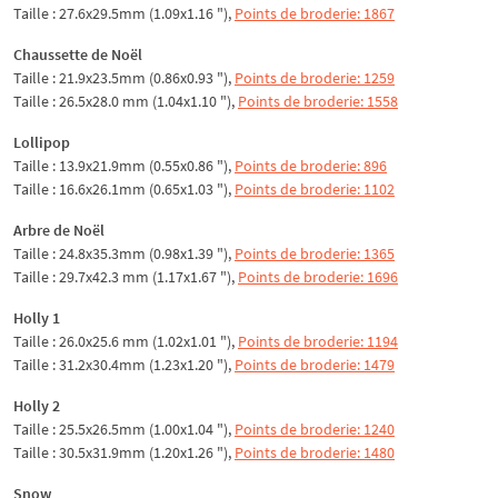
Taille : 27.6x29.5mm (1.09x1.16 "),
Points de broderie: 1867
Chaussette de Noël
Taille : 21.9x23.5mm (0.86x0.93 "),
Points de broderie: 1259
Taille : 26.5x28.0 mm (1.04x1.10 "),
Points de broderie: 1558
Lollipop
Taille : 13.9x21.9mm (0.55x0.86 "),
Points de broderie: 896
Taille : 16.6x26.1mm (0.65x1.03 "),
Points de broderie: 1102
Arbre de Noël
Taille : 24.8x35.3mm (0.98x1.39 "),
Points de broderie: 1365
Taille : 29.7x42.3 mm (1.17x1.67 "),
Points de broderie: 1696
Holly 1
Taille : 26.0x25.6 mm (1.02x1.01 "),
Points de broderie: 1194
Taille : 31.2x30.4mm (1.23x1.20 "),
Points de broderie: 1479
Holly 2
Taille : 25.5x26.5mm (1.00x1.04 "),
Points de broderie: 1240
Taille : 30.5x31.9mm (1.20x1.26 "),
Points de broderie: 1480
Snow