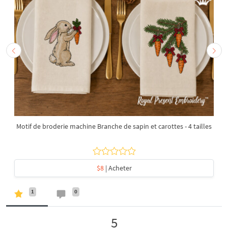
Motif de broderie machine Branche de sapin et carottes - 4 tailles
$8
| Acheter
1
0
5