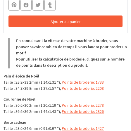
Ajouter au panier
Dans le panier
En connaissant la vitesse de votre machine à broder, vous
pouvez savoir combien de temps il vous faudra pour broder un
motif.
Pour utiliser la calculatrice de broderie, cliquez sur le nombre
de points dans la description du produit.
Pain d'épice de Noël
Taille : 28.9x33.2mm (1.14x1.31 "),
Points de broderie: 1733
Taille : 34.7x39.8mm (1.37x1.57 "),
Points de broderie: 2208
Couronne de Noël
Taille : 30.6x30.2mm (1.20x1.19 "),
Points de broderie: 2278
Taille : 36.6x36.2mm (1.44x1.43 "),
Points de broderie: 2826
Boîte cadeau
Taille : 23.0x24.6mm (0.91x0.97 "),
Points de broderie: 1427