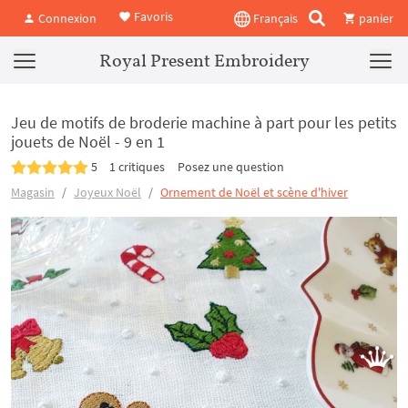
Favoris
Connexion
Français
panier
Royal Present Embroidery
Jeu de motifs de broderie machine à part pour les petits
jouets de Noël - 9 en 1
5
1 critiques
Posez une question
Magasin
Joyeux Noël
Ornement de Noël et scène d'hiver