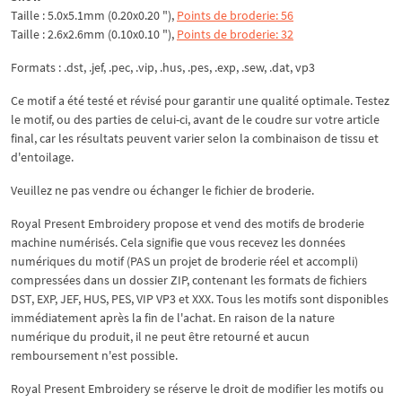
Taille : 5.0x5.1mm (0.20x0.20 "),
Points de broderie: 56
Taille : 2.6x2.6mm (0.10x0.10 "),
Points de broderie: 32
Formats : .dst, .jef, .pec, .vip, .hus, .pes, .exp, .sew, .dat, vp3
Ce motif a été testé et révisé pour garantir une qualité optimale. Testez
le motif, ou des parties de celui-ci, avant de le coudre sur votre article
final, car les résultats peuvent varier selon la combinaison de tissu et
d'entoilage.
Veuillez ne pas vendre ou échanger le fichier de broderie.
Royal Present Embroidery propose et vend des motifs de broderie
machine numérisés. Cela signifie que vous recevez les données
numériques du motif (PAS un projet de broderie réel et accompli)
compressées dans un dossier ZIP, contenant les formats de fichiers
DST, EXP, JEF, HUS, PES, VIP VP3 et XXX. Tous les motifs sont disponibles
immédiatement après la fin de l'achat. En raison de la nature
numérique du produit, il ne peut être retourné et aucun
remboursement n'est possible.
Royal Present Embroidery se réserve le droit de modifier les motifs ou