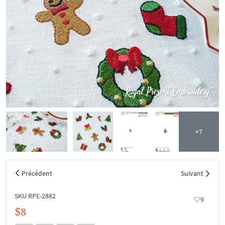
+7
Précédent
Suivant
SKU RPE-2882
9
$8