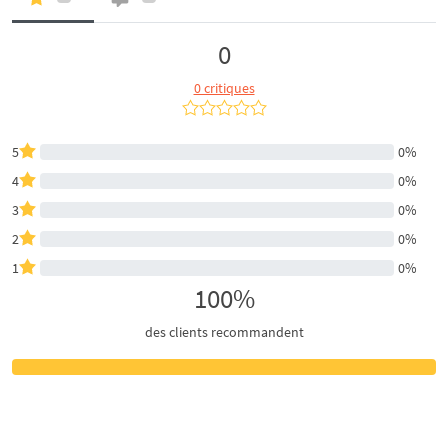
0
0 critiques
5
0%
4
0%
3
0%
2
0%
1
0%
100%
des clients recommandent