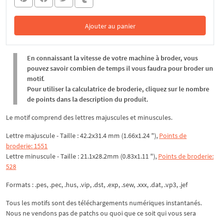
Ajouter au panier
Dans le panier
En connaissant la vitesse de votre machine à broder, vous
pouvez savoir combien de temps il vous faudra pour broder un
motif.
Pour utiliser la calculatrice de broderie, cliquez sur le nombre
de points dans la description du produit.
Le motif comprend des lettres majuscules et minuscules.
Lettre majuscule - Taille : 42.2x31.4 mm (1.66x1.24 "),
Points de
broderie: 1551
Lettre minuscule - Taille : 21.1x28.2mm (0.83x1.11 "),
Points de broderie:
528
Formats : .pes, .pec, .hus, .vip, .dst, .exp, .sew, .xxx, .dat, .vp3, .jef
Tous les motifs sont des téléchargements numériques instantanés.
Nous ne vendons pas de patchs ou quoi que ce soit qui vous sera