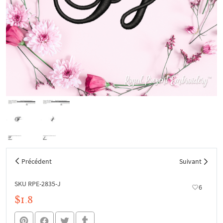
Précédent
Suivant
SKU RPE-2835-J
6
$1.8