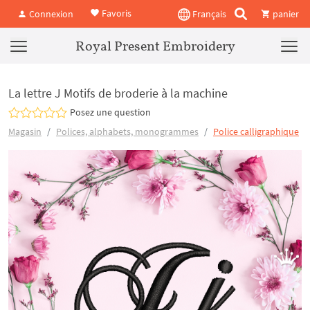
Favoris
Connexion
Français
panier
Royal Present Embroidery
La lettre J Motifs de broderie à la machine
Posez une question
Magasin
Polices, alphabets, monogrammes
Police calligraphique